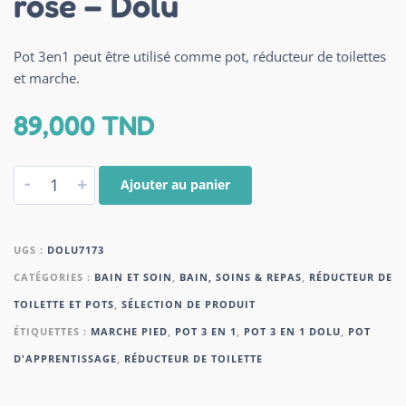
rose – Dolu
Pot 3en1 peut être utilisé comme pot, réducteur de toilettes
et marche.
89,000
TND
-
+
Ajouter au panier
UGS :
DOLU7173
CATÉGORIES :
BAIN ET SOIN
,
BAIN, SOINS & REPAS
,
RÉDUCTEUR DE
TOILETTE ET POTS
,
SÉLECTION DE PRODUIT
ÉTIQUETTES :
MARCHE PIED
,
POT 3 EN 1
,
POT 3 EN 1 DOLU
,
POT
D'APPRENTISSAGE
,
RÉDUCTEUR DE TOILETTE