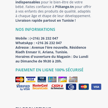
indispensables
pour le bien-être de votre
bébé. Faites confiance à
Ptitange.tn
pour offrir
à vos enfants des produits de qualité, adaptés
à chaque âge et étape de leur développement.
Livraison rapide partout en Tunisie !
NOS INFORMATIONS
Mobile :
(+216) 26 232 047
WhatsApp :
+216 26 232 047
Adresse :
Avenue l'ère nouvelle, Résidence
Riadh Ennasr II, Ariana, Tunisie.
Horaires d'ouverture du Magasin : Du Lundi
au Dimanche de 9h30 à 20h.
PAIEMENT EN LIGNE 100% SÉCURISÉ