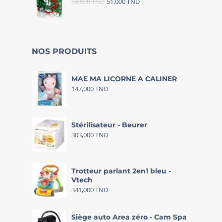
54,000
TND
51,000
TND
NOS PRODUITS
MAE MA LICORNE A CALINER
147,000
TND
Stérilisateur - Beurer
303,000
TND
Trotteur parlant 2en1 bleu -
Vtech
341,000
TND
Siège auto Area zéro - Cam Spa