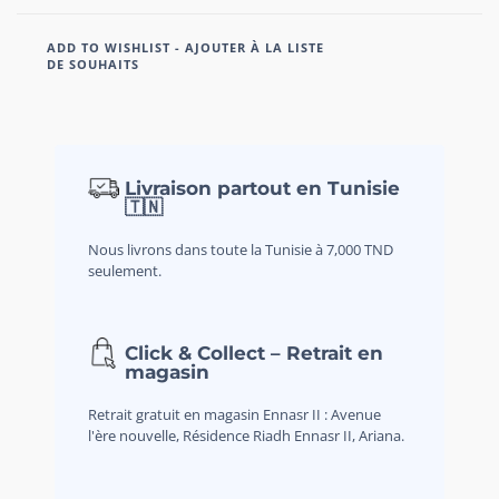
ADD TO WISHLIST - AJOUTER À LA LISTE
DE SOUHAITS
Livraison partout en Tunisie
🇹🇳
Nous livrons dans toute la Tunisie à 7,000 TND
seulement.
Click & Collect – Retrait en
magasin
Retrait gratuit en magasin Ennasr II : Avenue
l'ère nouvelle, Résidence Riadh Ennasr II, Ariana.