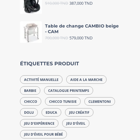
510,000
TND
387,000
TND
Table de change CAMBIO beige
- CAM
700,000
TND
579,000
TND
ÉTIQUETTES PRODUIT
ACTIVITÉ MANUELLE
AIDE A LA MARCHE
BARBIE
CATALOGUE PRINTEMPS
CHICCO
CHICCO TUNISIE
CLEMENTONI
DOLU
EDUCA
JEU CRÉATIF
JEU D'EXPÉRIENCE
JEU D'ÉVEIL
JEU D'ÉVEIL POUR BÉBÉ