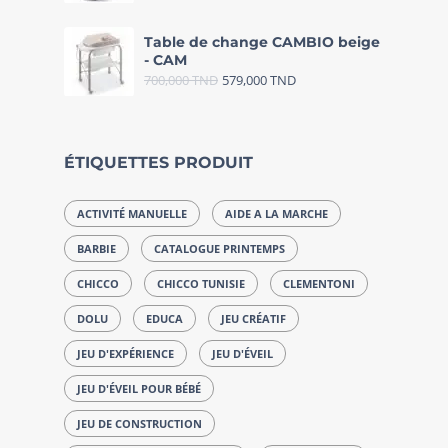
Table de change CAMBIO beige
- CAM
700,000
TND
579,000
TND
ÉTIQUETTES PRODUIT
ACTIVITÉ MANUELLE
AIDE A LA MARCHE
BARBIE
CATALOGUE PRINTEMPS
CHICCO
CHICCO TUNISIE
CLEMENTONI
DOLU
EDUCA
JEU CRÉATIF
JEU D'EXPÉRIENCE
JEU D'ÉVEIL
JEU D'ÉVEIL POUR BÉBÉ
JEU DE CONSTRUCTION