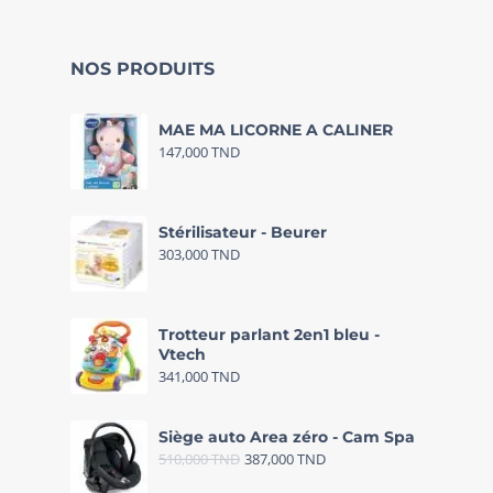
NOS PRODUITS
MAE MA LICORNE A CALINER
147,000
TND
Stérilisateur - Beurer
303,000
TND
Trotteur parlant 2en1 bleu -
Vtech
341,000
TND
Siège auto Area zéro - Cam Spa
510,000
TND
387,000
TND