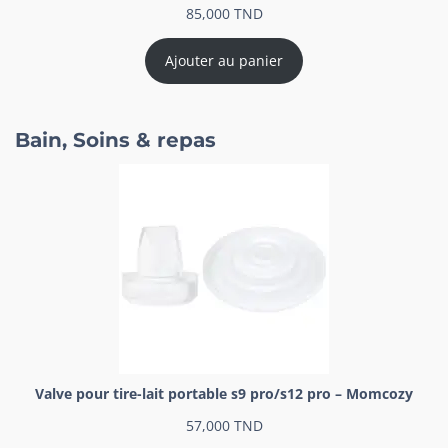
85,000
TND
Ajouter au panier
Bain, Soins & repas
Valve pour tire-lait portable s9 pro/s12 pro – Momcozy
57,000
TND