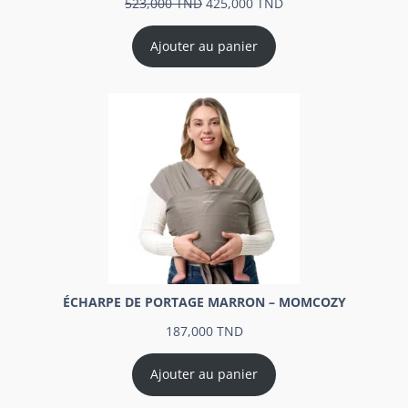
523,000
TND
425,000
TND
Ajouter au panier
ÉCHARPE DE PORTAGE MARRON – MOMCOZY
187,000
TND
Ajouter au panier