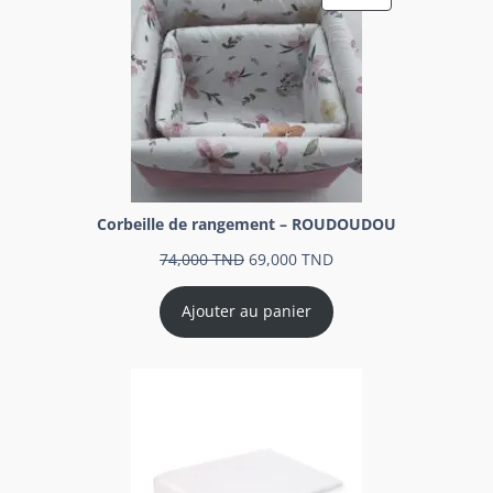
Corbeille de rangement – ROUDOUDOU
74,000
TND
69,000
TND
Ajouter au panier