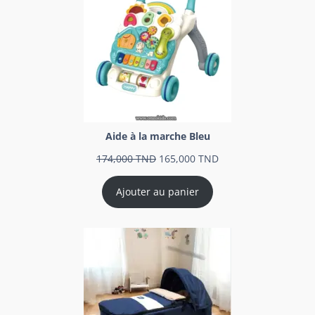
Aide à la marche Bleu
174,000
TND
165,000
TND
Ajouter au panier