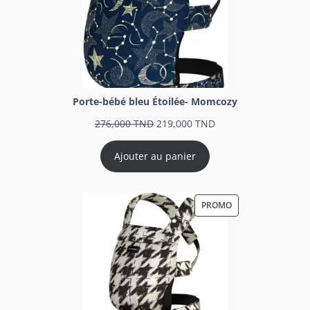
Porte-bébé bleu Étoilée- Momcozy
276,000
TND
219,000
TND
Ajouter au panier
PROMO