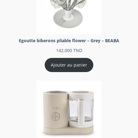
Egoutte biberons pliable flower – Grey – BEABA
142,000
TND
Ajouter au panier