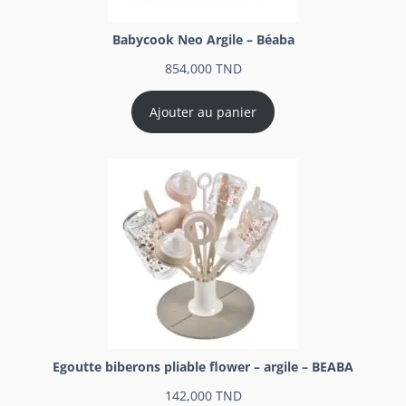
Babycook Neo Argile – Béaba
854,000
TND
Ajouter au panier
Egoutte biberons pliable flower – argile – BEABA
142,000
TND