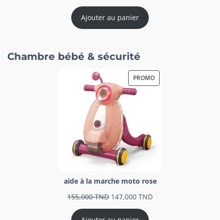
Ajouter au panier
Chambre bébé & sécurité
PROMO
aide à la marche moto rose
155,000
TND
147,000
TND
Ajouter au panier