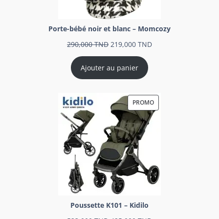
Porte-bébé noir et blanc – Momcozy
290,000
TND
219,000
TND
Ajouter au panier
PROMO
Poussette K101 – Kidilo