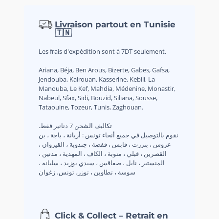
Livraison partout en Tunisie
🇹🇳
Les frais d'expédition sont à 7DT seulement.
Ariana, Béja, Ben Arous, Bizerte, Gabes, Gafsa,
Jendouba, Kairouan, Kasserine, Kebili, La
Manouba, Le Kef, Mahdia, Médenine, Monastir,
Nabeul, Sfax, Sidi, Bouzid, Siliana, Sousse,
Tataouine, Tozeur, Tunis, Zaghouan.
.تكاليف الشحن 7 دنانير فقط
نقوم بالتوصيل في جميع أنحاء تونس : أريانة ، باجة ، بن
عروس ، بنزرت ، قابس ، قفصة ، جندوبة ، القيروان ،
القصرين ، قبلي ، منوبة ، الكاف ، المهدية ، مدنين ،
المنستير ، نابل ، صفاقس ، سيدي بوزيد ، سليانة ،
سوسة ، تطاوين ، توزر، تونس، زغوان
Click & Collect – Retrait en