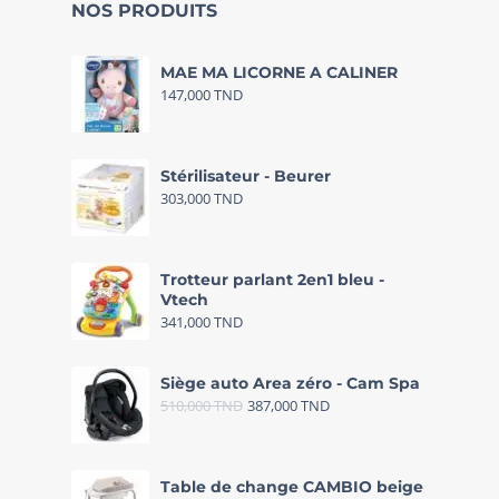
NOS PRODUITS
MAE MA LICORNE A CALINER
147,000
TND
Stérilisateur - Beurer
303,000
TND
Trotteur parlant 2en1 bleu -
Vtech
341,000
TND
Siège auto Area zéro - Cam Spa
510,000
TND
387,000
TND
Table de change CAMBIO beige