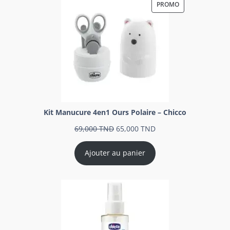
PROMO
Kit Manucure 4en1 Ours Polaire – Chicco
69,000
TND
65,000
TND
Ajouter au panier