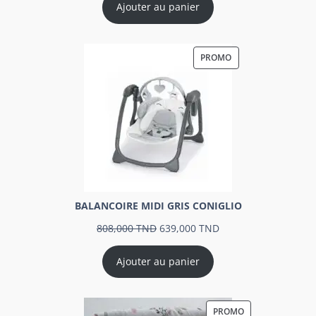
Ajouter au panier
PROMO
BALANCOIRE MIDI GRIS CONIGLIO
808,000
TND
639,000
TND
Ajouter au panier
PROMO