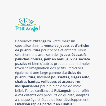
Découvrez
Ptitange.tn
, votre magasin
spécialisé dans la
vente de jouets et d’articles
de puériculture
pour bébés et enfants. Nous
sélectionnons avec soin des
jouets éducatifs
,
peluches douces
,
jeux en bois
,
jeux de société
,
puzzles
et bien d’autres produits pour stimuler
l’éveil et l’imagination des petits. Retrouvez
également une large gamme d’
articles de
puériculture
, incluant
poussettes, sièges auto,
chaises hautes, veilleuses et accessoires
indispensables
pour le bien-être de votre
bébé. Faites confiance à
Ptitange.tn
pour offrir
à vos enfants des produits de qualité, adaptés
à chaque âge et étape de leur développement.
Livraison rapide partout en Tunisie !