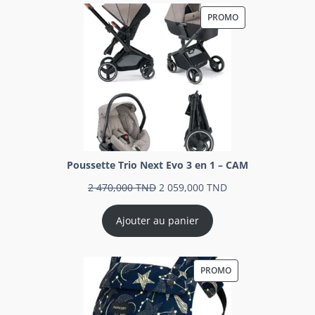
PROMO
Poussette Trio Next Evo 3 en 1 – CAM
2 470,000
TND
2 059,000
TND
Ajouter au panier
PROMO