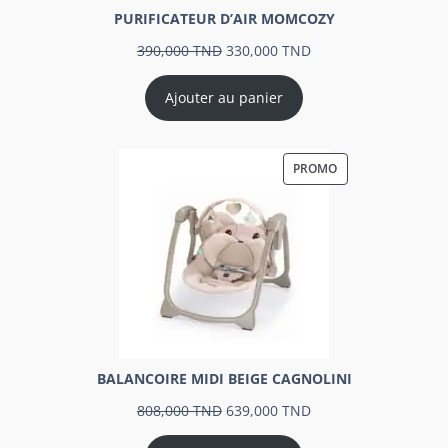
PURIFICATEUR D’AIR MOMCOZY
390,000
TND
330,000
TND
Ajouter au panier
PROMO
BALANCOIRE MIDI BEIGE CAGNOLINI
808,000
TND
639,000
TND