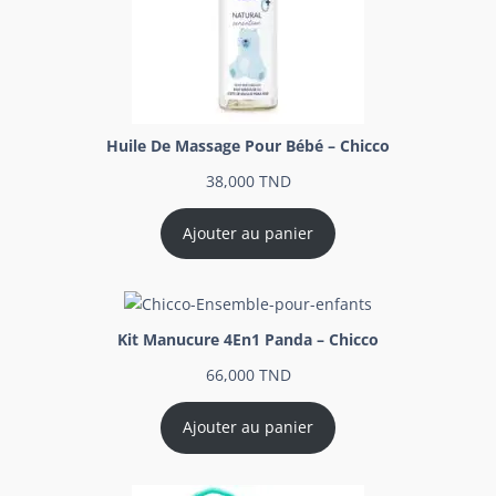
Huile De Massage Pour Bébé – Chicco
38,000
TND
Ajouter au panier
Kit Manucure 4En1 Panda – Chicco
66,000
TND
Ajouter au panier