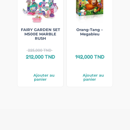
FAIRY GARDEN SET
Orang-Tang –
M500E MARBLE
Megableu
RUSH
225,000
TND
212,000
TND
142,000
TND
Ajouter au
Ajouter au
panier
panier