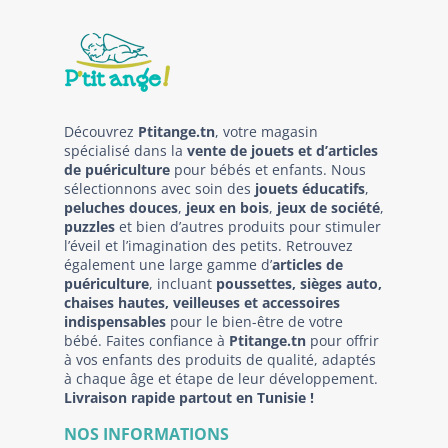
Découvrez
Ptitange.tn
, votre magasin
spécialisé dans la
vente de jouets et d’articles
de puériculture
pour bébés et enfants. Nous
sélectionnons avec soin des
jouets éducatifs
,
peluches douces
,
jeux en bois
,
jeux de société
,
puzzles
et bien d’autres produits pour stimuler
l’éveil et l’imagination des petits. Retrouvez
également une large gamme d’
articles de
puériculture
, incluant
poussettes, sièges auto,
chaises hautes, veilleuses et accessoires
indispensables
pour le bien-être de votre
bébé. Faites confiance à
Ptitange.tn
pour offrir
à vos enfants des produits de qualité, adaptés
à chaque âge et étape de leur développement.
Livraison rapide partout en Tunisie !
NOS INFORMATIONS