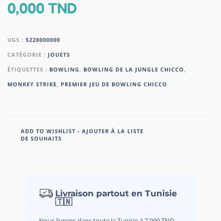
0,000
TND
UGS :
5228000000
CATÉGORIE :
JOUETS
ÉTIQUETTES :
BOWLING
,
BOWLING DE LA JUNGLE CHICCO
,
MONKEY STRIKE
,
PREMIER JEU DE BOWLING CHICCO
ADD TO WISHLIST - AJOUTER À LA LISTE
DE SOUHAITS
Livraison partout en Tunisie
🇹🇳
Nous livrons dans toute la Tunisie à 7,000 TND