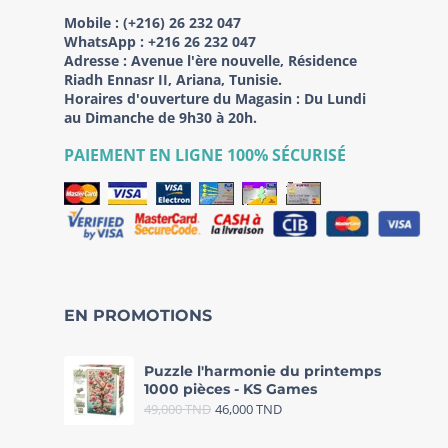
Mobile :
(+216) 26 232 047
WhatsApp :
+216 26 232 047
Adresse :
Avenue l'ère nouvelle, Résidence
Riadh Ennasr II, Ariana, Tunisie.
Horaires d'ouverture du Magasin : Du Lundi
au Dimanche de 9h30 à 20h.
PAIEMENT EN LIGNE 100% SÉCURISÉ
EN PROMOTIONS
Puzzle l'harmonie du printemps
1000 pièces - KS Games
49,000
TND
46,000
TND