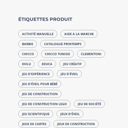
ÉTIQUETTES PRODUIT
ACTIVITÉ MANUELLE
AIDE A LA MARCHE
BARBIE
CATALOGUE PRINTEMPS
CHICCO
CHICCO TUNISIE
CLEMENTONI
DOLU
EDUCA
JEU CRÉATIF
JEU D'EXPÉRIENCE
JEU D'ÉVEIL
JEU D'ÉVEIL POUR BÉBÉ
JEU DE CONSTRUCTION
JEU DE CONSTRUCTION LEGO
JEU DE SOCIÉTÉ
JEU SCIENTIFIQUE
JEUX D'ÉVEIL
JEUX DE CARTES
JEUX DE CONSTRUCTION