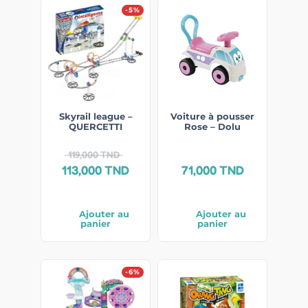
-5%
Skyrail league –
Voiture à pousser
QUERCETTI
Rose – Dolu
119,000
TND
113,000
TND
71,000
TND
Ajouter au
Ajouter au
panier
panier
-6%