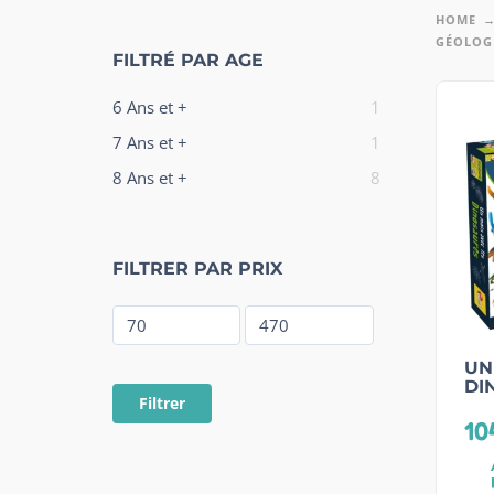
HOME
GÉOLOG
FILTRÉ PAR AGE
6 Ans et +
1
7 Ans et +
1
8 Ans et +
8
FILTRER PAR PRIX
UN
DI
Filtrer
10