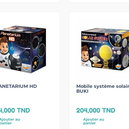
ANETARIUM HD
Mobile système solair
BUKI
4,000
TND
204,000
TND
Ajouter au
Ajouter au
panier
panier