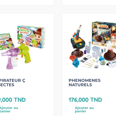
PIRATEUR Ç
PHENOMENES
SECTES
NATURELS
9,000
TND
176,000
TND
Ajouter au
Ajouter au
panier
panier