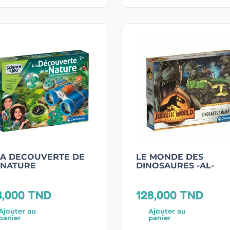
LA DECOUVERTE DE
LE MONDE DES
 NATURE
DINOSAURES -AL-
3,000
TND
128,000
TND
Ajouter au
Ajouter au
panier
panier