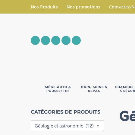
Nos Produits
Nos promotions
Contactez-
SIÉGE AUTO &
BAIN, SOINS &
CHAMBRE
POUSSETTES
REPAS
& SÉCUR
Gé
CATÉGORIES DE PRODUITS