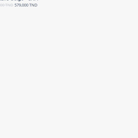
000
TND
579,000
TND