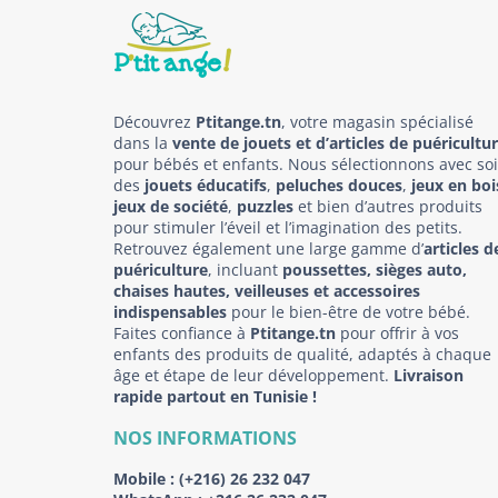
Découvrez
Ptitange.tn
, votre magasin spécialisé
dans la
vente de jouets et d’articles de puéricultu
pour bébés et enfants. Nous sélectionnons avec so
des
jouets éducatifs
,
peluches douces
,
jeux en boi
jeux de société
,
puzzles
et bien d’autres produits
pour stimuler l’éveil et l’imagination des petits.
Retrouvez également une large gamme d’
articles d
puériculture
, incluant
poussettes, sièges auto,
chaises hautes, veilleuses et accessoires
indispensables
pour le bien-être de votre bébé.
Faites confiance à
Ptitange.tn
pour offrir à vos
enfants des produits de qualité, adaptés à chaque
âge et étape de leur développement.
Livraison
rapide partout en Tunisie !
NOS INFORMATIONS
Mobile :
(+216) 26 232 047