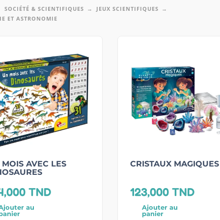
SOCIÉTÉ & SCIENTIFIQUES
JEUX SCIENTIFIQUES
IE ET ASTRONOMIE
 MOIS AVEC LES
CRISTAUX MAGIQUES
NOSAURES
4,000
TND
123,000
TND
Ajouter au
Ajouter au
panier
panier