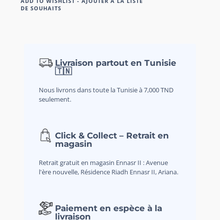
ADD TO WISHLIST - AJOUTER À LA LISTE
DE SOUHAITS
Livraison partout en Tunisie
🇹🇳
Nous livrons dans toute la Tunisie à 7,000 TND
seulement.
Click & Collect – Retrait en
magasin
Retrait gratuit en magasin Ennasr II : Avenue
l'ère nouvelle, Résidence Riadh Ennasr II, Ariana.
Paiement en espèce à la
livraison