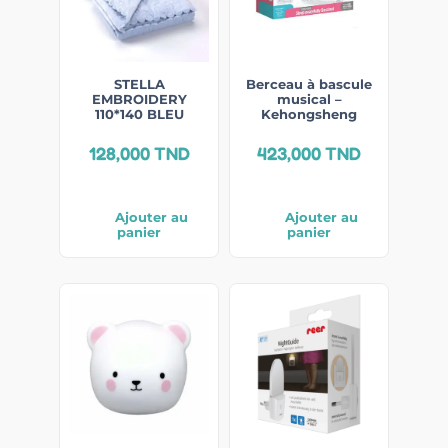
STELLA
Berceau à bascule
EMBROIDERY
musical –
110*140 BLEU
Kehongsheng
128,000
TND
423,000
TND
Ajouter au
Ajouter au
panier
panier