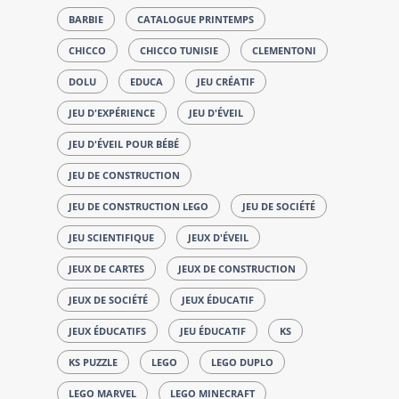
BARBIE
CATALOGUE PRINTEMPS
CHICCO
CHICCO TUNISIE
CLEMENTONI
DOLU
EDUCA
JEU CRÉATIF
JEU D'EXPÉRIENCE
JEU D'ÉVEIL
JEU D'ÉVEIL POUR BÉBÉ
JEU DE CONSTRUCTION
JEU DE CONSTRUCTION LEGO
JEU DE SOCIÉTÉ
JEU SCIENTIFIQUE
JEUX D'ÉVEIL
JEUX DE CARTES
JEUX DE CONSTRUCTION
JEUX DE SOCIÉTÉ
JEUX ÉDUCATIF
JEUX ÉDUCATIFS
JEU ÉDUCATIF
KS
KS PUZZLE
LEGO
LEGO DUPLO
LEGO MARVEL
LEGO MINECRAFT