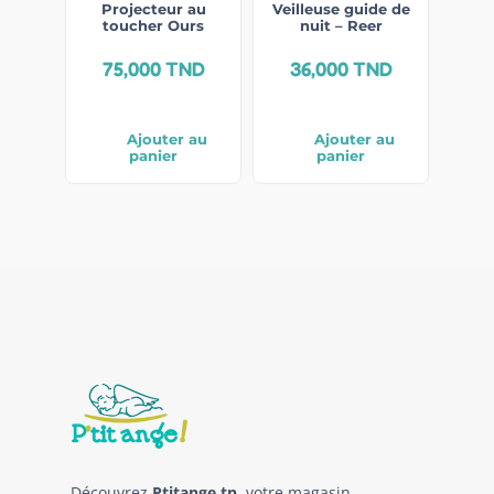
Projecteur au
Veilleuse guide de
toucher Ours
nuit – Reer
75,000
TND
36,000
TND
Ajouter au
Ajouter au
panier
panier
Découvrez
Ptitange.tn
, votre magasin