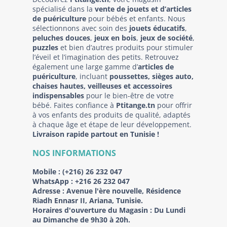
spécialisé dans la
vente de jouets et d’articles
de puériculture
pour bébés et enfants. Nous
sélectionnons avec soin des
jouets éducatifs
,
peluches douces
,
jeux en bois
,
jeux de société
,
puzzles
et bien d’autres produits pour stimuler
l’éveil et l’imagination des petits. Retrouvez
également une large gamme d’
articles de
puériculture
, incluant
poussettes, sièges auto,
chaises hautes, veilleuses et accessoires
indispensables
pour le bien-être de votre
bébé. Faites confiance à
Ptitange.tn
pour offrir
à vos enfants des produits de qualité, adaptés
à chaque âge et étape de leur développement.
Livraison rapide partout en Tunisie !
NOS INFORMATIONS
Mobile :
(+216) 26 232 047
WhatsApp :
+216 26 232 047
Adresse :
Avenue l'ère nouvelle, Résidence
Riadh Ennasr II, Ariana, Tunisie.
Horaires d'ouverture du Magasin : Du Lundi
au Dimanche de 9h30 à 20h.