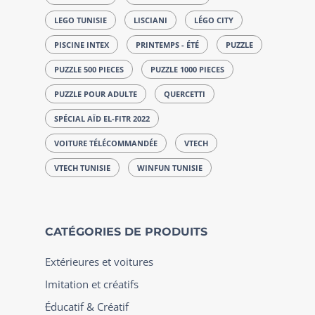
LEGO TUNISIE
LISCIANI
LÉGO CITY
PISCINE INTEX
PRINTEMPS - ÉTÉ
PUZZLE
PUZZLE 500 PIECES
PUZZLE 1000 PIECES
PUZZLE POUR ADULTE
QUERCETTI
SPÉCIAL AÏD EL-FITR 2022
VOITURE TÉLÉCOMMANDÉE
VTECH
VTECH TUNISIE
WINFUN TUNISIE
CATÉGORIES DE PRODUITS
Extérieures et voitures
Imitation et créatifs
Éducatif & Créatif