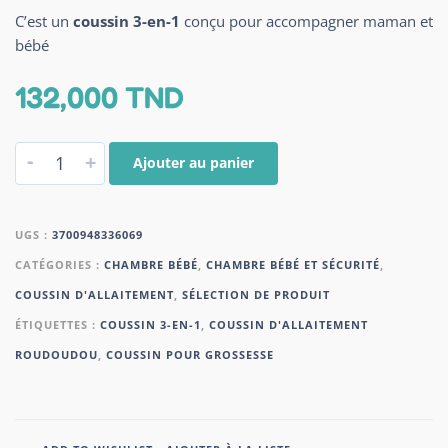
C’est un
coussin 3-en-1
conçu pour accompagner maman et
bébé
132,000
TND
-
+
Ajouter au panier
UGS :
3700948336069
CATÉGORIES :
CHAMBRE BÉBÉ
,
CHAMBRE BÉBÉ ET SÉCURITÉ
,
COUSSIN D'ALLAITEMENT
,
SÉLECTION DE PRODUIT
ÉTIQUETTES :
COUSSIN 3-EN-1
,
COUSSIN D'ALLAITEMENT
ROUDOUDOU
,
COUSSIN POUR GROSSESSE