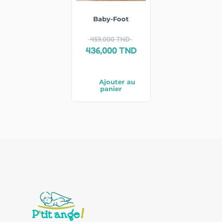
Baby-Foot
459,000
TND
436,000
TND
Ajouter au
panier