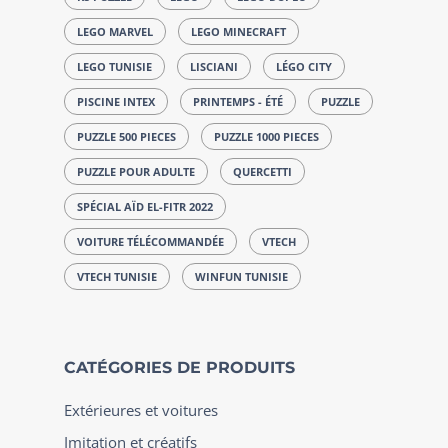
LEGO MARVEL
LEGO MINECRAFT
LEGO TUNISIE
LISCIANI
LÉGO CITY
PISCINE INTEX
PRINTEMPS - ÉTÉ
PUZZLE
PUZZLE 500 PIECES
PUZZLE 1000 PIECES
PUZZLE POUR ADULTE
QUERCETTI
SPÉCIAL AÏD EL-FITR 2022
VOITURE TÉLÉCOMMANDÉE
VTECH
VTECH TUNISIE
WINFUN TUNISIE
CATÉGORIES DE PRODUITS
Extérieures et voitures
Imitation et créatifs