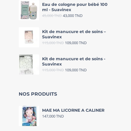
Eau de cologne pour bébé 100
ml - Suavinex
45,000
TND
43,000
TND
Kit de manucure et de soins –
Suavinex
115,000
TND
109,000
TND
Kit de manucure et de soins -
Suavinex
115,000
TND
109,000
TND
NOS PRODUITS
MAE MA LICORNE A CALINER
147,000
TND