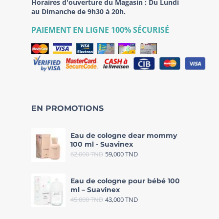
Horaires d'ouverture du Magasin : Du Lundi
au Dimanche de 9h30 à 20h.
PAIEMENT EN LIGNE 100% SÉCURISÉ
EN PROMOTIONS
Eau de cologne dear mommy
100 ml - Suavinex
62,000
TND
59,000
TND
Eau de cologne pour bébé 100
ml – Suavinex
45,000
TND
43,000
TND