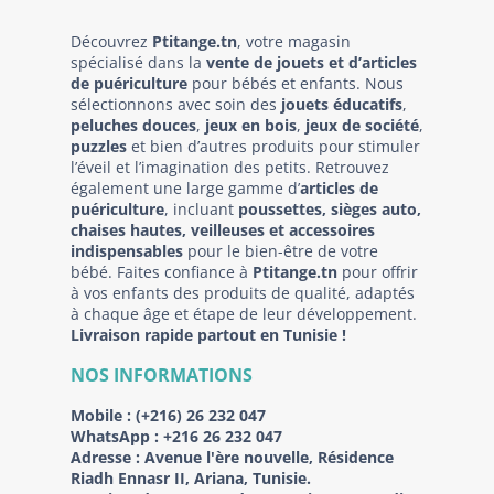
Découvrez
Ptitange.tn
, votre magasin
spécialisé dans la
vente de jouets et d’articles
de puériculture
pour bébés et enfants. Nous
sélectionnons avec soin des
jouets éducatifs
,
peluches douces
,
jeux en bois
,
jeux de société
,
puzzles
et bien d’autres produits pour stimuler
l’éveil et l’imagination des petits. Retrouvez
également une large gamme d’
articles de
puériculture
, incluant
poussettes, sièges auto,
chaises hautes, veilleuses et accessoires
indispensables
pour le bien-être de votre
bébé. Faites confiance à
Ptitange.tn
pour offrir
à vos enfants des produits de qualité, adaptés
à chaque âge et étape de leur développement.
Livraison rapide partout en Tunisie !
NOS INFORMATIONS
Mobile :
(+216) 26 232 047
WhatsApp :
+216 26 232 047
Adresse :
Avenue l'ère nouvelle, Résidence
Riadh Ennasr II, Ariana, Tunisie.