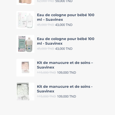
62,000
TND
59,000
TND
Eau de cologne pour bébé 100
ml – Suavinex
45,000
TND
43,000
TND
Eau de cologne pour bébé 100
ml - Suavinex
45,000
TND
43,000
TND
Kit de manucure et de soins –
Suavinex
115,000
TND
109,000
TND
Kit de manucure et de soins -
Suavinex
115,000
TND
109,000
TND