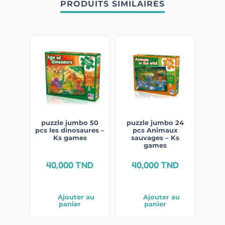
PRODUITS SIMILAIRES
puzzle jumbo 50
puzzle jumbo 24
pcs les dinosaures –
pcs Animaux
Ks games
sauvages – Ks
games
40,000
TND
40,000
TND
Ajouter au
Ajouter au
panier
panier