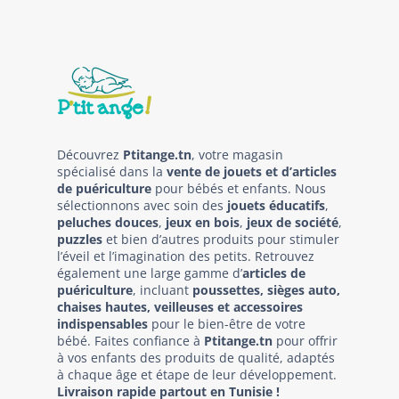
Découvrez
Ptitange.tn
, votre magasin
spécialisé dans la
vente de jouets et d’articles
de puériculture
pour bébés et enfants. Nous
sélectionnons avec soin des
jouets éducatifs
,
peluches douces
,
jeux en bois
,
jeux de société
,
puzzles
et bien d’autres produits pour stimuler
l’éveil et l’imagination des petits. Retrouvez
également une large gamme d’
articles de
puériculture
, incluant
poussettes, sièges auto,
chaises hautes, veilleuses et accessoires
indispensables
pour le bien-être de votre
bébé. Faites confiance à
Ptitange.tn
pour offrir
à vos enfants des produits de qualité, adaptés
à chaque âge et étape de leur développement.
Livraison rapide partout en Tunisie !