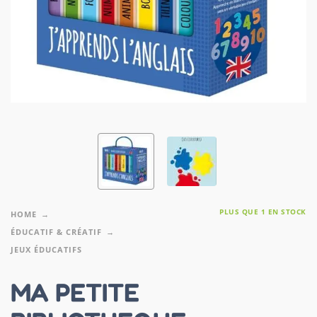
PLUS QUE 1 EN STOCK
HOME
ÉDUCATIF & CRÉATIF
JEUX ÉDUCATIFS
MA PETITE