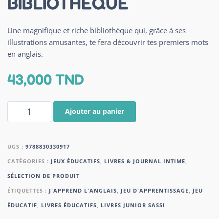
BIBLIOTHEQUE
Une magnifique et riche bibliothèque qui, grâce à ses
illustrations amusantes, te fera découvrir tes premiers mots
en anglais.
43,000
TND
Ajouter au panier
UGS :
9788830330917
CATÉGORIES :
JEUX ÉDUCATIFS
,
LIVRES & JOURNAL INTIME
,
SÉLECTION DE PRODUIT
ÉTIQUETTES :
J'APPREND L'ANGLAIS
,
JEU D'APPRENTISSAGE
,
JEU
ÉDUCATIF
,
LIVRES ÉDUCATIFS
,
LIVRES JUNIOR SASSI