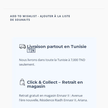
ADD TO WISHLIST - AJOUTER À LA LISTE
DE SOUHAITS
Livraison partout en Tunisie
🇹🇳
Nous livrons dans toute la Tunisie à 7,000 TND
seulement.
Click & Collect – Retrait en
magasin
Retrait gratuit en magasin Ennasr II : Avenue
l'ère nouvelle, Résidence Riadh Ennasr II, Ariana.