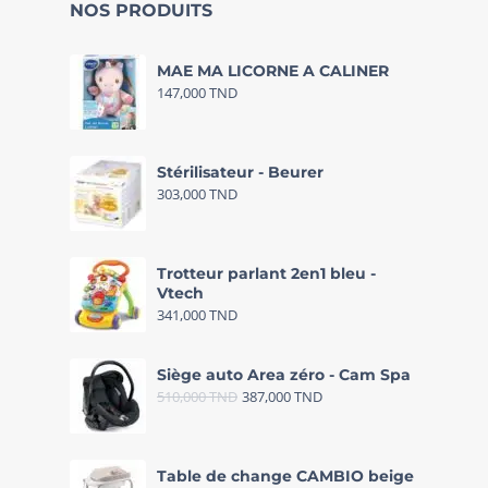
NOS PRODUITS
MAE MA LICORNE A CALINER
147,000
TND
Stérilisateur - Beurer
303,000
TND
Trotteur parlant 2en1 bleu -
Vtech
341,000
TND
Siège auto Area zéro - Cam Spa
510,000
TND
387,000
TND
Table de change CAMBIO beige