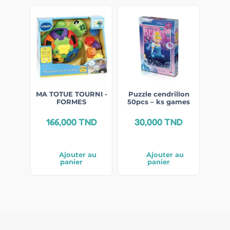
MA TOTUE TOURNI -
Puzzle cendrillon
FORMES
50pcs – ks games
166,000
TND
30,000
TND
Ajouter au
Ajouter au
panier
panier