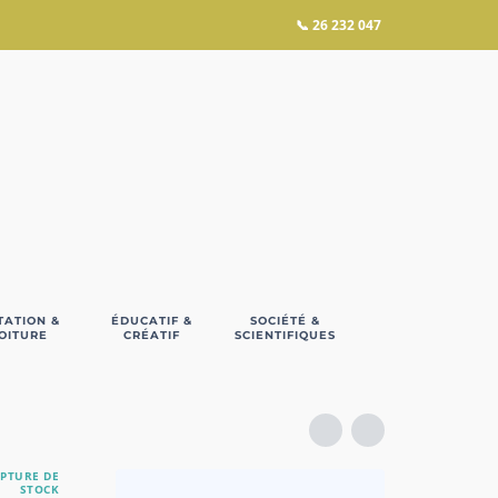
📞
26 232 047
TATION &
ÉDUCATIF &
SOCIÉTÉ &
OITURE
CRÉATIF
SCIENTIFIQUES
PTURE DE
STOCK