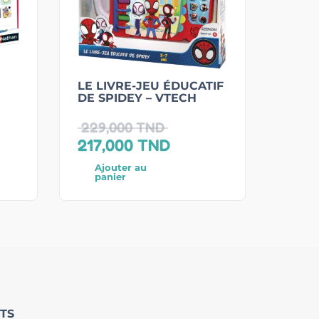
LE LIVRE-JEU ÉDUCATIF
DE SPIDEY – VTECH
229,000
TND
217,000
TND
Ajouter au
panier
TS