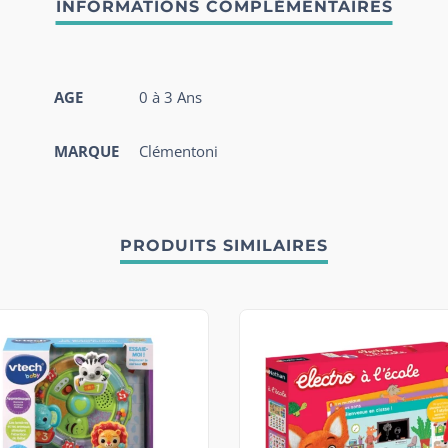
AGE
0 à 3 Ans
MARQUE
Clémentoni
PRODUITS SIMILAIRES