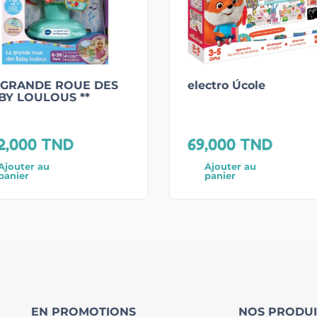
 GRANDE ROUE DES
electro Úcole
BY LOULOUS **
2,000
TND
69,000
TND
Ajouter au
Ajouter au
panier
panier
EN PROMOTIONS
NOS PRODUI