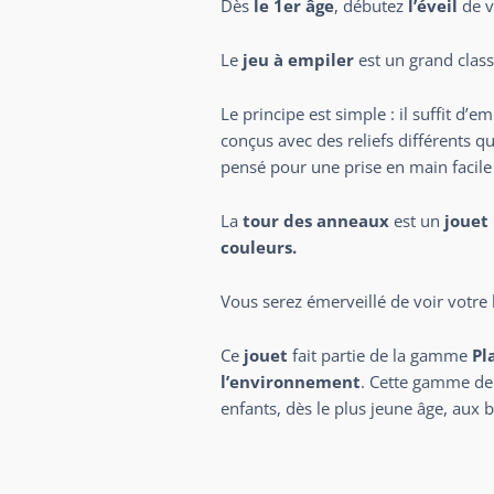
Dès
le 1er âge
, débutez
l’éveil
de v
Le
jeu à empiler
est un grand clas
Le principe est simple : il suffit d’em
conçus avec des reliefs différents q
pensé pour une prise en main facile p
La
tour des anneaux
est un
jouet
couleurs.
Vous serez émerveillé de voir votre 
Ce
jouet
fait partie de la gamme
Pl
l’environnement
. Cette gamme de 
enfants, dès le plus jeune âge, aux 