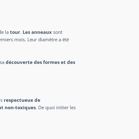
de la
tour
.
Les anneaux
sont
emiers mois. Leur diamètre a été
 sa
découverte des formes et des
us
respectueux de
ut non-toxiques
. De quoi initier les