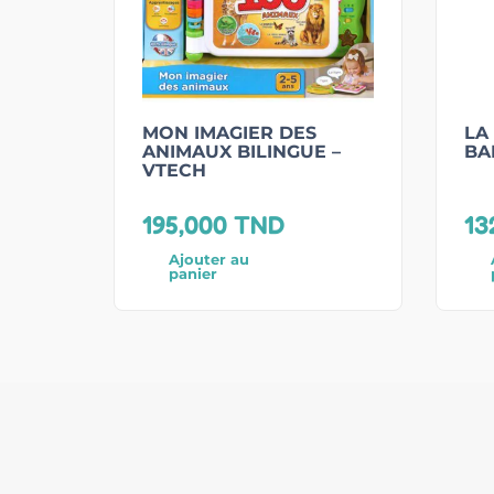
MON IMAGIER DES
LA
ANIMAUX BILINGUE –
BA
VTECH
195,000
TND
13
Ajouter au
panier