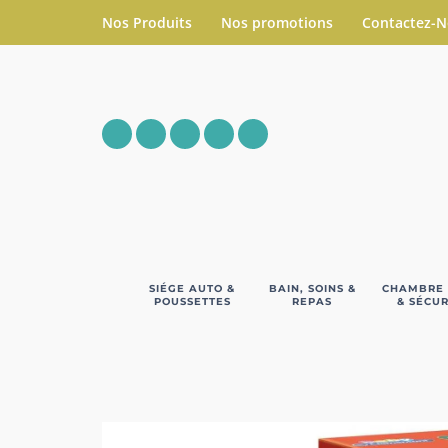
Nos Produits
Nos promotions
Contactez-
SIÉGE AUTO &
BAIN, SOINS &
CHAMBRE
POUSSETTES
REPAS
& SÉCUR