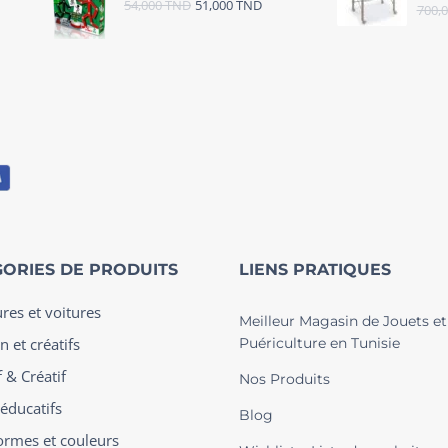
54,000
TND
51,000
TND
700,
ORIES DE PRODUITS
LIENS PRATIQUES
ures et voitures
Meilleur Magasin de Jouets et
n et créatifs
Puériculture en Tunisie
 & Créatif
Nos Produits
 éducatifs
Blog
ormes et couleurs