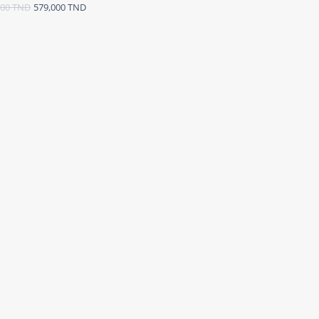
000
TND
579,000
TND