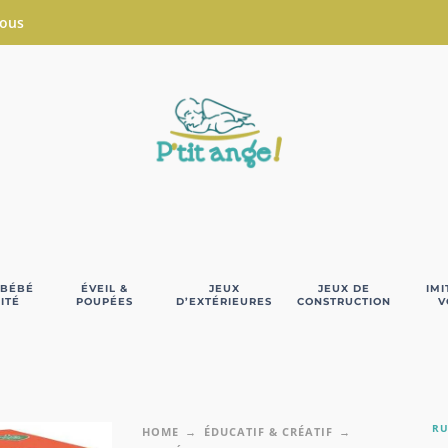
Nous
 BÉBÉ
ÉVEIL &
JEUX
JEUX DE
IMI
ITÉ
POUPÉES
D’EXTÉRIEURES
CONSTRUCTION
V
RU
HOME
ÉDUCATIF & CRÉATIF