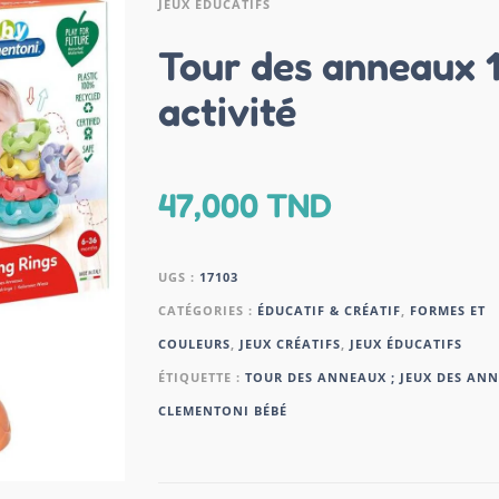
JEUX ÉDUCATIFS
Tour des anneaux 
activité
47,000
TND
UGS :
17103
CATÉGORIES :
ÉDUCATIF & CRÉATIF
,
FORMES ET
COULEURS
,
JEUX CRÉATIFS
,
JEUX ÉDUCATIFS
ÉTIQUETTE :
TOUR DES ANNEAUX ; JEUX DES ANN
CLEMENTONI BÉBÉ