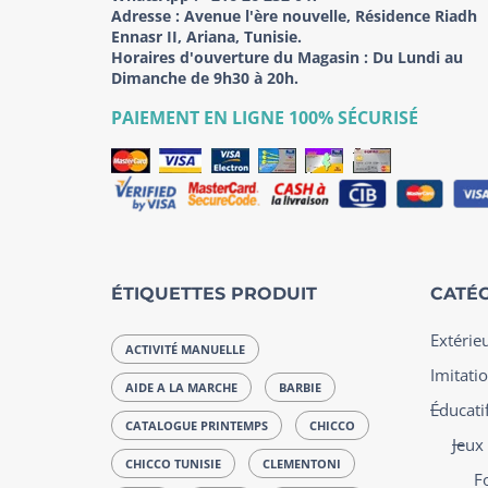
Adresse :
Avenue l'ère nouvelle, Résidence Riadh
Ennasr II, Ariana, Tunisie.
Horaires d'ouverture du Magasin : Du Lundi au
Dimanche de 9h30 à 20h.
PAIEMENT EN LIGNE 100% SÉCURISÉ
ÉTIQUETTES PRODUIT
CATÉG
Extérie
ACTIVITÉ MANUELLE
Imitatio
AIDE A LA MARCHE
BARBIE
Éducatif
CATALOGUE PRINTEMPS
CHICCO
Jeux
CHICCO TUNISIE
CLEMENTONI
F