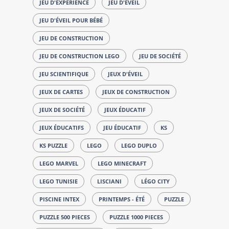
JEU D'EXPÉRIENCE
JEU D'ÉVEIL
JEU D'ÉVEIL POUR BÉBÉ
JEU DE CONSTRUCTION
JEU DE CONSTRUCTION LEGO
JEU DE SOCIÉTÉ
JEU SCIENTIFIQUE
JEUX D'ÉVEIL
JEUX DE CARTES
JEUX DE CONSTRUCTION
JEUX DE SOCIÉTÉ
JEUX ÉDUCATIF
JEUX ÉDUCATIFS
JEU ÉDUCATIF
KS
KS PUZZLE
LEGO
LEGO DUPLO
LEGO MARVEL
LEGO MINECRAFT
LEGO TUNISIE
LISCIANI
LÉGO CITY
PISCINE INTEX
PRINTEMPS - ÉTÉ
PUZZLE
PUZZLE 500 PIECES
PUZZLE 1000 PIECES