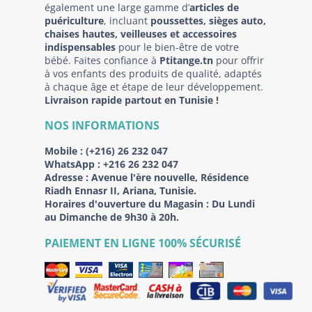
également une large gamme d’
articles de
puériculture
, incluant
poussettes, sièges auto,
chaises hautes, veilleuses et accessoires
indispensables
pour le bien-être de votre
bébé. Faites confiance à
Ptitange.tn
pour offrir
à vos enfants des produits de qualité, adaptés
à chaque âge et étape de leur développement.
Livraison rapide partout en Tunisie !
NOS INFORMATIONS
Mobile :
(+216) 26 232 047
WhatsApp :
+216 26 232 047
Adresse :
Avenue l'ère nouvelle, Résidence
Riadh Ennasr II, Ariana, Tunisie.
Horaires d'ouverture du Magasin : Du Lundi
au Dimanche de 9h30 à 20h.
PAIEMENT EN LIGNE 100% SÉCURISÉ