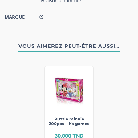
Livraison à domicile
MARQUE
KS
VOUS AIMEREZ PEUT-ÊTRE AUSSI…
Puzzle minnie
200pcs – Ks games
30,000
TND