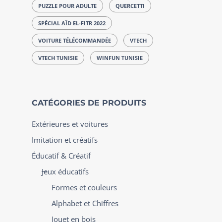
PUZZLE POUR ADULTE
QUERCETTI
SPÉCIAL AÏD EL-FITR 2022
VOITURE TÉLÉCOMMANDÉE
VTECH
VTECH TUNISIE
WINFUN TUNISIE
CATÉGORIES DE PRODUITS
Extérieures et voitures
Imitation et créatifs
Éducatif & Créatif
Jeux éducatifs
Formes et couleurs
Alphabet et Chiffres
Jouet en bois