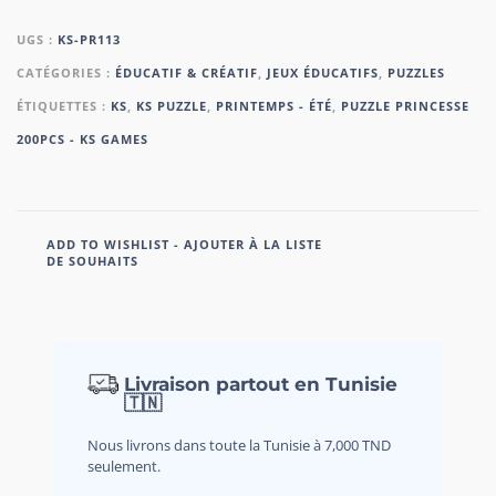
UGS :
KS-PR113
CATÉGORIES :
ÉDUCATIF & CRÉATIF
,
JEUX ÉDUCATIFS
,
PUZZLES
ÉTIQUETTES :
KS
,
KS PUZZLE
,
PRINTEMPS - ÉTÉ
,
PUZZLE PRINCESSE
200PCS - KS GAMES
ADD TO WISHLIST - AJOUTER À LA LISTE
DE SOUHAITS
Livraison partout en Tunisie
🇹🇳
Nous livrons dans toute la Tunisie à 7,000 TND
seulement.