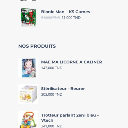
Bionic Man – KS Games
54,000
TND
51,000
TND
NOS PRODUITS
MAE MA LICORNE A CALINER
147,000
TND
Stérilisateur - Beurer
303,000
TND
Trotteur parlant 2en1 bleu -
Vtech
341,000
TND