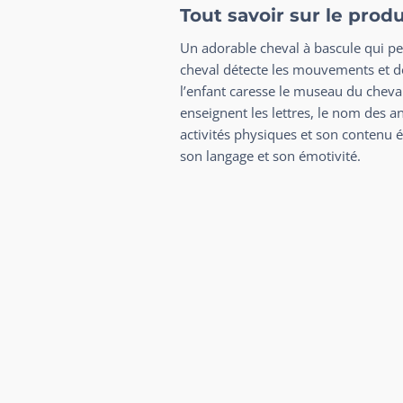
Tout savoir sur le prod
Un adorable cheval à bascule qui peu
cheval détecte les mouvements et déc
l’enfant caresse le museau du cheval,
enseignent les lettres, le nom des a
activités physiques et son contenu éd
son langage et son émotivité.