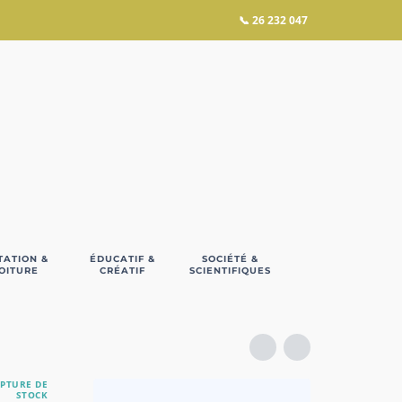
📞
26 232 047
TATION &
ÉDUCATIF &
SOCIÉTÉ &
OITURE
CRÉATIF
SCIENTIFIQUES
PTURE DE
STOCK