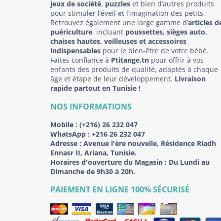
jeux de société
,
puzzles
et bien d’autres produits
pour stimuler l’éveil et l’imagination des petits.
Retrouvez également une large gamme d’
articles d
puériculture
, incluant
poussettes, sièges auto,
chaises hautes, veilleuses et accessoires
indispensables
pour le bien-être de votre bébé.
Faites confiance à
Ptitange.tn
pour offrir à vos
enfants des produits de qualité, adaptés à chaque
âge et étape de leur développement.
Livraison
rapide partout en Tunisie !
NOS INFORMATIONS
Mobile :
(+216) 26 232 047
WhatsApp :
+216 26 232 047
Adresse :
Avenue l'ère nouvelle, Résidence Riadh
Ennasr II, Ariana, Tunisie.
Horaires d'ouverture du Magasin : Du Lundi au
Dimanche de 9h30 à 20h.
PAIEMENT EN LIGNE 100% SÉCURISÉ