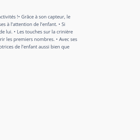
tivités !• Grâce à son capteur, le
à l’attention de l’enfant. • Si
e lui. • Les touches sur la crinière
vrir les premiers nombres. • Avec ses
otrices de l’enfant aussi bien que