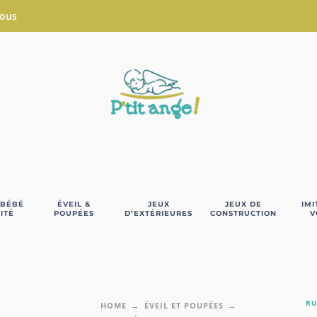
Nous
 BÉBÉ
ÉVEIL &
JEUX
JEUX DE
IMI
ITÉ
POUPÉES
D’EXTÉRIEURES
CONSTRUCTION
V
RU
HOME
ÉVEIL ET POUPÉES