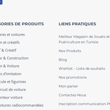
ORIES DE PRODUITS
LIENS PRATIQUES
ures et voitures
Meilleur Magasin de Jouets et
n et créatifs
Puériculture en Tunisie
 & Créatif
Nos Produits
ur & Construction
Blog
on & Voiture
Wishlist – Liste de souhaits
s d'imitation
Nos promotions
ule et figurines
Mon panier
rcuit de voiture
Contactez-Nous
orteur voiture
Inscription communication P
oitures radiocommandées