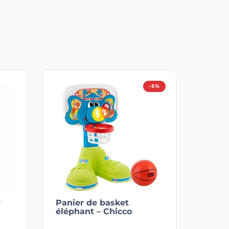
-5%
r
Panier de basket
éléphant – Chicco