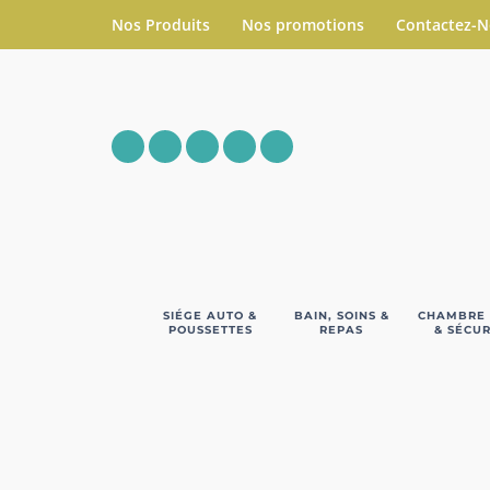
Nos Produits
Nos promotions
Contactez-
SIÉGE AUTO &
BAIN, SOINS &
CHAMBRE
POUSSETTES
REPAS
& SÉCUR