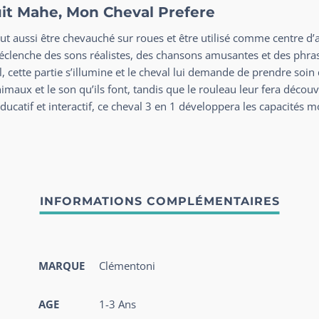
uit Mahe, Mon Cheval Prefere
t aussi être chevauché sur roues et être utilisé comme centre d’ac
lenche des sons réalistes, des chansons amusantes et des phrases 
 cette partie s’illumine et le cheval lui demande de prendre soin d
nimaux et le son qu’ils font, tandis que le rouleau leur fera décou
ucatif et interactif, ce cheval 3 en 1 développera les capacités m
MARQUE
Clémentoni
AGE
1-3 Ans