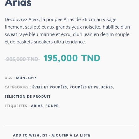
Arias
Découvrez Aleix, la poupée Arias de 36 cm au visage
finement sculpté et aux grands yeux noisette, habillée d’un
sweat rayé bleu marine et écru, d’un jean en denim souple
et de baskets sneakers ultra tendance.
195,000
TND
205,000
TND
UGS :
MUN24017
CATÉGORIES :
ÉVEIL ET POUPÉES
,
POUPÉES ET PELUCHES
,
SÉLECTION DE PRODUIT
ÉTIQUETTES :
ARIAS
,
POUPE
ADD TO WISHLIST - AJOUTER À LA LISTE