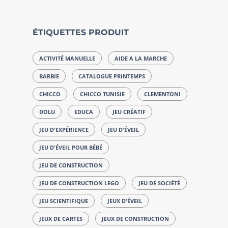
ÉTIQUETTES PRODUIT
ACTIVITÉ MANUELLE
AIDE A LA MARCHE
BARBIE
CATALOGUE PRINTEMPS
CHICCO
CHICCO TUNISIE
CLEMENTONI
DOLU
EDUCA
JEU CRÉATIF
JEU D'EXPÉRIENCE
JEU D'ÉVEIL
JEU D'ÉVEIL POUR BÉBÉ
JEU DE CONSTRUCTION
JEU DE CONSTRUCTION LEGO
JEU DE SOCIÉTÉ
JEU SCIENTIFIQUE
JEUX D'ÉVEIL
JEUX DE CARTES
JEUX DE CONSTRUCTION