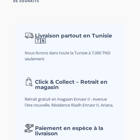
DE SOUHAITS
Livraison partout en Tunisie
🇹🇳
Nous livrons dans toute la Tunisie à 7,000 TND
seulement.
Click & Collect – Retrait en
magasin
Retrait gratuit en magasin Ennasr II : Avenue
l'ère nouvelle, Résidence Riadh Ennasr II, Ariana.
Paiement en espèce à la
livraison