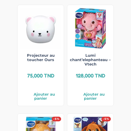
Projecteur au
Lumi
toucher Ours
chant’elephanteau –
Vtech
75,000
TND
128,000
TND
Ajouter au
Ajouter au
panier
panier
-5%
-5%