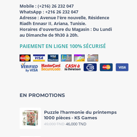
Mobile :
(+216) 26 232 047
WhatsApp :
+216 26 232 047
Adresse :
Avenue l'ère nouvelle, Résidence
Riadh Ennasr II, Ariana, Tunisie.
Horaires d'ouverture du Magasin : Du Lundi
au Dimanche de 9h30 à 20h.
PAIEMENT EN LIGNE 100% SÉCURISÉ
EN PROMOTIONS
Puzzle l'harmonie du printemps
1000 pièces - KS Games
49,000
TND
46,000
TND