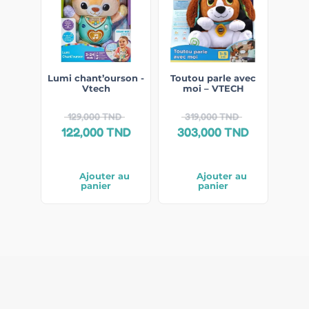
Lumi chant’ourson -
Toutou parle avec
Vtech
moi – VTECH
129,000
TND
319,000
TND
122,000
TND
303,000
TND
Ajouter au
Ajouter au
panier
panier