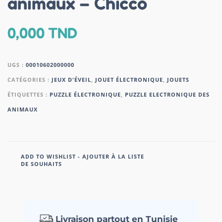
animaux – Chicco
0,000
TND
UGS :
00010602000000
CATÉGORIES :
JEUX D'ÉVEIL
,
JOUET ÉLECTRONIQUE
,
JOUETS
ÉTIQUETTES :
PUZZLE ÉLECTRONIQUE
,
PUZZLE ELECTRONIQUE DES
ANIMAUX
ADD TO WISHLIST - AJOUTER À LA LISTE
DE SOUHAITS
Livraison partout en Tunisie