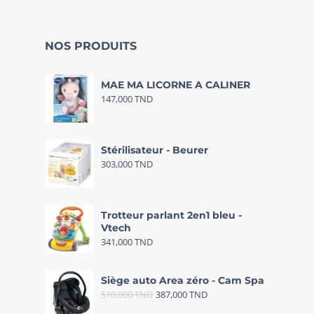
NOS PRODUITS
MAE MA LICORNE A CALINER
147,000
TND
Stérilisateur - Beurer
303,000
TND
Trotteur parlant 2en1 bleu -
Vtech
341,000
TND
Siège auto Area zéro - Cam Spa
510,000
TND
387,000
TND