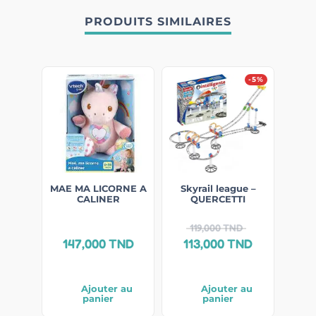
PRODUITS SIMILAIRES
-5%
MAE MA LICORNE A
Skyrail league –
CALINER
QUERCETTI
119,000
TND
147,000
TND
113,000
TND
Ajouter au
Ajouter au
panier
panier