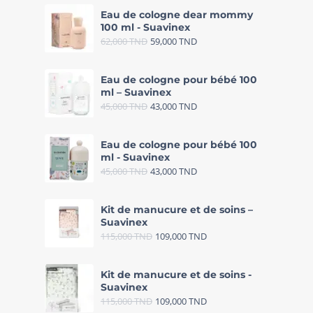
Eau de cologne dear mommy
100 ml - Suavinex
62,000
TND
59,000
TND
Eau de cologne pour bébé 100
ml – Suavinex
45,000
TND
43,000
TND
Eau de cologne pour bébé 100
ml - Suavinex
45,000
TND
43,000
TND
Kit de manucure et de soins –
Suavinex
115,000
TND
109,000
TND
Kit de manucure et de soins -
Suavinex
115,000
TND
109,000
TND