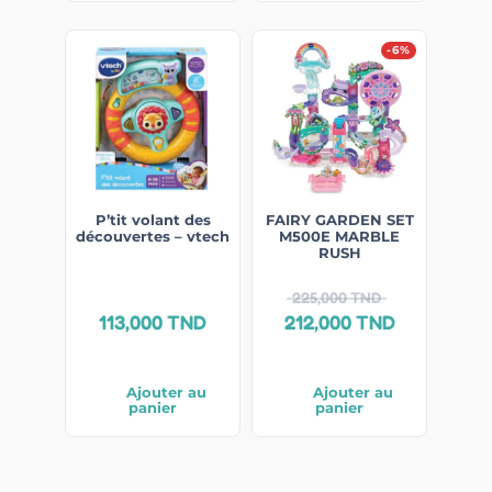
-6%
P’tit volant des
FAIRY GARDEN SET
découvertes – vtech
M500E MARBLE
RUSH
225,000
TND
113,000
TND
212,000
TND
Ajouter au
Ajouter au
panier
panier