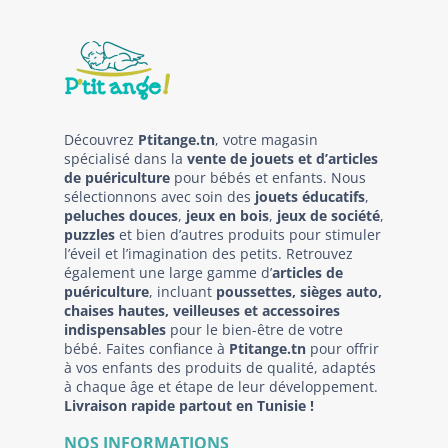
Découvrez
Ptitange.tn
, votre magasin
spécialisé dans la
vente de jouets et d’articles
de puériculture
pour bébés et enfants. Nous
sélectionnons avec soin des
jouets éducatifs
,
peluches douces
,
jeux en bois
,
jeux de société
,
puzzles
et bien d’autres produits pour stimuler
l’éveil et l’imagination des petits. Retrouvez
également une large gamme d’
articles de
puériculture
, incluant
poussettes, sièges auto,
chaises hautes, veilleuses et accessoires
indispensables
pour le bien-être de votre
bébé. Faites confiance à
Ptitange.tn
pour offrir
à vos enfants des produits de qualité, adaptés
à chaque âge et étape de leur développement.
Livraison rapide partout en Tunisie !
NOS INFORMATIONS