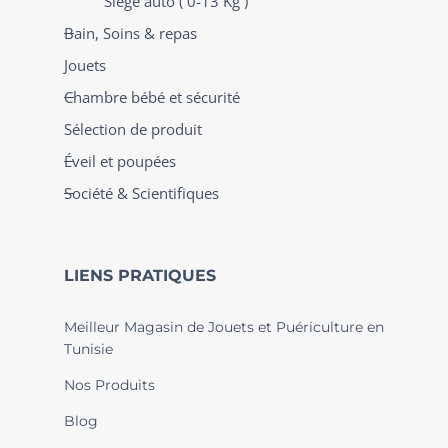
Siège auto ( 0-13 Kg )
Bain, Soins & repas
Jouets
Chambre bébé et sécurité
Sélection de produit
Éveil et poupées
Société & Scientifiques
LIENS PRATIQUES
Meilleur Magasin de Jouets et Puériculture en
Tunisie
Nos Produits
Blog