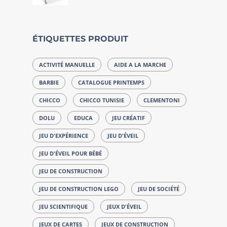
ÉTIQUETTES PRODUIT
ACTIVITÉ MANUELLE
AIDE A LA MARCHE
BARBIE
CATALOGUE PRINTEMPS
CHICCO
CHICCO TUNISIE
CLEMENTONI
DOLU
EDUCA
JEU CRÉATIF
JEU D'EXPÉRIENCE
JEU D'ÉVEIL
JEU D'ÉVEIL POUR BÉBÉ
JEU DE CONSTRUCTION
JEU DE CONSTRUCTION LEGO
JEU DE SOCIÉTÉ
JEU SCIENTIFIQUE
JEUX D'ÉVEIL
JEUX DE CARTES
JEUX DE CONSTRUCTION