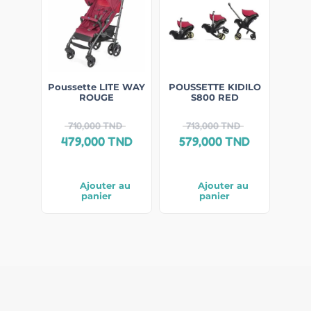
Poussette LITE WAY
POUSSETTE KIDILO
ROUGE
S800 RED
710,000
TND
713,000
TND
479,000
TND
579,000
TND
Ajouter au
Ajouter au
panier
panier