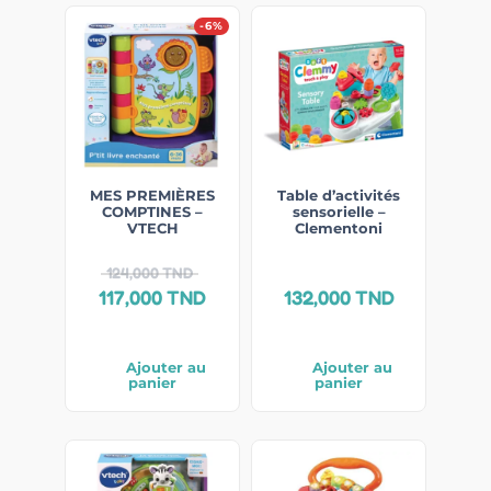
-6%
MES PREMIÈRES
Table d’activités
COMPTINES –
sensorielle –
VTECH
Clementoni
124,000
TND
117,000
TND
132,000
TND
Ajouter au
Ajouter au
panier
panier