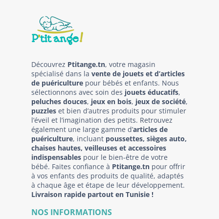
Découvrez
Ptitange.tn
, votre magasin
spécialisé dans la
vente de jouets et d’articles
de puériculture
pour bébés et enfants. Nous
sélectionnons avec soin des
jouets éducatifs
,
peluches douces
,
jeux en bois
,
jeux de société
,
puzzles
et bien d’autres produits pour stimuler
l’éveil et l’imagination des petits. Retrouvez
également une large gamme d’
articles de
puériculture
, incluant
poussettes, sièges auto,
chaises hautes, veilleuses et accessoires
indispensables
pour le bien-être de votre
bébé. Faites confiance à
Ptitange.tn
pour offrir
à vos enfants des produits de qualité, adaptés
à chaque âge et étape de leur développement.
Livraison rapide partout en Tunisie !
NOS INFORMATIONS