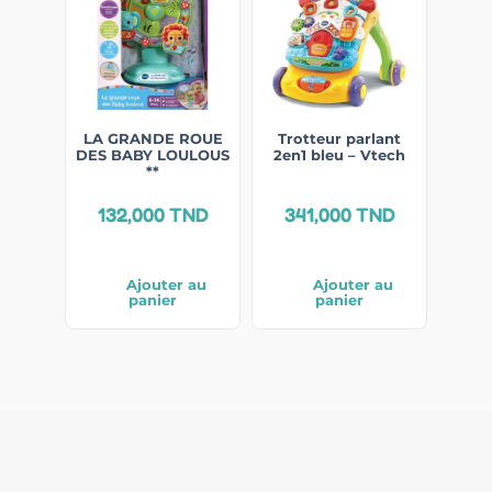
LA GRANDE ROUE
Trotteur parlant
DES BABY LOULOUS
2en1 bleu – Vtech
**
132,000
TND
341,000
TND
Ajouter au
Ajouter au
panier
panier