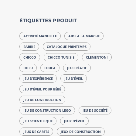
ÉTIQUETTES PRODUIT
ACTIVITÉ MANUELLE
AIDE A LA MARCHE
BARBIE
CATALOGUE PRINTEMPS
CHICCO
CHICCO TUNISIE
CLEMENTONI
DOLU
EDUCA
JEU CRÉATIF
JEU D'EXPÉRIENCE
JEU D'ÉVEIL
JEU D'ÉVEIL POUR BÉBÉ
JEU DE CONSTRUCTION
JEU DE CONSTRUCTION LEGO
JEU DE SOCIÉTÉ
JEU SCIENTIFIQUE
JEUX D'ÉVEIL
JEUX DE CARTES
JEUX DE CONSTRUCTION