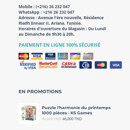
Mobile :
(+216) 26 232 047
WhatsApp :
+216 26 232 047
Adresse :
Avenue l'ère nouvelle, Résidence
Riadh Ennasr II, Ariana, Tunisie.
Horaires d'ouverture du Magasin : Du Lundi
au Dimanche de 9h30 à 20h.
PAIEMENT EN LIGNE 100% SÉCURISÉ
EN PROMOTIONS
Puzzle l'harmonie du printemps
1000 pièces - KS Games
49,000
TND
46,000
TND