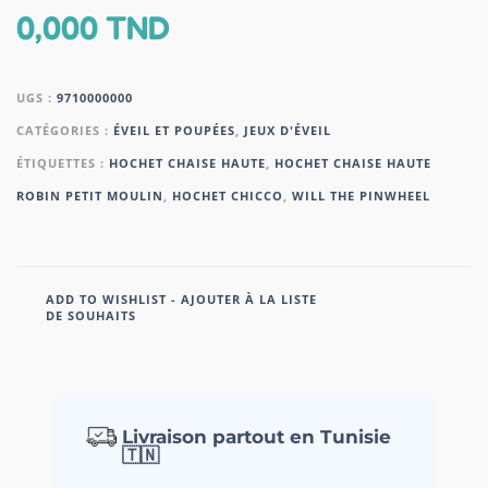
0,000
TND
UGS :
9710000000
CATÉGORIES :
ÉVEIL ET POUPÉES
,
JEUX D'ÉVEIL
ÉTIQUETTES :
HOCHET CHAISE HAUTE
,
HOCHET CHAISE HAUTE
ROBIN PETIT MOULIN
,
HOCHET CHICCO
,
WILL THE PINWHEEL
ADD TO WISHLIST - AJOUTER À LA LISTE
DE SOUHAITS
Livraison partout en Tunisie
🇹🇳