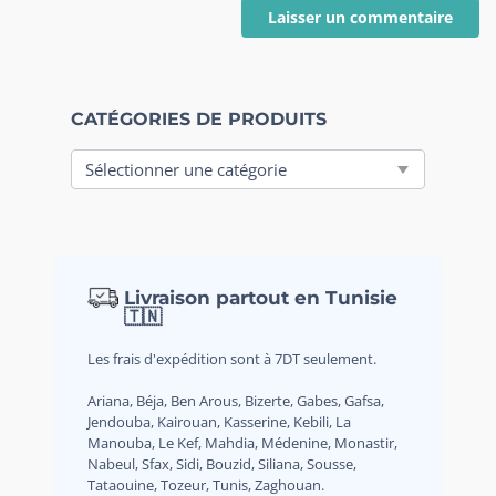
CATÉGORIES DE PRODUITS
Livraison partout en Tunisie
🇹🇳
Les frais d'expédition sont à 7DT seulement.
Ariana, Béja, Ben Arous, Bizerte, Gabes, Gafsa,
Jendouba, Kairouan, Kasserine, Kebili, La
Manouba, Le Kef, Mahdia, Médenine, Monastir,
Nabeul, Sfax, Sidi, Bouzid, Siliana, Sousse,
Tataouine, Tozeur, Tunis, Zaghouan.