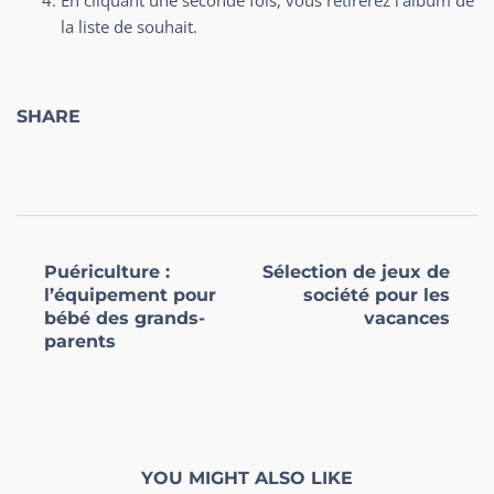
En cliquant une seconde fois, vous retirerez l’album de
la liste de souhait.
SHARE
Puériculture :
Sélection de jeux de
l’équipement pour
société pour les
bébé des grands-
vacances
parents
YOU MIGHT ALSO LIKE