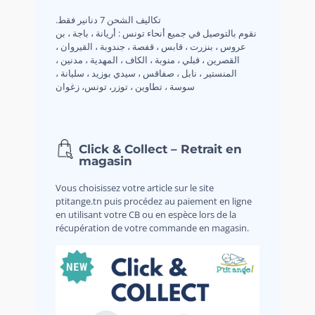
.تكاليف الشحن 7 دنانير فقط
نقوم بالتوصيل في جميع أنحاء تونس : أريانة ، باجة ، بن
عروس ، بنزرت ، قابس ، قفصة ، جندوبة ، القيروان ،
القصرين ، قبلي ، منوبة ، الكاف ، المهدية ، مدنين ،
المنستير ، نابل ، صفاقس ، سيدي بوزيد ، سليانة ،
سوسة ، تطاوين ، توزر، تونس، زغوان
Click & Collect – Retrait en
magasin
Vous choisissez votre article sur le site
ptitange.tn puis procédez au paiement en ligne
en utilisant votre CB ou en espèce lors de la
récupération de votre commande en magasin.