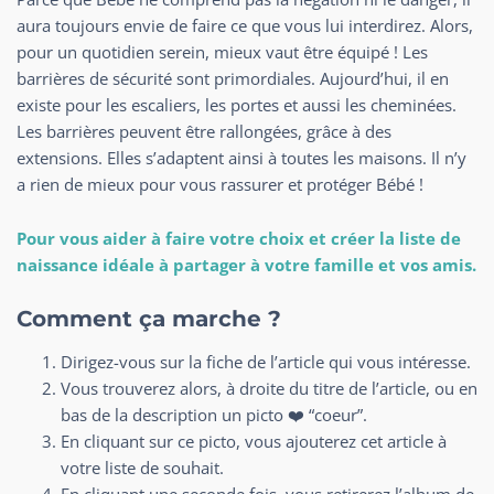
aura toujours envie de faire ce que vous lui interdirez. Alors,
pour un quotidien serein, mieux vaut être équipé ! Les
barrières de sécurité sont primordiales. Aujourd’hui, il en
existe pour les escaliers, les portes et aussi les cheminées.
Les barrières peuvent être rallongées, grâce à des
extensions. Elles s’adaptent ainsi à toutes les maisons. Il n’y
a rien de mieux pour vous rassurer et protéger Bébé !
Pour vous aider à
faire votre
choix et
créer
la
liste
de
naissance idéale à partager à
votre
famille et vos amis.
Comment ça marche ?
Dirigez-vous sur la fiche de l’article qui vous intéresse.
Vous trouverez alors, à droite du titre de l’article, ou en
bas de la description un picto ❤️ “coeur”.
En cliquant sur ce picto, vous ajouterez cet article à
votre liste de souhait.