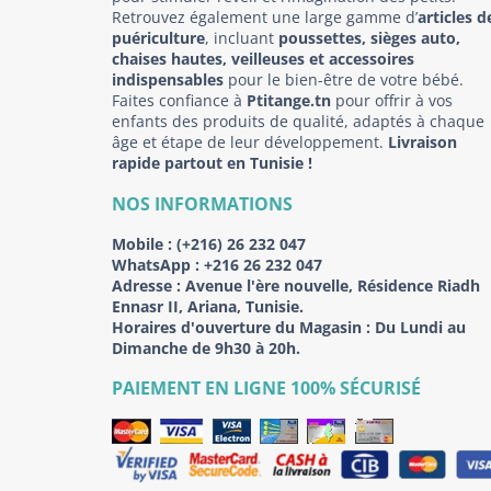
Retrouvez également une large gamme d’
articles d
puériculture
, incluant
poussettes, sièges auto,
chaises hautes, veilleuses et accessoires
indispensables
pour le bien-être de votre bébé.
Faites confiance à
Ptitange.tn
pour offrir à vos
enfants des produits de qualité, adaptés à chaque
âge et étape de leur développement.
Livraison
rapide partout en Tunisie !
NOS INFORMATIONS
Mobile :
(+216) 26 232 047
WhatsApp :
+216 26 232 047
Adresse :
Avenue l'ère nouvelle, Résidence Riadh
Ennasr II, Ariana, Tunisie.
Horaires d'ouverture du Magasin : Du Lundi au
Dimanche de 9h30 à 20h.
PAIEMENT EN LIGNE 100% SÉCURISÉ