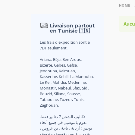
HOME
Aucu
Livraison partout
en Tunisie 🇹🇳
Les frais d'expédition sont à
7DT seulement.
Ariana, Béja, Ben Arous,
Bizerte, Gabes, Gafsa,
Jendouba, Kairouan,
Kasserine, Kebili, La Manouba,
Le Kef, Mahdia, Médenine,
Monastir, Nabeul, Sfax, Sidi,
Bouzid, Siliana, Sousse,
Tataouine, Tozeur, Tunis,
Zaghouan.
.تكاليف الشحن 7 دنانير فقط
نقوم بالتوصيل في جميع أنحاء
تونس : أريانة ، باجة ، بن عروس ،
بنزرت ، قابس ، قفصة ، جندوبة ،