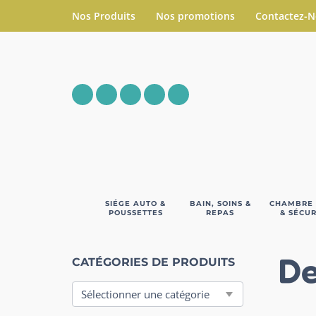
Nos Produits
Nos promotions
Contactez-
SIÉGE AUTO &
BAIN, SOINS &
CHAMBRE
POUSSETTES
REPAS
& SÉCUR
De
CATÉGORIES DE PRODUITS