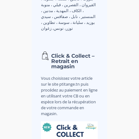
القيروان ، القصرين ، قبلي ، منوبة
، الكاف ، المهدية ، مدنين ،
المنستير ، نابل ، صفاقس ، سيدي
بوزيد ، سليانة ، سوسة ، تطاوين ،
توزر، تونس، زغوان
Click & Collect –
Retrait en
magasin
Vous choisissez votre article
sur le site ptitange.tn puis
procédez au paiement en ligne
en utilisant votre CB ou en
espèce lors de la récupération
de votre commande en
magasin.