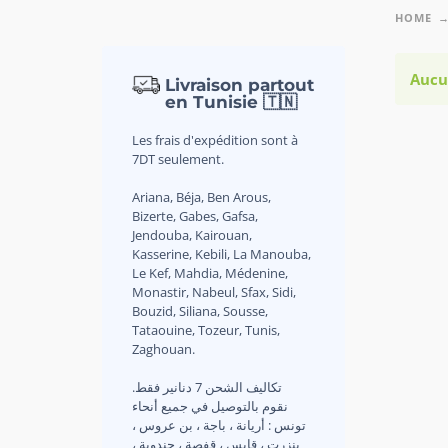
HOME
Aucu
Livraison partout
en Tunisie 🇹🇳
Les frais d'expédition sont à
7DT seulement.
Ariana, Béja, Ben Arous,
Bizerte, Gabes, Gafsa,
Jendouba, Kairouan,
Kasserine, Kebili, La Manouba,
Le Kef, Mahdia, Médenine,
Monastir, Nabeul, Sfax, Sidi,
Bouzid, Siliana, Sousse,
Tataouine, Tozeur, Tunis,
Zaghouan.
.تكاليف الشحن 7 دنانير فقط
نقوم بالتوصيل في جميع أنحاء
تونس : أريانة ، باجة ، بن عروس ،
بنزرت ، قابس ، قفصة ، جندوبة ،