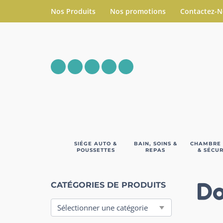
Nos Produits
Nos promotions
Contactez-
SIÉGE AUTO &
BAIN, SOINS &
CHAMBRE
POUSSETTES
REPAS
& SÉCUR
Do
CATÉGORIES DE PRODUITS