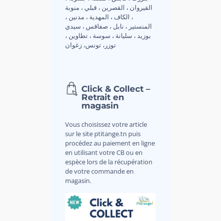
القيروان ، القصرين ، قبلي ، منوبة
، الكاف ، المهدية ، مدنين ،
المنستير ، نابل ، صفاقس ، سيدي
بوزيد ، سليانة ، سوسة ، تطاوين ،
توزر، تونس، زغوان
Click & Collect –
Retrait en
magasin
Vous choisissez votre article
sur le site ptitange.tn puis
procédez au paiement en ligne
en utilisant votre CB ou en
espèce lors de la récupération
de votre commande en
magasin.