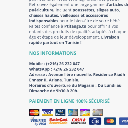
Retrouvez également une large gamme d’
articles d
puériculture
, incluant
poussettes, sièges auto,
chaises hautes, veilleuses et accessoires
indispensables
pour le bien-être de votre bébé.
Faites confiance à
Ptitange.tn
pour offrir à vos
enfants des produits de qualité, adaptés à chaque
âge et étape de leur développement.
Livraison
rapide partout en Tunisie !
NOS INFORMATIONS
Mobile :
(+216) 26 232 047
WhatsApp :
+216 26 232 047
Adresse :
Avenue l'ère nouvelle, Résidence Riadh
Ennasr II, Ariana, Tunisie.
Horaires d'ouverture du Magasin : Du Lundi au
Dimanche de 9h30 à 20h.
PAIEMENT EN LIGNE 100% SÉCURISÉ