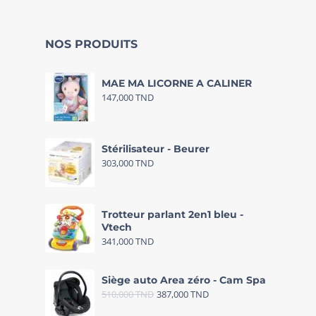
NOS PRODUITS
MAE MA LICORNE A CALINER
147,000
TND
Stérilisateur - Beurer
303,000
TND
Trotteur parlant 2en1 bleu -
Vtech
341,000
TND
Siège auto Area zéro - Cam Spa
510,000
TND
387,000
TND