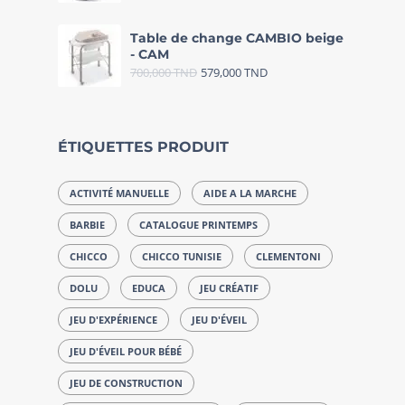
Table de change CAMBIO beige
- CAM
700,000
TND
579,000
TND
ÉTIQUETTES PRODUIT
ACTIVITÉ MANUELLE
AIDE A LA MARCHE
BARBIE
CATALOGUE PRINTEMPS
CHICCO
CHICCO TUNISIE
CLEMENTONI
DOLU
EDUCA
JEU CRÉATIF
JEU D'EXPÉRIENCE
JEU D'ÉVEIL
JEU D'ÉVEIL POUR BÉBÉ
JEU DE CONSTRUCTION