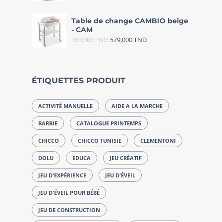
Table de change CAMBIO beige
- CAM
700,000
TND
579,000
TND
ÉTIQUETTES PRODUIT
ACTIVITÉ MANUELLE
AIDE A LA MARCHE
BARBIE
CATALOGUE PRINTEMPS
CHICCO
CHICCO TUNISIE
CLEMENTONI
DOLU
EDUCA
JEU CRÉATIF
JEU D'EXPÉRIENCE
JEU D'ÉVEIL
JEU D'ÉVEIL POUR BÉBÉ
JEU DE CONSTRUCTION