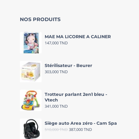
NOS PRODUITS
MAE MA LICORNE A CALINER
147,000
TND
Stérilisateur - Beurer
303,000
TND
Trotteur parlant 2en1 bleu -
Vtech
341,000
TND
Siège auto Area zéro - Cam Spa
510,000
TND
387,000
TND