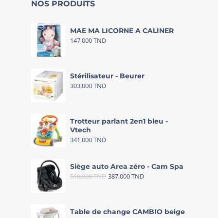
NOS PRODUITS
MAE MA LICORNE A CALINER
147,000
TND
Stérilisateur - Beurer
303,000
TND
Trotteur parlant 2en1 bleu -
Vtech
341,000
TND
Siège auto Area zéro - Cam Spa
510,000
TND
387,000
TND
Table de change CAMBIO beige