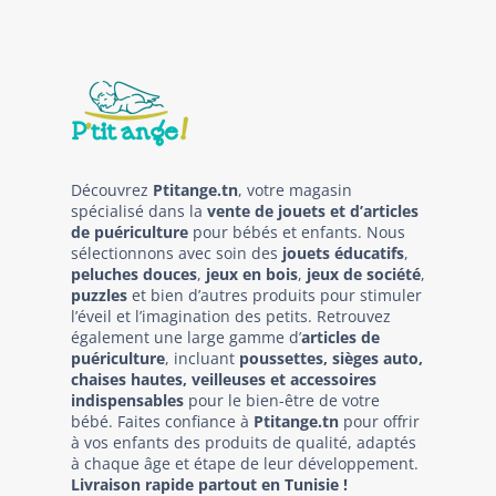
Découvrez
Ptitange.tn
, votre magasin
spécialisé dans la
vente de jouets et d’articles
de puériculture
pour bébés et enfants. Nous
sélectionnons avec soin des
jouets éducatifs
,
peluches douces
,
jeux en bois
,
jeux de société
,
puzzles
et bien d’autres produits pour stimuler
l’éveil et l’imagination des petits. Retrouvez
également une large gamme d’
articles de
puériculture
, incluant
poussettes, sièges auto,
chaises hautes, veilleuses et accessoires
indispensables
pour le bien-être de votre
bébé. Faites confiance à
Ptitange.tn
pour offrir
à vos enfants des produits de qualité, adaptés
à chaque âge et étape de leur développement.
Livraison rapide partout en Tunisie !