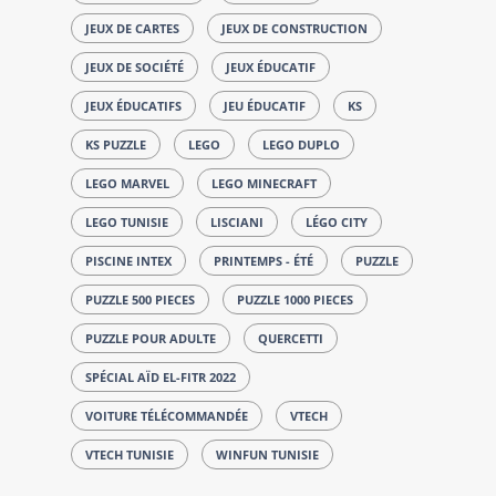
JEUX DE CARTES
JEUX DE CONSTRUCTION
JEUX DE SOCIÉTÉ
JEUX ÉDUCATIF
JEUX ÉDUCATIFS
JEU ÉDUCATIF
KS
KS PUZZLE
LEGO
LEGO DUPLO
LEGO MARVEL
LEGO MINECRAFT
LEGO TUNISIE
LISCIANI
LÉGO CITY
PISCINE INTEX
PRINTEMPS - ÉTÉ
PUZZLE
PUZZLE 500 PIECES
PUZZLE 1000 PIECES
PUZZLE POUR ADULTE
QUERCETTI
SPÉCIAL AÏD EL-FITR 2022
VOITURE TÉLÉCOMMANDÉE
VTECH
VTECH TUNISIE
WINFUN TUNISIE