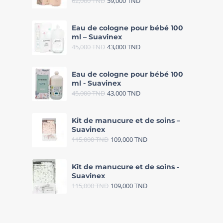
62,000
TND
59,000
TND
Eau de cologne pour bébé 100
ml – Suavinex
45,000
TND
43,000
TND
Eau de cologne pour bébé 100
ml - Suavinex
45,000
TND
43,000
TND
Kit de manucure et de soins –
Suavinex
115,000
TND
109,000
TND
Kit de manucure et de soins -
Suavinex
115,000
TND
109,000
TND