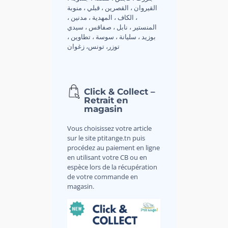
القيروان ، القصرين ، قبلي ، منوبة
، الكاف ، المهدية ، مدنين ،
المنستير ، نابل ، صفاقس ، سيدي
بوزيد ، سليانة ، سوسة ، تطاوين ،
توزر، تونس، زغوان
Click & Collect –
Retrait en
magasin
Vous choisissez votre article
sur le site ptitange.tn puis
procédez au paiement en ligne
en utilisant votre CB ou en
espèce lors de la récupération
de votre commande en
magasin.