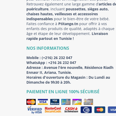
Retrouvez également une large gamme d’
articles d
puériculture
, incluant
poussettes, sièges auto,
chaises hautes, veilleuses et accessoires
indispensables
pour le bien-être de votre bébé.
Faites confiance à
Ptitange.tn
pour offrir à vos
enfants des produits de qualité, adaptés à chaque
âge et étape de leur développement.
Livraison
rapide partout en Tunisie !
NOS INFORMATIONS
Mobile :
(+216) 26 232 047
WhatsApp :
+216 26 232 047
Adresse :
Avenue l'ère nouvelle, Résidence Riadh
Ennasr II, Ariana, Tunisie.
Horaires d'ouverture du Magasin : Du Lundi au
Dimanche de 9h30 à 20h.
PAIEMENT EN LIGNE 100% SÉCURISÉ