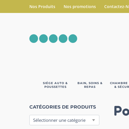
Nos Produits
Nos promotions
Contactez-
SIÉGE AUTO &
BAIN, SOINS &
CHAMBRE
POUSSETTES
REPAS
& SÉCUR
Po
CATÉGORIES DE PRODUITS