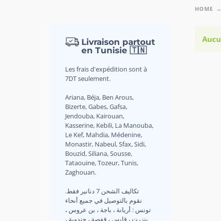
HOME
Aucu
Livraison partout
en Tunisie 🇹🇳
Les frais d'expédition sont à
7DT seulement.
Ariana, Béja, Ben Arous,
Bizerte, Gabes, Gafsa,
Jendouba, Kairouan,
Kasserine, Kebili, La Manouba,
Le Kef, Mahdia, Médenine,
Monastir, Nabeul, Sfax, Sidi,
Bouzid, Siliana, Sousse,
Tataouine, Tozeur, Tunis,
Zaghouan.
.تكاليف الشحن 7 دنانير فقط
نقوم بالتوصيل في جميع أنحاء
تونس : أريانة ، باجة ، بن عروس ،
بنزرت ، قابس ، قفصة ، جندوبة ،