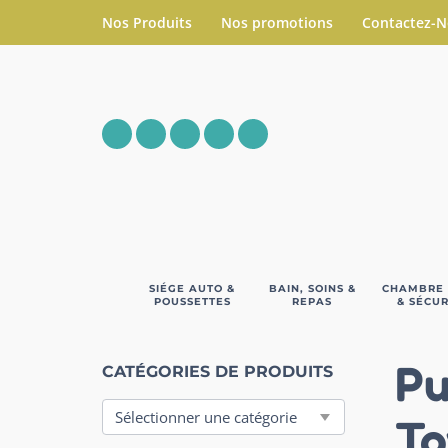
Nos Produits
Nos promotions
Contactez-
SIÉGE AUTO &
BAIN, SOINS &
CHAMBRE
POUSSETTES
REPAS
& SÉCUR
Pu
CATÉGORIES DE PRODUITS
To