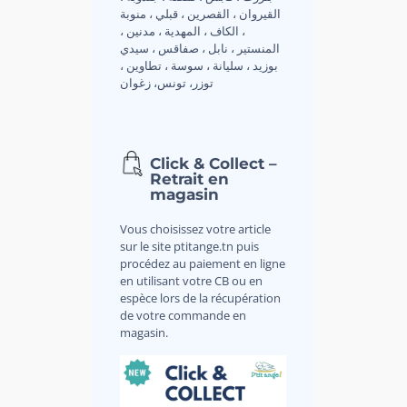
القيروان ، القصرين ، قبلي ، منوبة
، الكاف ، المهدية ، مدنين ،
المنستير ، نابل ، صفاقس ، سيدي
بوزيد ، سليانة ، سوسة ، تطاوين ،
توزر، تونس، زغوان
Click & Collect –
Retrait en
magasin
Vous choisissez votre article
sur le site ptitange.tn puis
procédez au paiement en ligne
en utilisant votre CB ou en
espèce lors de la récupération
de votre commande en
magasin.