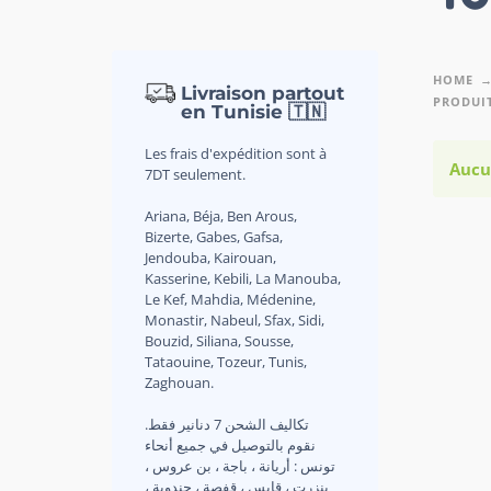
HOME
Livraison partout
PRODUIT
en Tunisie 🇹🇳
Les frais d'expédition sont à
Aucu
7DT seulement.
Ariana, Béja, Ben Arous,
Bizerte, Gabes, Gafsa,
Jendouba, Kairouan,
Kasserine, Kebili, La Manouba,
Le Kef, Mahdia, Médenine,
Monastir, Nabeul, Sfax, Sidi,
Bouzid, Siliana, Sousse,
Tataouine, Tozeur, Tunis,
Zaghouan.
.تكاليف الشحن 7 دنانير فقط
نقوم بالتوصيل في جميع أنحاء
تونس : أريانة ، باجة ، بن عروس ،
بنزرت ، قابس ، قفصة ، جندوبة ،