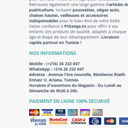
Retrouvez également une large gamme d’
articles d
puériculture
, incluant
poussettes, sièges auto,
chaises hautes, veilleuses et accessoires
indispensables
pour le bien-être de votre bébé.
Faites confiance à
Ptitange.tn
pour offrir à vos
enfants des produits de qualité, adaptés à chaque
âge et étape de leur développement.
Livraison
rapide partout en Tunisie !
NOS INFORMATIONS
Mobile :
(+216) 26 232 047
WhatsApp :
+216 26 232 047
Adresse :
Avenue l'ère nouvelle, Résidence Riadh
Ennasr II, Ariana, Tunisie.
Horaires d'ouverture du Magasin : Du Lundi au
Dimanche de 9h30 à 20h.
PAIEMENT EN LIGNE 100% SÉCURISÉ