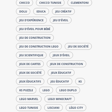
CHICCO
CHICCO TUNISIE
CLEMENTONI
DOLU
EDUCA
JEU CRÉATIF
JEU D'EXPÉRIENCE
JEU D'ÉVEIL
JEU D'ÉVEIL POUR BÉBÉ
JEU DE CONSTRUCTION
JEU DE CONSTRUCTION LEGO
JEU DE SOCIÉTÉ
JEU SCIENTIFIQUE
JEUX D'ÉVEIL
JEUX DE CARTES
JEUX DE CONSTRUCTION
JEUX DE SOCIÉTÉ
JEUX ÉDUCATIF
JEUX ÉDUCATIFS
JEU ÉDUCATIF
KS
KS PUZZLE
LEGO
LEGO DUPLO
LEGO MARVEL
LEGO MINECRAFT
LEGO TUNISIE
LISCIANI
LÉGO CITY