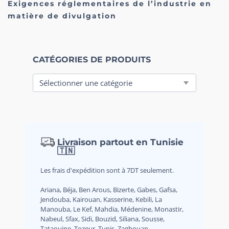
Exigences réglementaires de l’industrie en
matière de divulgation
CATÉGORIES DE PRODUITS
Livraison partout en Tunisie
🇹🇳
Les frais d'expédition sont à 7DT seulement.
Ariana, Béja, Ben Arous, Bizerte, Gabes, Gafsa,
Jendouba, Kairouan, Kasserine, Kebili, La
Manouba, Le Kef, Mahdia, Médenine, Monastir,
Nabeul, Sfax, Sidi, Bouzid, Siliana, Sousse,
Tataouine, Tozeur, Tunis, Zaghouan.