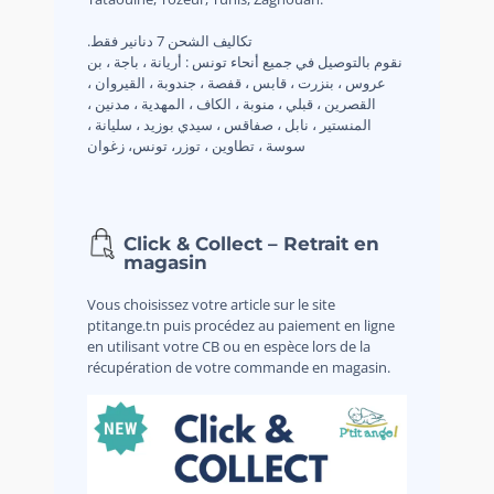
.تكاليف الشحن 7 دنانير فقط
نقوم بالتوصيل في جميع أنحاء تونس : أريانة ، باجة ، بن
عروس ، بنزرت ، قابس ، قفصة ، جندوبة ، القيروان ،
القصرين ، قبلي ، منوبة ، الكاف ، المهدية ، مدنين ،
المنستير ، نابل ، صفاقس ، سيدي بوزيد ، سليانة ،
سوسة ، تطاوين ، توزر، تونس، زغوان
Click & Collect – Retrait en
magasin
Vous choisissez votre article sur le site
ptitange.tn puis procédez au paiement en ligne
en utilisant votre CB ou en espèce lors de la
récupération de votre commande en magasin.