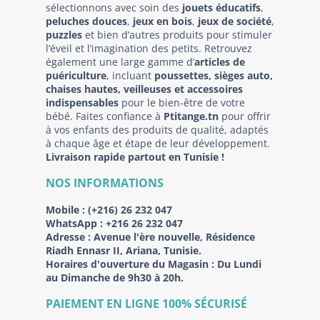
sélectionnons avec soin des
jouets éducatifs
,
peluches douces
,
jeux en bois
,
jeux de société
,
puzzles
et bien d’autres produits pour stimuler
l’éveil et l’imagination des petits. Retrouvez
également une large gamme d’
articles de
puériculture
, incluant
poussettes, sièges auto,
chaises hautes, veilleuses et accessoires
indispensables
pour le bien-être de votre
bébé. Faites confiance à
Ptitange.tn
pour offrir
à vos enfants des produits de qualité, adaptés
à chaque âge et étape de leur développement.
Livraison rapide partout en Tunisie !
NOS INFORMATIONS
Mobile :
(+216) 26 232 047
WhatsApp :
+216 26 232 047
Adresse :
Avenue l'ère nouvelle, Résidence
Riadh Ennasr II, Ariana, Tunisie.
Horaires d'ouverture du Magasin : Du Lundi
au Dimanche de 9h30 à 20h.
PAIEMENT EN LIGNE 100% SÉCURISÉ