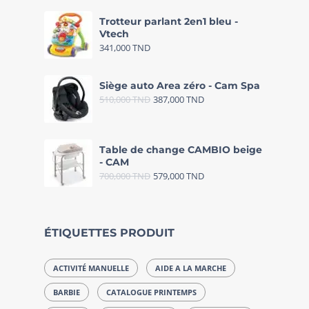
Trotteur parlant 2en1 bleu -
Vtech
341,000
TND
Siège auto Area zéro - Cam Spa
510,000
TND
387,000
TND
Table de change CAMBIO beige
- CAM
700,000
TND
579,000
TND
ÉTIQUETTES PRODUIT
ACTIVITÉ MANUELLE
AIDE A LA MARCHE
BARBIE
CATALOGUE PRINTEMPS