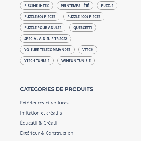
PISCINE INTEX
PRINTEMPS - ÉTÉ
PUZZLE
PUZZLE 500 PIECES
PUZZLE 1000 PIECES
PUZZLE POUR ADULTE
QUERCETTI
SPÉCIAL AÏD EL-FITR 2022
VOITURE TÉLÉCOMMANDÉE
VTECH
VTECH TUNISIE
WINFUN TUNISIE
CATÉGORIES DE PRODUITS
Extérieures et voitures
Imitation et créatifs
Éducatif & Créatif
Extérieur & Construction