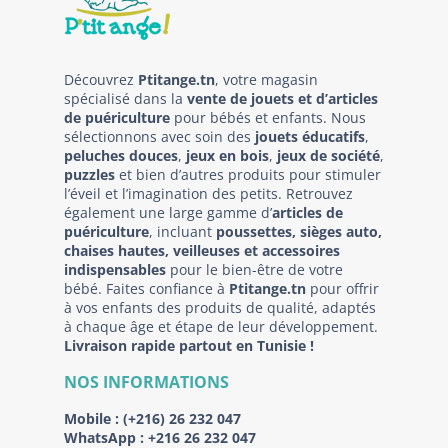
Découvrez
Ptitange.tn
, votre magasin
spécialisé dans la
vente de jouets et d’articles
de puériculture
pour bébés et enfants. Nous
sélectionnons avec soin des
jouets éducatifs
,
peluches douces
,
jeux en bois
,
jeux de société
,
puzzles
et bien d’autres produits pour stimuler
l’éveil et l’imagination des petits. Retrouvez
également une large gamme d’
articles de
puériculture
, incluant
poussettes, sièges auto,
chaises hautes, veilleuses et accessoires
indispensables
pour le bien-être de votre
bébé. Faites confiance à
Ptitange.tn
pour offrir
à vos enfants des produits de qualité, adaptés
à chaque âge et étape de leur développement.
Livraison rapide partout en Tunisie !
NOS INFORMATIONS
Mobile :
(+216) 26 232 047
WhatsApp :
+216 26 232 047