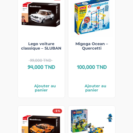
Lego voiture
Migoga Ocean –
classique – SLUBAN
Quercetti
99,000
TND
94,000
TND
100,000
TND
Ajouter au
Ajouter au
panier
panier
-5%