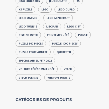
JEUX ÉDUCATIFS
JEU ÉDUCATIF
KS
KS PUZZLE
LEGO
LEGO DUPLO
LEGO MARVEL
LEGO MINECRAFT
LEGO TUNISIE
LISCIANI
LÉGO CITY
PISCINE INTEX
PRINTEMPS - ÉTÉ
PUZZLE
PUZZLE 500 PIECES
PUZZLE 1000 PIECES
PUZZLE POUR ADULTE
QUERCETTI
SPÉCIAL AÏD EL-FITR 2022
VOITURE TÉLÉCOMMANDÉE
VTECH
VTECH TUNISIE
WINFUN TUNISIE
CATÉGORIES DE PRODUITS