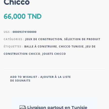
Chicco
66,000
TND
UGS :
00009374100000
CATÉGORIES :
JEUX DE CONSTRUCTION
,
SÉLECTION DE PRODUIT
ÉTIQUETTES :
BALLE À CONSTRUIRE
,
CHICCO TUNISIE
,
JEU DE
CONSTRUCTION CHICCO
,
JOUETS CHICCO
ADD TO WISHLIST - AJOUTER À LA LISTE
DE SOUHAITS
Livraison partout en Tunisie