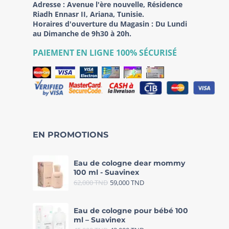
Adresse :
Avenue l'ère nouvelle, Résidence
Riadh Ennasr II, Ariana, Tunisie.
Horaires d'ouverture du Magasin : Du Lundi
au Dimanche de 9h30 à 20h.
PAIEMENT EN LIGNE 100% SÉCURISÉ
EN PROMOTIONS
Eau de cologne dear mommy
100 ml - Suavinex
62,000
TND
59,000
TND
Eau de cologne pour bébé 100
ml – Suavinex