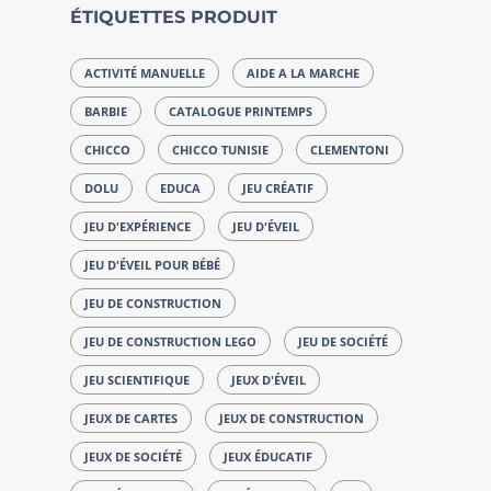
ÉTIQUETTES PRODUIT
ACTIVITÉ MANUELLE
AIDE A LA MARCHE
BARBIE
CATALOGUE PRINTEMPS
CHICCO
CHICCO TUNISIE
CLEMENTONI
DOLU
EDUCA
JEU CRÉATIF
JEU D'EXPÉRIENCE
JEU D'ÉVEIL
JEU D'ÉVEIL POUR BÉBÉ
JEU DE CONSTRUCTION
JEU DE CONSTRUCTION LEGO
JEU DE SOCIÉTÉ
JEU SCIENTIFIQUE
JEUX D'ÉVEIL
JEUX DE CARTES
JEUX DE CONSTRUCTION
JEUX DE SOCIÉTÉ
JEUX ÉDUCATIF