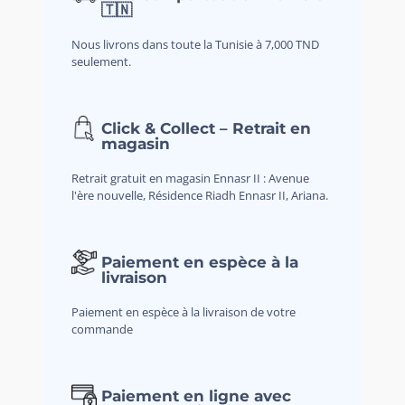
🇹🇳
Nous livrons dans toute la Tunisie à 7,000 TND
seulement.
Click & Collect – Retrait en
magasin
Retrait gratuit en magasin Ennasr II : Avenue
l'ère nouvelle, Résidence Riadh Ennasr II, Ariana.
Paiement en espèce à la
livraison
Paiement en espèce à la livraison de votre
commande
Paiement en ligne avec