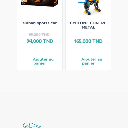
sluban sports car
CYCLONE CONTRE
METAL
99,000
TND
94,000
TND
165,000
TND
Ajouter au
Ajouter au
panier
panier