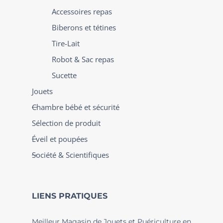
Accessoires repas
Biberons et tétines
Tire-Lait
Robot & Sac repas
Sucette
Jouets
Chambre bébé et sécurité
Sélection de produit
Éveil et poupées
Société & Scientifiques
LIENS PRATIQUES
Meilleur Magasin de Jouets et Puériculture en