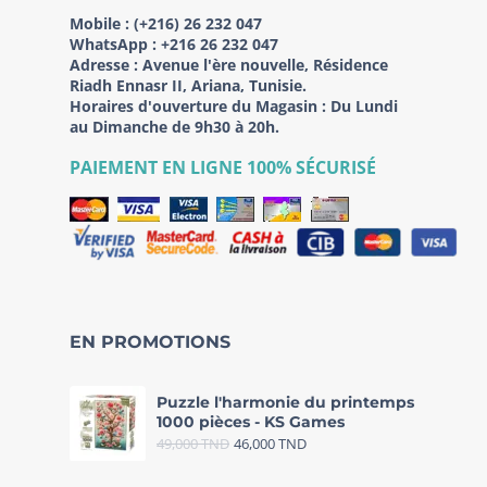
Mobile :
(+216) 26 232 047
WhatsApp :
+216 26 232 047
Adresse :
Avenue l'ère nouvelle, Résidence
Riadh Ennasr II, Ariana, Tunisie.
Horaires d'ouverture du Magasin : Du Lundi
au Dimanche de 9h30 à 20h.
PAIEMENT EN LIGNE 100% SÉCURISÉ
EN PROMOTIONS
Puzzle l'harmonie du printemps
1000 pièces - KS Games
49,000
TND
46,000
TND