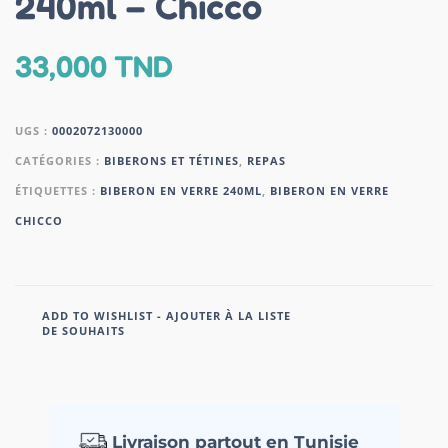
240ml – Chicco
33,000
TND
UGS :
0002072130000
CATÉGORIES :
BIBERONS ET TÉTINES
,
REPAS
ÉTIQUETTES :
BIBERON EN VERRE 240ML
,
BIBERON EN VERRE
CHICCO
ADD TO WISHLIST - AJOUTER À LA LISTE
DE SOUHAITS
Livraison partout en Tunisie