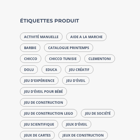
ÉTIQUETTES PRODUIT
ACTIVITÉ MANUELLE
AIDE A LA MARCHE
BARBIE
CATALOGUE PRINTEMPS
CHICCO
CHICCO TUNISIE
CLEMENTONI
DOLU
EDUCA
JEU CRÉATIF
JEU D'EXPÉRIENCE
JEU D'ÉVEIL
JEU D'ÉVEIL POUR BÉBÉ
JEU DE CONSTRUCTION
JEU DE CONSTRUCTION LEGO
JEU DE SOCIÉTÉ
JEU SCIENTIFIQUE
JEUX D'ÉVEIL
JEUX DE CARTES
JEUX DE CONSTRUCTION