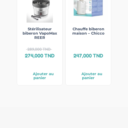
Stérilisateur
Chauffe biberon
biberon VapoMax
maison – Chicco
REER
289,000
TND
274,000
TND
247,000
TND
Ajouter au
Ajouter au
panier
panier