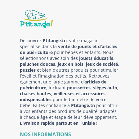
Découvrez
Ptitange.tn
, votre magasin
spécialisé dans la
vente de jouets et d’articles
de puériculture
pour bébés et enfants. Nous
sélectionnons avec soin des
jouets éducatifs
,
peluches douces
,
jeux en bois
,
jeux de société
,
puzzles
et bien d’autres produits pour stimuler
l’éveil et l’imagination des petits. Retrouvez
également une large gamme d’
articles de
puériculture
, incluant
poussettes, sièges auto,
chaises hautes, veilleuses et accessoires
indispensables
pour le bien-être de votre
bébé. Faites confiance à
Ptitange.tn
pour offrir
à vos enfants des produits de qualité, adaptés
à chaque âge et étape de leur développement.
Livraison rapide partout en Tunisie !
NOS INFORMATIONS