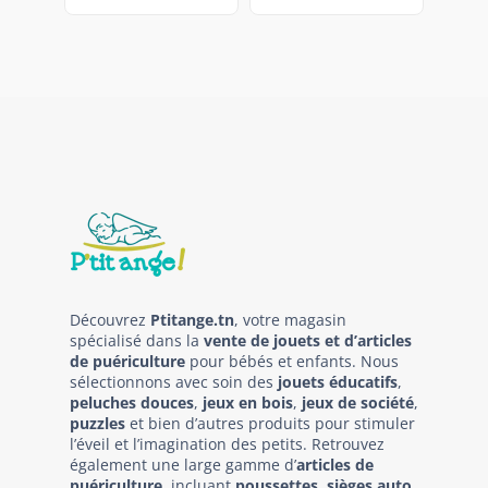
Découvrez
Ptitange.tn
, votre magasin
spécialisé dans la
vente de jouets et d’articles
de puériculture
pour bébés et enfants. Nous
sélectionnons avec soin des
jouets éducatifs
,
peluches douces
,
jeux en bois
,
jeux de société
,
puzzles
et bien d’autres produits pour stimuler
l’éveil et l’imagination des petits. Retrouvez
également une large gamme d’
articles de
puériculture
, incluant
poussettes, sièges auto,