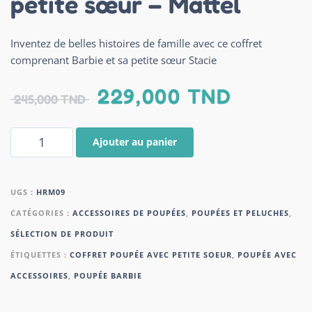
petite sœur – Mattel
Inventez de belles histoires de famille avec ce coffret
comprenant Barbie et sa petite sœur Stacie
229,000
TND
245,000
TND
Ajouter au panier
UGS :
HRM09
CATÉGORIES :
ACCESSOIRES DE POUPÉES
,
POUPÉES ET PELUCHES
,
SÉLECTION DE PRODUIT
ÉTIQUETTES :
COFFRET POUPÉE AVEC PETITE SOEUR
,
POUPÉE AVEC
ACCESSOIRES
,
POUPÉE BARBIE