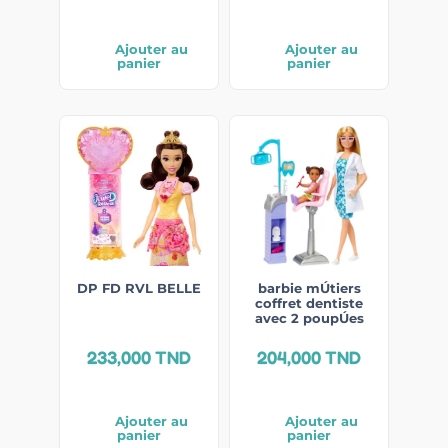
Ajouter au
Ajouter au
panier
panier
DP FD RVL BELLE
barbie mÚtiers
coffret dentiste
avec 2 poupÚes
233,000
TND
204,000
TND
Ajouter au
Ajouter au
panier
panier