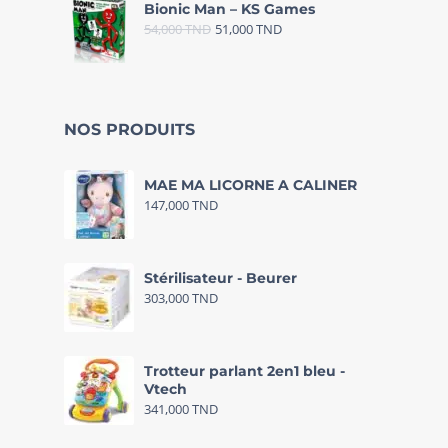
Bionic Man – KS Games
54,000
TND
51,000
TND
NOS PRODUITS
MAE MA LICORNE A CALINER
147,000
TND
Stérilisateur - Beurer
303,000
TND
Trotteur parlant 2en1 bleu -
Vtech
341,000
TND