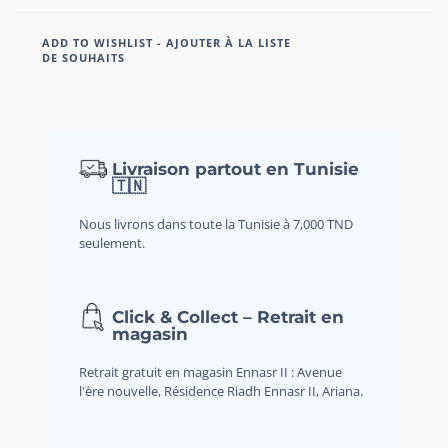
ADD TO WISHLIST - AJOUTER À LA LISTE
DE SOUHAITS
Livraison partout en Tunisie
🇹🇳
Nous livrons dans toute la Tunisie à 7,000 TND
seulement.
Click & Collect – Retrait en
magasin
Retrait gratuit en magasin Ennasr II : Avenue
l'ère nouvelle, Résidence Riadh Ennasr II, Ariana.