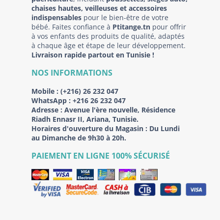
chaises hautes, veilleuses et accessoires
indispensables
pour le bien-être de votre
bébé. Faites confiance à
Ptitange.tn
pour offrir
à vos enfants des produits de qualité, adaptés
à chaque âge et étape de leur développement.
Livraison rapide partout en Tunisie !
NOS INFORMATIONS
Mobile :
(+216) 26 232 047
WhatsApp :
+216 26 232 047
Adresse :
Avenue l'ère nouvelle, Résidence
Riadh Ennasr II, Ariana, Tunisie.
Horaires d'ouverture du Magasin : Du Lundi
au Dimanche de 9h30 à 20h.
PAIEMENT EN LIGNE 100% SÉCURISÉ