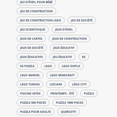
JEU D'ÉVEIL POUR BÉBÉ
JEU DE CONSTRUCTION
JEU DE CONSTRUCTION LEGO
JEU DE SOCIÉTÉ
JEU SCIENTIFIQUE
JEUX D'ÉVEIL
JEUX DE CARTES
JEUX DE CONSTRUCTION
JEUX DE SOCIÉTÉ
JEUX ÉDUCATIF
JEUX ÉDUCATIFS
JEU ÉDUCATIF
KS
KS PUZZLE
LEGO
LEGO DUPLO
LEGO MARVEL
LEGO MINECRAFT
LEGO TUNISIE
LISCIANI
LÉGO CITY
PISCINE INTEX
PRINTEMPS - ÉTÉ
PUZZLE
PUZZLE 500 PIECES
PUZZLE 1000 PIECES
PUZZLE POUR ADULTE
QUERCETTI