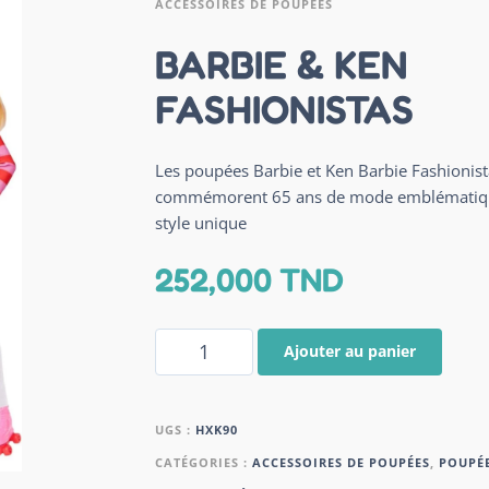
ACCESSOIRES DE POUPÉES
BARBIE & KEN
FASHIONISTAS
Les poupées Barbie et Ken Barbie Fashionist
commémorent 65 ans de mode emblématiqu
style unique
252,000
TND
Ajouter au panier
UGS :
HXK90
CATÉGORIES :
ACCESSOIRES DE POUPÉES
,
POUPÉE