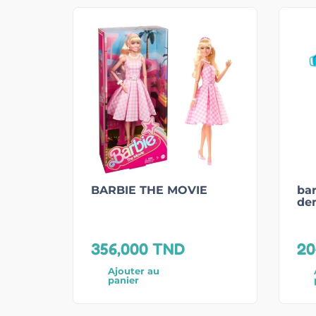
BARBIE THE MOVIE
bar
de
356,000
TND
20
Ajouter au
panier