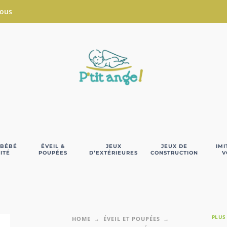
Nous
 BÉBÉ
ÉVEIL &
JEUX
JEUX DE
IMI
ITÉ
POUPÉES
D’EXTÉRIEURES
CONSTRUCTION
V
PLUS
HOME
ÉVEIL ET POUPÉES