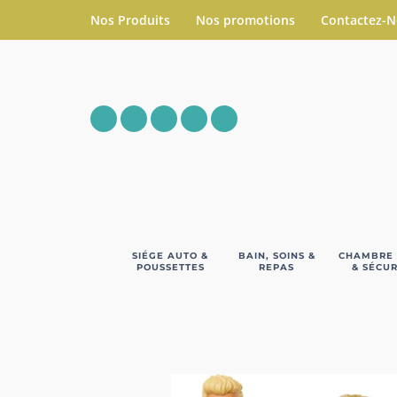
Nos Produits
Nos promotions
Contactez-
SIÉGE AUTO &
BAIN, SOINS &
CHAMBRE
POUSSETTES
REPAS
& SÉCUR