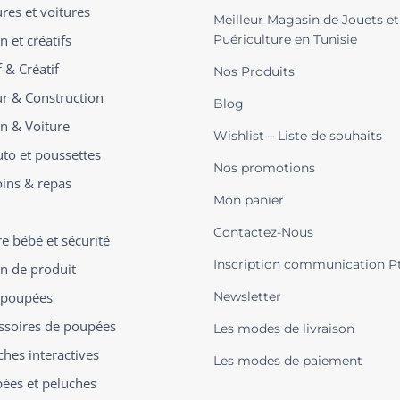
ures et voitures
Meilleur Magasin de Jouets et
n et créatifs
Puériculture en Tunisie
 & Créatif
Nos Produits
ur & Construction
Blog
on & Voiture
Wishlist – Liste de souhaits
uto et poussettes
Nos promotions
oins & repas
Mon panier
Contactez-Nous
 bébé et sécurité
Inscription communication P
on de produit
t poupées
Newsletter
ssoires de poupées
Les modes de livraison
ches interactives
Les modes de paiement
ées et peluches