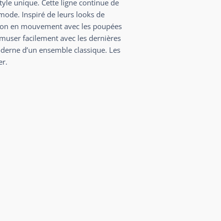
le unique. Cette ligne continue de
 mode. Inspiré de leurs looks de
tion en mouvement avec les poupées
’amuser facilement avec les dernières
moderne d’un ensemble classique. Les
er.