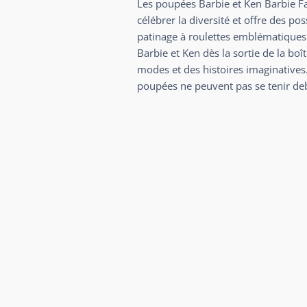
Les poupées Barbie et Ken Barbie F
célébrer la diversité et offre des po
patinage à roulettes emblématique
Barbie et Ken dès la sortie de la boî
modes et des histoires imaginatives.
poupées ne peuvent pas se tenir deb