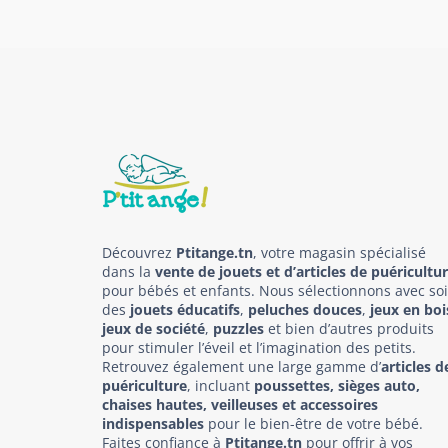
Découvrez
Ptitange.tn
, votre magasin spécialisé
dans la
vente de jouets et d’articles de puéricultu
pour bébés et enfants. Nous sélectionnons avec so
des
jouets éducatifs
,
peluches douces
,
jeux en boi
jeux de société
,
puzzles
et bien d’autres produits
pour stimuler l’éveil et l’imagination des petits.
Retrouvez également une large gamme d’
articles d
puériculture
, incluant
poussettes, sièges auto,
chaises hautes, veilleuses et accessoires
indispensables
pour le bien-être de votre bébé.
Faites confiance à
Ptitange.tn
pour offrir à vos