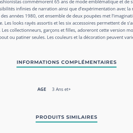
ashionistas commémorent 65 ans de mode emblématique et de sty
ssibilités infinies de narration ainsi que d’expérimentation avec la
s des années 1980, cet ensemble de deux poupées met l’imagina
te. Les looks rayés assortis et les six accessoires permettent de s
 Les collectionneurs, garçons et filles, adoreront cette version 
out ou patiner seules. Les couleurs et la décoration peuvent vari
AGE
3 Ans et+
PRODUITS SIMILAIRES