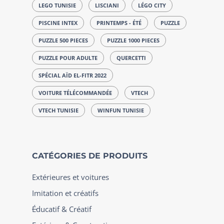
LEGO TUNISIE
LISCIANI
LÉGO CITY
PISCINE INTEX
PRINTEMPS - ÉTÉ
PUZZLE
PUZZLE 500 PIECES
PUZZLE 1000 PIECES
PUZZLE POUR ADULTE
QUERCETTI
SPÉCIAL AÏD EL-FITR 2022
VOITURE TÉLÉCOMMANDÉE
VTECH
VTECH TUNISIE
WINFUN TUNISIE
CATÉGORIES DE PRODUITS
Extérieures et voitures
Imitation et créatifs
Éducatif & Créatif