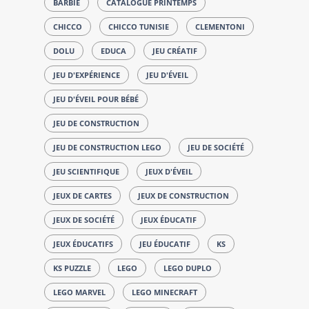
BARBIE
CATALOGUE PRINTEMPS
CHICCO
CHICCO TUNISIE
CLEMENTONI
DOLU
EDUCA
JEU CRÉATIF
JEU D'EXPÉRIENCE
JEU D'ÉVEIL
JEU D'ÉVEIL POUR BÉBÉ
JEU DE CONSTRUCTION
JEU DE CONSTRUCTION LEGO
JEU DE SOCIÉTÉ
JEU SCIENTIFIQUE
JEUX D'ÉVEIL
JEUX DE CARTES
JEUX DE CONSTRUCTION
JEUX DE SOCIÉTÉ
JEUX ÉDUCATIF
JEUX ÉDUCATIFS
JEU ÉDUCATIF
KS
KS PUZZLE
LEGO
LEGO DUPLO
LEGO MARVEL
LEGO MINECRAFT