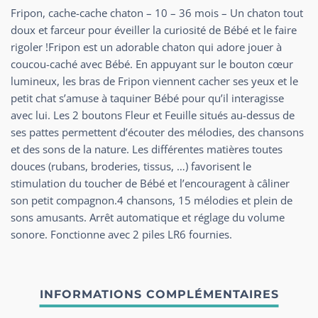
Fripon, cache-cache chaton – 10 – 36 mois – Un chaton tout
doux et farceur pour éveiller la curiosité de Bébé et le faire
rigoler !Fripon est un adorable chaton qui adore jouer à
coucou-caché avec Bébé. En appuyant sur le bouton cœur
lumineux, les bras de Fripon viennent cacher ses yeux et le
petit chat s’amuse à taquiner Bébé pour qu’il interagisse
avec lui. Les 2 boutons Fleur et Feuille situés au-dessus de
ses pattes permettent d’écouter des mélodies, des chansons
et des sons de la nature. Les différentes matières toutes
douces (rubans, broderies, tissus, …) favorisent le
stimulation du toucher de Bébé et l’encouragent à câliner
son petit compagnon.4 chansons, 15 mélodies et plein de
sons amusants. Arrêt automatique et réglage du volume
sonore. Fonctionne avec 2 piles LR6 fournies.