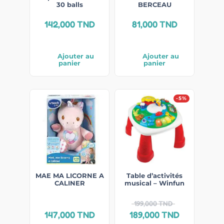
30 balls
BERCEAU
142,000
TND
81,000
TND
Ajouter au
Ajouter au
panier
panier
-5%
MAE MA LICORNE A
Table d’activités
CALINER
musical – Winfun
199,000
TND
147,000
TND
189,000
TND