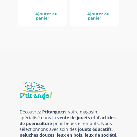
Ajouter au
Ajouter au
panier
panier
Découvrez
Ptitange.tn
, votre magasin
spécialisé dans la
vente de jouets et d’articles
de puériculture
pour bébés et enfants. Nous
sélectionnons avec soin des
jouets éducatifs
,
peluches douces
,
jeux en bois
,
jeux de société
,