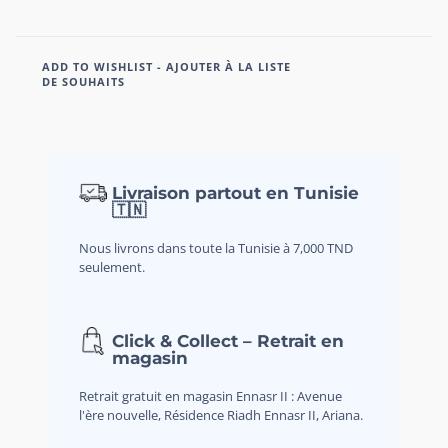
ADD TO WISHLIST - AJOUTER À LA LISTE
DE SOUHAITS
Livraison partout en Tunisie
🇹🇳
Nous livrons dans toute la Tunisie à 7,000 TND
seulement.
Click & Collect – Retrait en
magasin
Retrait gratuit en magasin Ennasr II : Avenue
l'ère nouvelle, Résidence Riadh Ennasr II, Ariana.