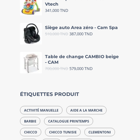
Vtech
341,000
TND
Siège auto Area zéro - Cam Spa
510,000
TND
387,000
TND
Table de change CAMBIO beige
- CAM
700,000
TND
579,000
TND
ÉTIQUETTES PRODUIT
ACTIVITÉ MANUELLE
AIDE A LA MARCHE
BARBIE
CATALOGUE PRINTEMPS
CHICCO
CHICCO TUNISIE
CLEMENTONI