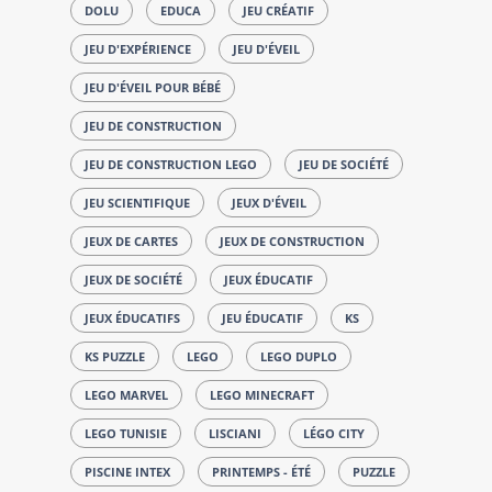
DOLU
EDUCA
JEU CRÉATIF
JEU D'EXPÉRIENCE
JEU D'ÉVEIL
JEU D'ÉVEIL POUR BÉBÉ
JEU DE CONSTRUCTION
JEU DE CONSTRUCTION LEGO
JEU DE SOCIÉTÉ
JEU SCIENTIFIQUE
JEUX D'ÉVEIL
JEUX DE CARTES
JEUX DE CONSTRUCTION
JEUX DE SOCIÉTÉ
JEUX ÉDUCATIF
JEUX ÉDUCATIFS
JEU ÉDUCATIF
KS
KS PUZZLE
LEGO
LEGO DUPLO
LEGO MARVEL
LEGO MINECRAFT
LEGO TUNISIE
LISCIANI
LÉGO CITY
PISCINE INTEX
PRINTEMPS - ÉTÉ
PUZZLE