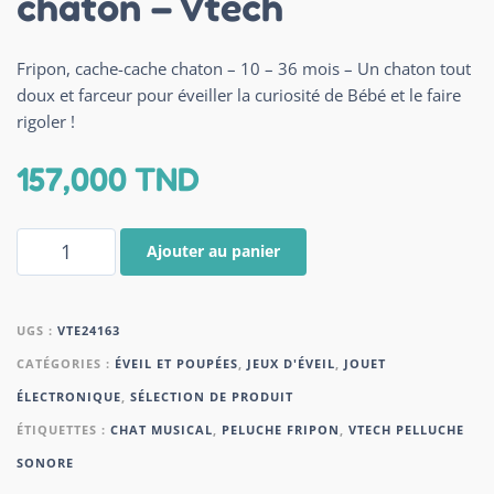
chaton – Vtech
Fripon, cache-cache chaton – 10 – 36 mois – Un chaton tout
doux et farceur pour éveiller la curiosité de Bébé et le faire
rigoler !
157,000
TND
Ajouter au panier
UGS :
VTE24163
CATÉGORIES :
ÉVEIL ET POUPÉES
,
JEUX D'ÉVEIL
,
JOUET
ÉLECTRONIQUE
,
SÉLECTION DE PRODUIT
ÉTIQUETTES :
CHAT MUSICAL
,
PELUCHE FRIPON
,
VTECH PELLUCHE
SONORE