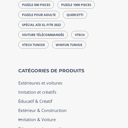
PUZZLE 500 PIECES
PUZZLE 1000 PIECES
PUZZLE POUR ADULTE
QUERCETTI
SPÉCIAL AÏD EL-FITR 2022
VOITURE TÉLÉCOMMANDÉE
VTECH
VTECH TUNISIE
WINFUN TUNISIE
CATÉGORIES DE PRODUITS
Extérieures et voitures
Imitation et créatifs
Éducatif & Créatif
Extérieur & Construction
Imitation & Voiture