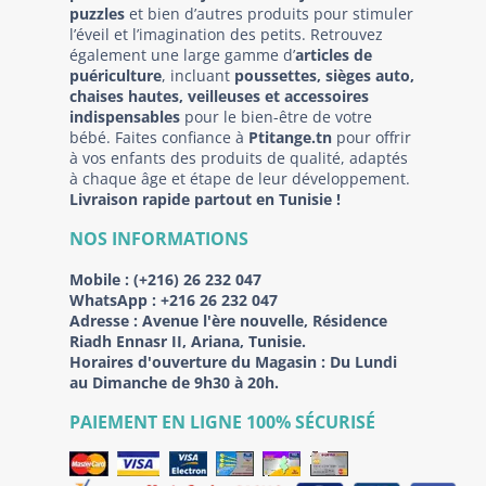
puzzles
et bien d’autres produits pour stimuler
l’éveil et l’imagination des petits. Retrouvez
également une large gamme d’
articles de
puériculture
, incluant
poussettes, sièges auto,
chaises hautes, veilleuses et accessoires
indispensables
pour le bien-être de votre
bébé. Faites confiance à
Ptitange.tn
pour offrir
à vos enfants des produits de qualité, adaptés
à chaque âge et étape de leur développement.
Livraison rapide partout en Tunisie !
NOS INFORMATIONS
Mobile :
(+216) 26 232 047
WhatsApp :
+216 26 232 047
Adresse :
Avenue l'ère nouvelle, Résidence
Riadh Ennasr II, Ariana, Tunisie.
Horaires d'ouverture du Magasin : Du Lundi
au Dimanche de 9h30 à 20h.
PAIEMENT EN LIGNE 100% SÉCURISÉ