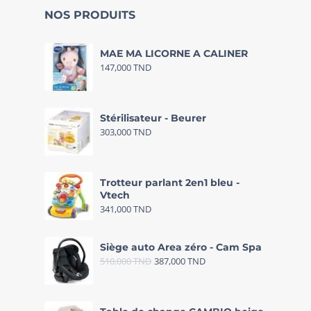
NOS PRODUITS
MAE MA LICORNE A CALINER
147,000
TND
Stérilisateur - Beurer
303,000
TND
Trotteur parlant 2en1 bleu -
Vtech
341,000
TND
Siège auto Area zéro - Cam Spa
510,000
TND
387,000
TND