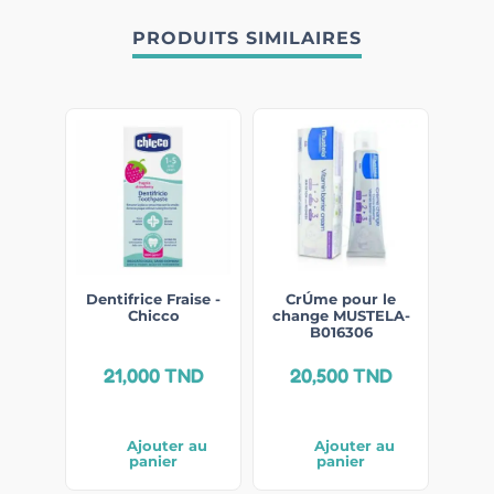
PRODUITS SIMILAIRES
Dentifrice Fraise -
CrÚme pour le
Chicco
change MUSTELA-
B016306
21,000
TND
20,500
TND
Ajouter au
Ajouter au
panier
panier