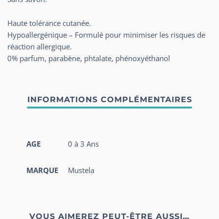
Haute tolérance cutanée.
Hypoallergénique – Formulé pour minimiser les risques de
réaction allergique.
0% parfum, parabène, phtalate, phénoxyéthanol
AGE
0 à 3 Ans
MARQUE
Mustela
VOUS AIMEREZ PEUT-ÊTRE AUSSI…