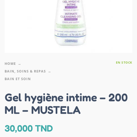
EN STOCK
HOME
BAIN, SOINS & REPAS
BAIN ET SOIN
Gel hygiène intime – 200
ML – MUSTELA
30,000
TND