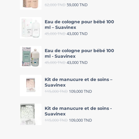
62,000
TND
59,000
TND
Eau de cologne pour bébé 100
ml – Suavinex
45,000
TND
43,000
TND
Eau de cologne pour bébé 100
ml - Suavinex
45,000
TND
43,000
TND
Kit de manucure et de soins –
Suavinex
115,000
TND
109,000
TND
Kit de manucure et de soins -
Suavinex
115,000
TND
109,000
TND