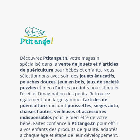
Découvrez
Ptitange.tn
, votre magasin
spécialisé dans la
vente de jouets et d’articles
de puériculture
pour bébés et enfants. Nous
sélectionnons avec soin des
jouets éducatifs
,
peluches douces
,
jeux en bois
,
jeux de société
,
puzzles
et bien d’autres produits pour stimuler
l’éveil et l’imagination des petits. Retrouvez
également une large gamme d’
articles de
puériculture
, incluant
poussettes, sièges auto,
chaises hautes, veilleuses et accessoires
indispensables
pour le bien-être de votre
bébé. Faites confiance à
Ptitange.tn
pour offrir
à vos enfants des produits de qualité, adaptés
à chaque âge et étape de leur développement.