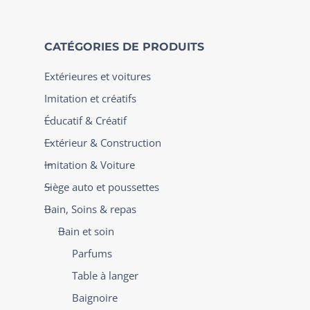
CATÉGORIES DE PRODUITS
Extérieures et voitures
Imitation et créatifs
Éducatif & Créatif
Extérieur & Construction
Imitation & Voiture
Siège auto et poussettes
Bain, Soins & repas
Bain et soin
Parfums
Table à langer
Baignoire