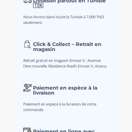
Livraison partout en Tunisie
🇹🇳
Nous livrons dans toute la Tunisie à 7,000 TND
seulement.
Click & Collect – Retrait en
magasin
Retrait gratuit en magasin Ennasr II : Avenue
l'ère nouvelle, Résidence Riadh Ennasr II, Ariana.
Paiement en espèce à la
livraison
Paiement en espèce à la livraison de votre
commande
Paiement en ligne avec