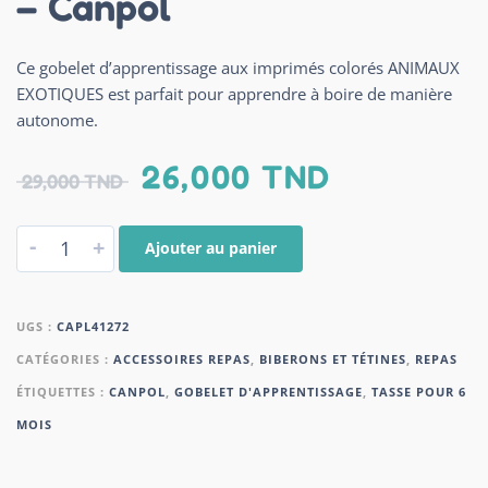
– Canpol
Ce gobelet d’apprentissage aux imprimés colorés ANIMAUX
EXOTIQUES est parfait pour apprendre à boire de manière
autonome.
26,000
TND
29,000
TND
-
+
Ajouter au panier
UGS :
CAPL41272
CATÉGORIES :
ACCESSOIRES REPAS
,
BIBERONS ET TÉTINES
,
REPAS
ÉTIQUETTES :
CANPOL
,
GOBELET D'APPRENTISSAGE
,
TASSE POUR 6
MOIS