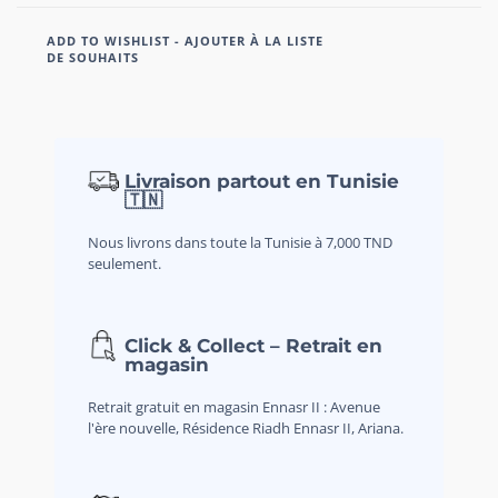
ADD TO WISHLIST - AJOUTER À LA LISTE
DE SOUHAITS
Livraison partout en Tunisie
🇹🇳
Nous livrons dans toute la Tunisie à 7,000 TND
seulement.
Click & Collect – Retrait en
magasin
Retrait gratuit en magasin Ennasr II : Avenue
l'ère nouvelle, Résidence Riadh Ennasr II, Ariana.