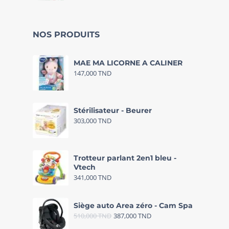
NOS PRODUITS
MAE MA LICORNE A CALINER
147,000
TND
Stérilisateur - Beurer
303,000
TND
Trotteur parlant 2en1 bleu -
Vtech
341,000
TND
Siège auto Area zéro - Cam Spa
510,000
TND
387,000
TND