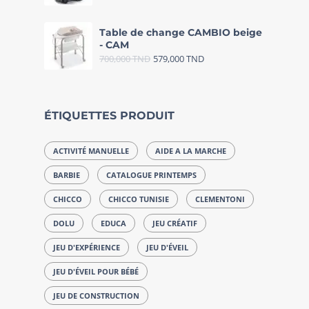
Table de change CAMBIO beige
- CAM
700,000
TND
579,000
TND
ÉTIQUETTES PRODUIT
ACTIVITÉ MANUELLE
AIDE A LA MARCHE
BARBIE
CATALOGUE PRINTEMPS
CHICCO
CHICCO TUNISIE
CLEMENTONI
DOLU
EDUCA
JEU CRÉATIF
JEU D'EXPÉRIENCE
JEU D'ÉVEIL
JEU D'ÉVEIL POUR BÉBÉ
JEU DE CONSTRUCTION