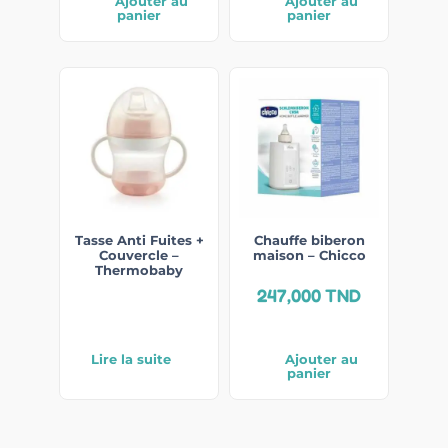
Ajouter au
Ajouter au
panier
panier
Tasse Anti Fuites +
Chauffe biberon
Couvercle –
maison – Chicco
Thermobaby
247,000
TND
Lire la suite
Ajouter au
panier