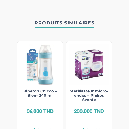
PRODUITS SIMILAIRES
Biberon Chicco –
Stérilisateur micro-
Bleu- 240 ml
ondes – Philips
AventV
36,000
TND
233,000
TND