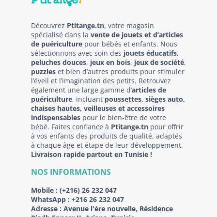
Découvrez
Ptitange.tn
, votre magasin
spécialisé dans la
vente de jouets et d’articles
de puériculture
pour bébés et enfants. Nous
sélectionnons avec soin des
jouets éducatifs
,
peluches douces
,
jeux en bois
,
jeux de société
,
puzzles
et bien d’autres produits pour stimuler
l’éveil et l’imagination des petits. Retrouvez
également une large gamme d’
articles de
puériculture
, incluant
poussettes, sièges auto,
chaises hautes, veilleuses et accessoires
indispensables
pour le bien-être de votre
bébé. Faites confiance à
Ptitange.tn
pour offrir
à vos enfants des produits de qualité, adaptés
à chaque âge et étape de leur développement.
Livraison rapide partout en Tunisie !
NOS INFORMATIONS
Mobile :
(+216) 26 232 047
WhatsApp :
+216 26 232 047
Adresse :
Avenue l'ère nouvelle, Résidence