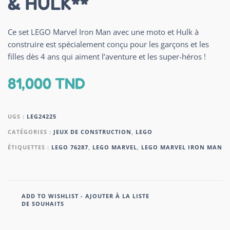
& HULK**
Ce set LEGO Marvel Iron Man avec une moto et Hulk à
construire est spécialement conçu pour les garçons et les
filles dès 4 ans qui aiment l’aventure et les super-héros !
81,000
TND
UGS :
LEG24225
CATÉGORIES :
JEUX DE CONSTRUCTION
,
LEGO
ÉTIQUETTES :
LEGO 76287
,
LEGO MARVEL
,
LEGO MARVEL IRON MAN
ADD TO WISHLIST - AJOUTER À LA LISTE
DE SOUHAITS