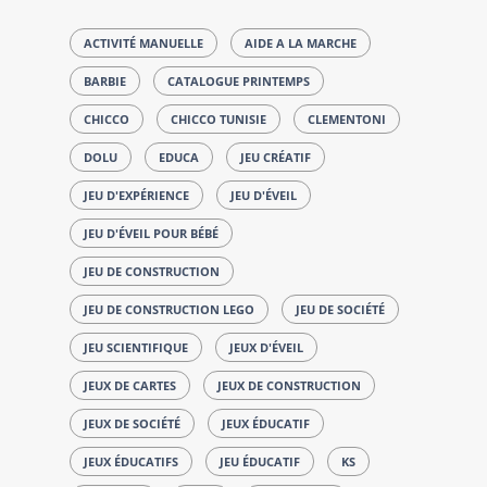
ACTIVITÉ MANUELLE
AIDE A LA MARCHE
BARBIE
CATALOGUE PRINTEMPS
CHICCO
CHICCO TUNISIE
CLEMENTONI
DOLU
EDUCA
JEU CRÉATIF
JEU D'EXPÉRIENCE
JEU D'ÉVEIL
JEU D'ÉVEIL POUR BÉBÉ
JEU DE CONSTRUCTION
JEU DE CONSTRUCTION LEGO
JEU DE SOCIÉTÉ
JEU SCIENTIFIQUE
JEUX D'ÉVEIL
JEUX DE CARTES
JEUX DE CONSTRUCTION
JEUX DE SOCIÉTÉ
JEUX ÉDUCATIF
JEUX ÉDUCATIFS
JEU ÉDUCATIF
KS