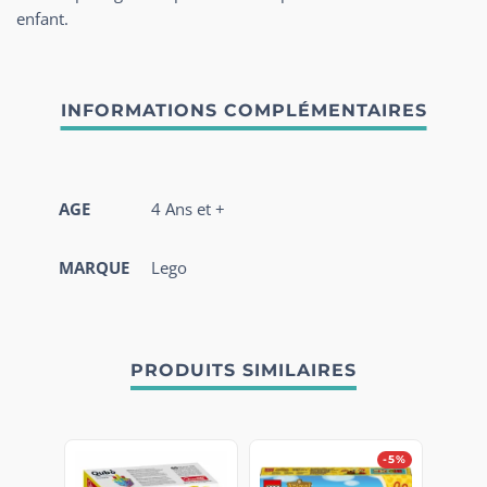
enfant.
AGE
4 Ans et +
MARQUE
Lego
PRODUITS SIMILAIRES
-5%