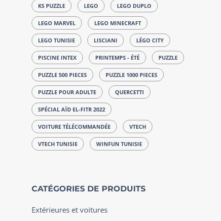
KS PUZZLE
LEGO
LEGO DUPLO
LEGO MARVEL
LEGO MINECRAFT
LEGO TUNISIE
LISCIANI
LÉGO CITY
PISCINE INTEX
PRINTEMPS - ÉTÉ
PUZZLE
PUZZLE 500 PIECES
PUZZLE 1000 PIECES
PUZZLE POUR ADULTE
QUERCETTI
SPÉCIAL AÏD EL-FITR 2022
VOITURE TÉLÉCOMMANDÉE
VTECH
VTECH TUNISIE
WINFUN TUNISIE
CATÉGORIES DE PRODUITS
Extérieures et voitures