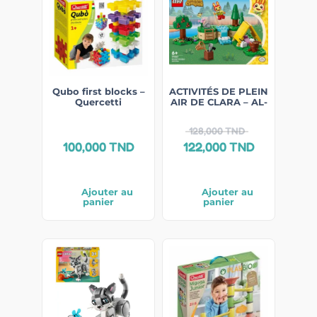
Qubo first blocks –
ACTIVITÉS DE PLEIN
Quercetti
AIR DE CLARA – AL-
128,000
TND
100,000
TND
122,000
TND
Ajouter au
Ajouter au
panier
panier