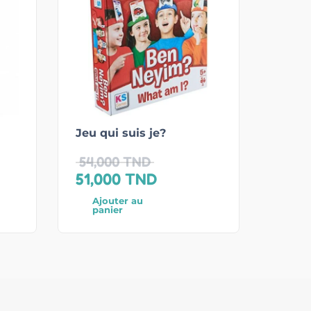
Jeu qui suis je?
54,000
TND
51,000
TND
Ajouter au
panier