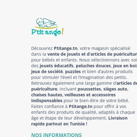
Découvrez
Ptitange.tn
, votre magasin spécialisé
dans la
vente de jouets et d’articles de puéricultu
pour bébés et enfants. Nous sélectionnons avec so
des
jouets éducatifs
,
peluches douces
,
jeux en boi
jeux de société
,
puzzles
et bien d’autres produits
pour stimuler l’éveil et l’imagination des petits.
Retrouvez également une large gamme d’
articles d
puériculture
, incluant
poussettes, sièges auto,
chaises hautes, veilleuses et accessoires
indispensables
pour le bien-être de votre bébé.
Faites confiance à
Ptitange.tn
pour offrir à vos
enfants des produits de qualité, adaptés à chaque
âge et étape de leur développement.
Livraison
rapide partout en Tunisie !
NOS INFORMATIONS