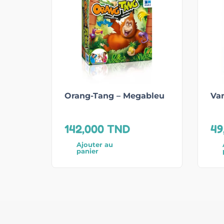
Orang-Tang – Megableu
Va
142,000
TND
49
Ajouter au
panier