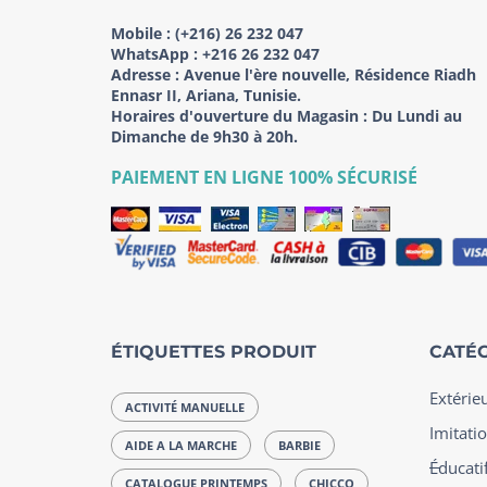
Mobile :
(+216) 26 232 047
WhatsApp :
+216 26 232 047
Adresse :
Avenue l'ère nouvelle, Résidence Riadh
Ennasr II, Ariana, Tunisie.
Horaires d'ouverture du Magasin : Du Lundi au
Dimanche de 9h30 à 20h.
PAIEMENT EN LIGNE 100% SÉCURISÉ
ÉTIQUETTES PRODUIT
CATÉG
Extérie
ACTIVITÉ MANUELLE
Imitatio
AIDE A LA MARCHE
BARBIE
Éducatif
CATALOGUE PRINTEMPS
CHICCO