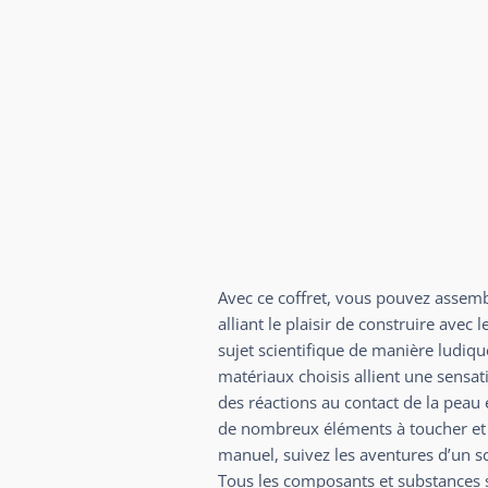
Avec ce coffret, vous pouvez assembl
alliant le plaisir de construire ave
sujet scientifique de manière ludiq
matériaux choisis allient une sensati
des réactions au contact de la peau
de nombreux éléments à toucher et à
manuel, suivez les aventures d’un s
Tous les composants et substances s