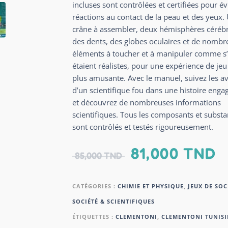
incluses sont contrôlées et certifiées pour év
réactions au contact de la peau et des yeux.
crâne à assembler, deux hémisphères céréb
des dents, des globes oculaires et de nombr
éléments à toucher et à manipuler comme s’
étaient réalistes, pour une expérience de je
plus amusante. Avec le manuel, suivez les a
d’un scientifique fou dans une histoire enga
et découvrez de nombreuses informations
scientifiques. Tous les composants et subst
sont contrôlés et testés rigoureusement.
81,000
TND
85,000
TND
CATÉGORIES :
CHIMIE ET PHYSIQUE
,
JEUX DE SOC
SOCIÉTÉ & SCIENTIFIQUES
ÉTIQUETTES :
CLEMENTONI
,
CLEMENTONI TUNISI