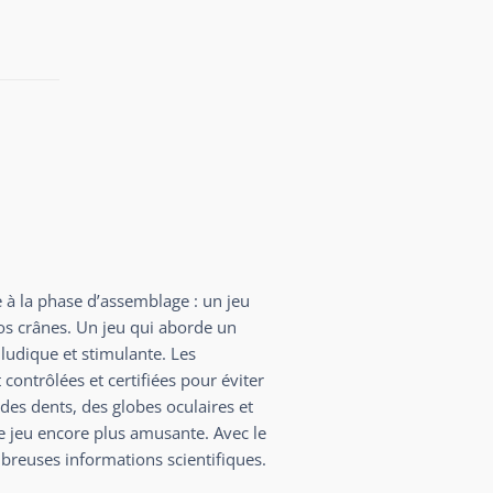
 à la phase d’assemblage : un jeu
nos crânes. Un jeu qui aborde un
ludique et stimulante. Les
contrôlées et certifiées pour éviter
es dents, des globes oculaires et
e jeu encore plus amusante. Avec le
breuses informations scientifiques.