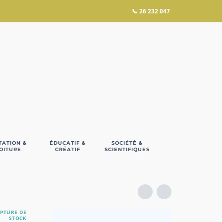
📞
26 232 047
TATION &
ÉDUCATIF &
SOCIÉTÉ &
OITURE
CRÉATIF
SCIENTIFIQUES
PTURE DE
STOCK