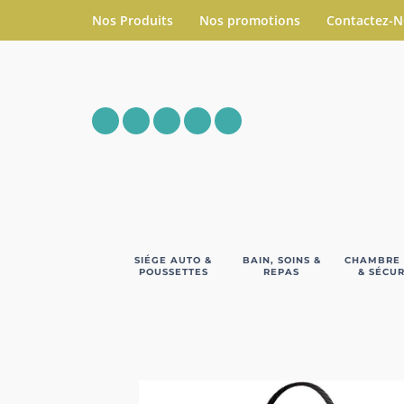
Nos Produits
Nos promotions
Contactez-
SIÉGE AUTO &
BAIN, SOINS &
CHAMBRE
POUSSETTES
REPAS
& SÉCUR