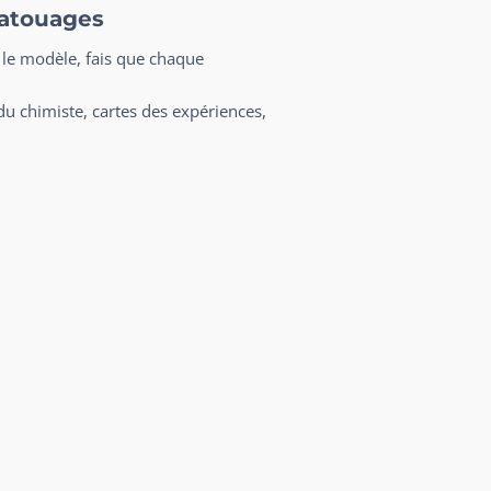
Tatouages
 le modèle, fais que chaque
du chimiste, cartes des expériences,