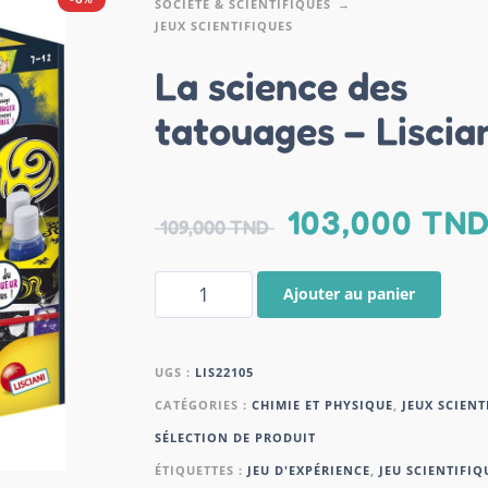
SOCIÉTÉ & SCIENTIFIQUES
JEUX SCIENTIFIQUES
La science des
tatouages – Liscia
103,000
TN
109,000
TND
Ajouter au panier
UGS :
LIS22105
CATÉGORIES :
CHIMIE ET PHYSIQUE
,
JEUX SCIENT
SÉLECTION DE PRODUIT
ÉTIQUETTES :
JEU D'EXPÉRIENCE
,
JEU SCIENTIFIQ