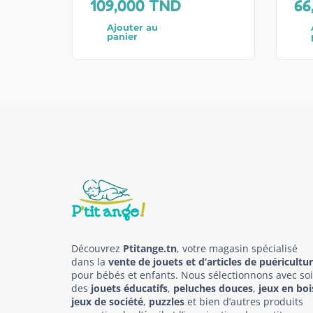
109,000
TND
66
Ajouter au
panier
Découvrez
Ptitange.tn
, votre magasin spécialisé
dans la
vente de jouets et d’articles de puéricultu
pour bébés et enfants. Nous sélectionnons avec so
des
jouets éducatifs
,
peluches douces
,
jeux en boi
jeux de société
,
puzzles
et bien d’autres produits