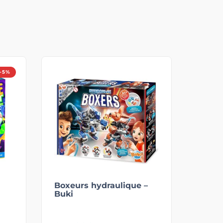
-5%
Boxeurs hydraulique –
Buki