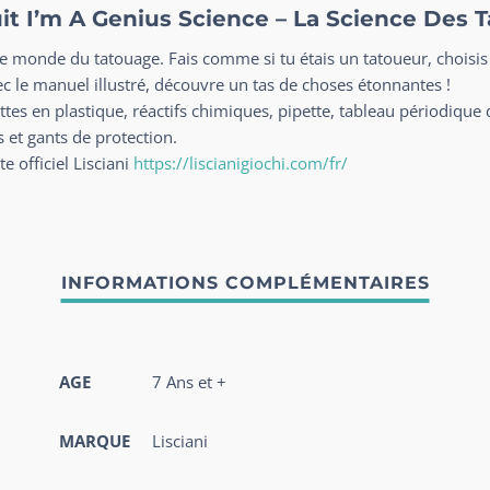
uit I’m A Genius Science – La Science Des 
le monde du tatouage. Fais comme si tu étais un tatoueur, choisis
ec le manuel illustré, découvre un tas de choses étonnantes !
tes en plastique, réactifs chimiques, pipette, tableau périodique 
s et gants de protection.
te officiel Lisciani
https://liscianigiochi.com/fr/
AGE
7 Ans et +
MARQUE
Lisciani