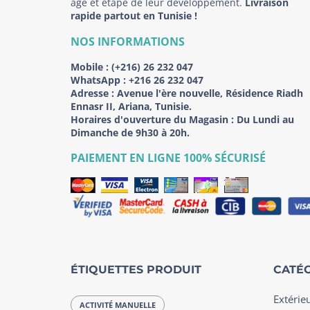
âge et étape de leur développement.
Livraison
rapide partout en Tunisie !
NOS INFORMATIONS
Mobile :
(+216) 26 232 047
WhatsApp :
+216 26 232 047
Adresse :
Avenue l'ère nouvelle, Résidence Riadh
Ennasr II, Ariana, Tunisie.
Horaires d'ouverture du Magasin : Du Lundi au
Dimanche de 9h30 à 20h.
PAIEMENT EN LIGNE 100% SÉCURISÉ
ÉTIQUETTES PRODUIT
CATÉG
Extérie
ACTIVITÉ MANUELLE