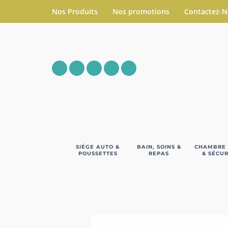
Nos Produits
Nos promotions
Contactez-
SIÉGE AUTO &
BAIN, SOINS &
CHAMBRE
POUSSETTES
REPAS
& SÉCUR