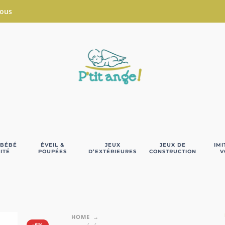
Nous
 BÉBÉ
ÉVEIL &
JEUX
JEUX DE
IMI
ITÉ
POUPÉES
D’EXTÉRIEURES
CONSTRUCTION
V
HOME
-6%