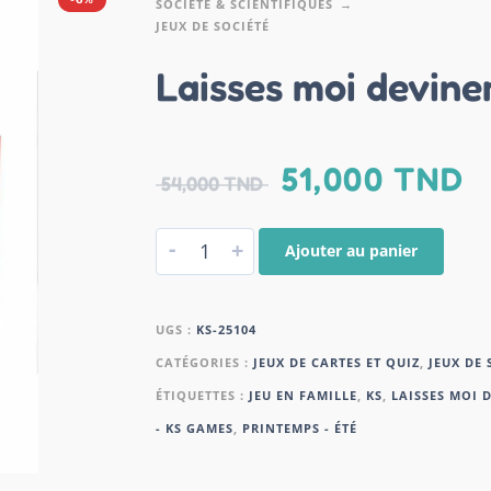
SOCIÉTÉ & SCIENTIFIQUES
JEUX DE SOCIÉTÉ
Laisses moi devine
51,000
TND
54,000
TND
-
+
Ajouter au panier
UGS :
KS-25104
CATÉGORIES :
JEUX DE CARTES ET QUIZ
,
JEUX DE 
ÉTIQUETTES :
JEU EN FAMILLE
,
KS
,
LAISSES MOI 
- KS GAMES
,
PRINTEMPS - ÉTÉ