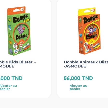
ble Kids Blister –
Dobble Animaux Blist
MODEE
-ASMODEE
,000
TND
56,000
TND
Ajouter au
Ajouter au
panier
panier