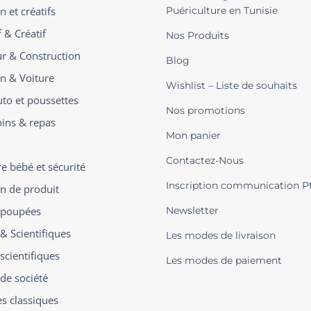
n et créatifs
Puériculture en Tunisie
 & Créatif
Nos Produits
ur & Construction
Blog
on & Voiture
Wishlist – Liste de souhaits
uto et poussettes
Nos promotions
oins & repas
Mon panier
Contactez-Nous
 bébé et sécurité
Inscription communication P
on de produit
t poupées
Newsletter
 & Scientifiques
Les modes de livraison
scientifiques
Les modes de paiement
 de société
es classiques