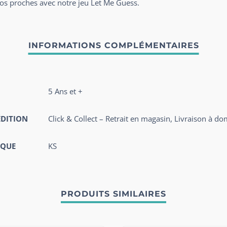
os proches avec notre jeu Let Me Guess.
5 Ans et +
ÉDITION
Click & Collect – Retrait en magasin, Livraison à do
QUE
KS
PRODUITS SIMILAIRES