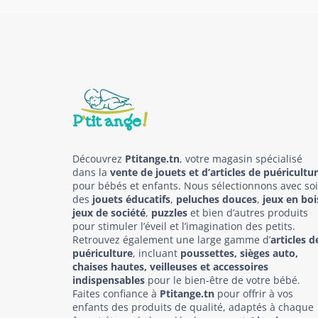
Découvrez
Ptitange.tn
, votre magasin spécialisé
dans la
vente de jouets et d’articles de puéricultu
pour bébés et enfants. Nous sélectionnons avec so
des
jouets éducatifs
,
peluches douces
,
jeux en boi
jeux de société
,
puzzles
et bien d’autres produits
pour stimuler l’éveil et l’imagination des petits.
Retrouvez également une large gamme d’
articles d
puériculture
, incluant
poussettes, sièges auto,
chaises hautes, veilleuses et accessoires
indispensables
pour le bien-être de votre bébé.
Faites confiance à
Ptitange.tn
pour offrir à vos
enfants des produits de qualité, adaptés à chaque