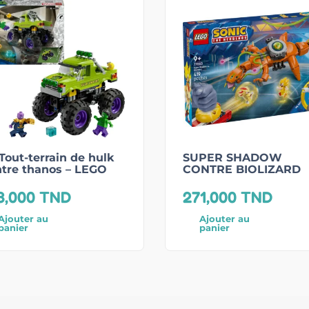
Tout-terrain de hulk
SUPER SHADOW
ntre thanos – LEGO
CONTRE BIOLIZARD
3,000
TND
271,000
TND
Ajouter au
Ajouter au
panier
panier