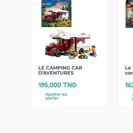
LE CAMPING CAR
Le 
D’AVENTURES
co
195,000
TND
16
Ajouter au
panier