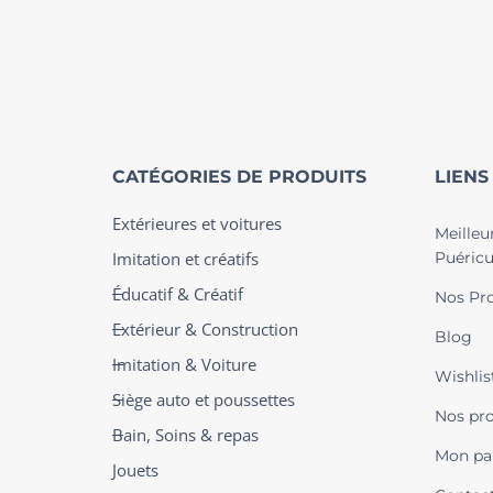
CATÉGORIES DE PRODUITS
LIENS
Extérieures et voitures
Meilleu
Imitation et créatifs
Puéricu
Éducatif & Créatif
Nos Pro
Extérieur & Construction
Blog
Imitation & Voiture
Wishlis
Siège auto et poussettes
Nos pr
Bain, Soins & repas
Mon pa
Jouets