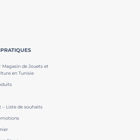
 PRATIQUES
r Magasin de Jouets et
lture en Tunisie
duits
t – Liste de souhaits
omotions
nier