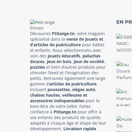
EN P
Découvrez
Ptitange.tn
, votre magasin
spécialisé dans la
vente de jouets et
d’articles de puériculture
pour bébés
et enfants. Nous sélectionnons avec
soin des
jouets éducatifs
,
peluches
douces
,
jeux en bois
,
jeux de société
,
puzzles
et bien d’autres produits pour
stimuler l’éveil et l’imagination des
petits. Retrouvez également une large
gamme d’
articles de puériculture
,
incluant
poussettes, sièges auto,
chaises hautes, veilleuses et
accessoires indispensables
pour le
bien-être de votre bébé. Faites
confiance à
Ptitange.tn
pour offrir à
vos enfants des produits de qualité,
adaptés à chaque âge et étape de leur
développement.
Livraison rapide