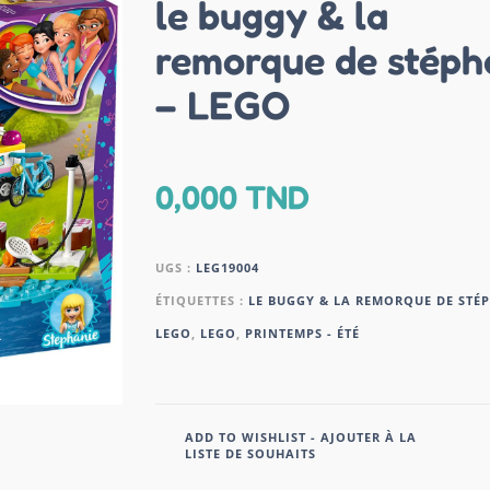
le buggy & la
remorque de stéph
– LEGO
0,000
TND
UGS :
LEG19004
ÉTIQUETTES :
LE BUGGY & LA REMORQUE DE STÉP
LEGO
,
LEGO
,
PRINTEMPS - ÉTÉ
ADD TO WISHLIST - AJOUTER À LA
LISTE DE SOUHAITS