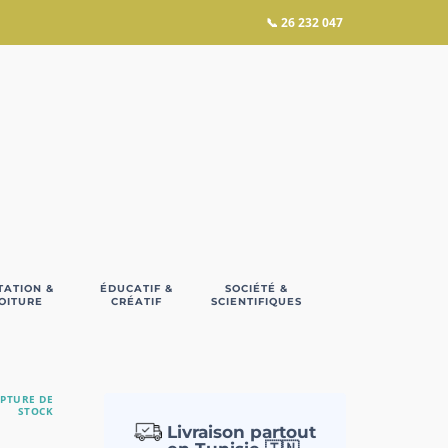
📞
26 232 047
TATION &
ÉDUCATIF &
SOCIÉTÉ &
OITURE
CRÉATIF
SCIENTIFIQUES
PTURE DE
STOCK
Livraison partout