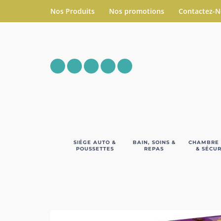
Nos Produits
Nos promotions
Contactez-
SIÉGE AUTO &
BAIN, SOINS &
CHAMBRE
POUSSETTES
REPAS
& SÉCUR