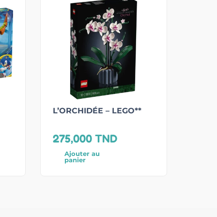
L’ORCHIDÉE – LEGO**
275,000
TND
Ajouter au
panier