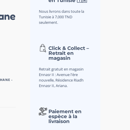
en Tunisie 🇹🇳
Nous livrons dans toute la
ane
Tunisie à 7,000 TND
seulement.
Click & Collect –
Retrait en
magasin
Retrait gratuit en magasin
Ennasr II : Avenue l'ère
nouvelle, Résidence Riadh
HANE -
Ennasr II, Ariana.
Paiement en
espèce à la
livraison