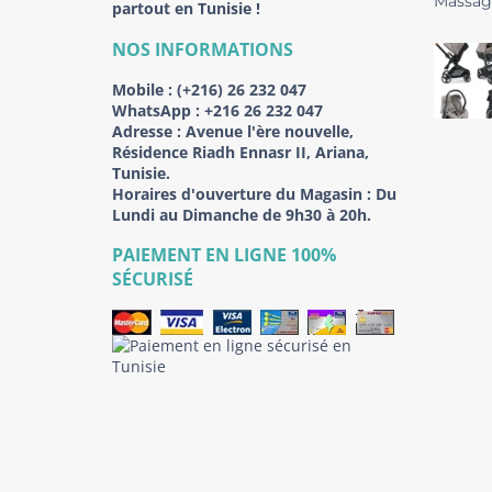
partout en Tunisie !
NOS INFORMATIONS
Mobile :
(+216) 26 232 047
WhatsApp :
+216 26 232 047
Adresse :
Avenue l'ère nouvelle,
Résidence Riadh Ennasr II, Ariana,
Tunisie.
Horaires d'ouverture du Magasin : Du
Lundi au Dimanche de 9h30 à 20h.
PAIEMENT EN LIGNE 100%
SÉCURISÉ