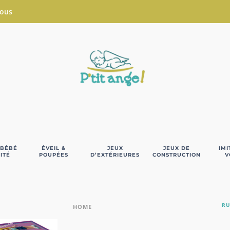
Nous
 BÉBÉ
ÉVEIL &
JEUX
JEUX DE
IMI
ITÉ
POUPÉES
D’EXTÉRIEURES
CONSTRUCTION
V
RU
HOME