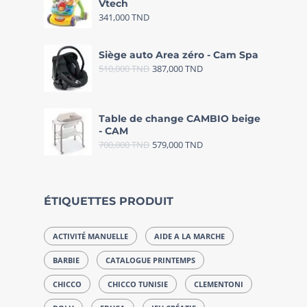
Vtech
341,000
TND
Siège auto Area zéro - Cam Spa
510,000
TND
387,000
TND
Table de change CAMBIO beige
- CAM
700,000
TND
579,000
TND
ÉTIQUETTES PRODUIT
ACTIVITÉ MANUELLE
AIDE A LA MARCHE
BARBIE
CATALOGUE PRINTEMPS
CHICCO
CHICCO TUNISIE
CLEMENTONI