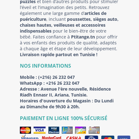
puzzles
et bien d’autres produits pour stimuler
l’éveil et l’imagination des petits. Retrouvez
également une large gamme d’
articles de
puériculture
, incluant
poussettes, sièges auto,
chaises hautes, veilleuses et accessoires
indispensables
pour le bien-être de votre
bébé. Faites confiance à
Ptitange.tn
pour offrir
à vos enfants des produits de qualité, adaptés
à chaque âge et étape de leur développement.
Livraison rapide partout en Tunisie !
NOS INFORMATIONS
Mobile :
(+216) 26 232 047
WhatsApp :
+216 26 232 047
Adresse :
Avenue l'ère nouvelle, Résidence
Riadh Ennasr II, Ariana, Tunisie.
Horaires d'ouverture du Magasin : Du Lundi
au Dimanche de 9h30 à 20h.
PAIEMENT EN LIGNE 100% SÉCURISÉ