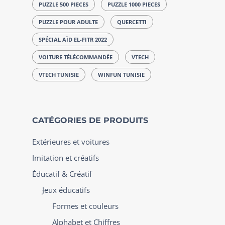
PUZZLE 500 PIECES
PUZZLE 1000 PIECES
PUZZLE POUR ADULTE
QUERCETTI
SPÉCIAL AÏD EL-FITR 2022
VOITURE TÉLÉCOMMANDÉE
VTECH
VTECH TUNISIE
WINFUN TUNISIE
CATÉGORIES DE PRODUITS
Extérieures et voitures
Imitation et créatifs
Éducatif & Créatif
Jeux éducatifs
Formes et couleurs
Alphabet et Chiffres