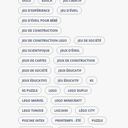
DOLU
EDUCA
JEU CRÉATIF
JEU D'EXPÉRIENCE
JEU D'ÉVEIL
JEU D'ÉVEIL POUR BÉBÉ
JEU DE CONSTRUCTION
JEU DE CONSTRUCTION LEGO
JEU DE SOCIÉTÉ
JEU SCIENTIFIQUE
JEUX D'ÉVEIL
JEUX DE CARTES
JEUX DE CONSTRUCTION
JEUX DE SOCIÉTÉ
JEUX ÉDUCATIF
JEUX ÉDUCATIFS
JEU ÉDUCATIF
KS
KS PUZZLE
LEGO
LEGO DUPLO
LEGO MARVEL
LEGO MINECRAFT
LEGO TUNISIE
LISCIANI
LÉGO CITY
PISCINE INTEX
PRINTEMPS - ÉTÉ
PUZZLE