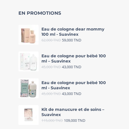
EN PROMOTIONS
Eau de cologne dear mommy
100 ml - Suavinex
62,000
TND
59,000
TND
Eau de cologne pour bébé 100
ml – Suavinex
45,000
TND
43,000
TND
Eau de cologne pour bébé 100
ml - Suavinex
45,000
TND
43,000
TND
Kit de manucure et de soins –
Suavinex
115,000
TND
109,000
TND