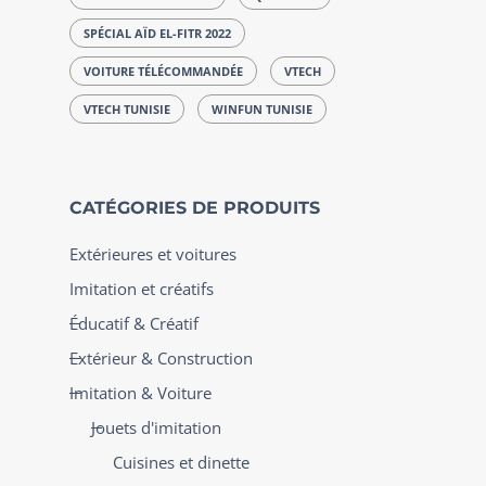
SPÉCIAL AÏD EL-FITR 2022
VOITURE TÉLÉCOMMANDÉE
VTECH
VTECH TUNISIE
WINFUN TUNISIE
CATÉGORIES DE PRODUITS
Extérieures et voitures
Imitation et créatifs
Éducatif & Créatif
Extérieur & Construction
Imitation & Voiture
Jouets d'imitation
Cuisines et dinette