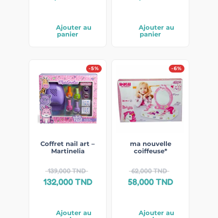
Ajouter au
Ajouter au
panier
panier
-5%
-6%
Coffret nail art –
ma nouvelle
Martinelia
coiffeuse*
139,000
TND
62,000
TND
132,000
TND
58,000
TND
Ajouter au
Ajouter au