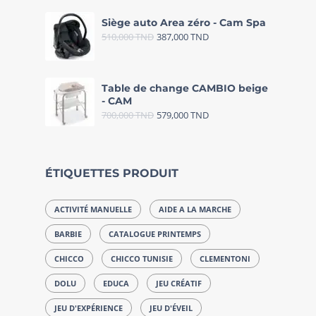
Siège auto Area zéro - Cam Spa
510,000
TND
387,000
TND
Table de change CAMBIO beige
- CAM
700,000
TND
579,000
TND
ÉTIQUETTES PRODUIT
ACTIVITÉ MANUELLE
AIDE A LA MARCHE
BARBIE
CATALOGUE PRINTEMPS
CHICCO
CHICCO TUNISIE
CLEMENTONI
DOLU
EDUCA
JEU CRÉATIF
JEU D'EXPÉRIENCE
JEU D'ÉVEIL