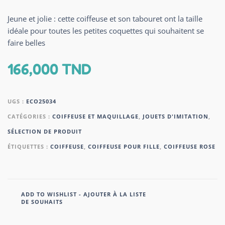
Jeune et jolie : cette coiffeuse et son tabouret ont la taille
idéale pour toutes les petites coquettes qui souhaitent se
faire belles
166,000
TND
UGS :
ECO25034
CATÉGORIES :
COIFFEUSE ET MAQUILLAGE
,
JOUETS D'IMITATION
,
SÉLECTION DE PRODUIT
ÉTIQUETTES :
COIFFEUSE
,
COIFFEUSE POUR FILLE
,
COIFFEUSE ROSE
ADD TO WISHLIST - AJOUTER À LA LISTE
DE SOUHAITS