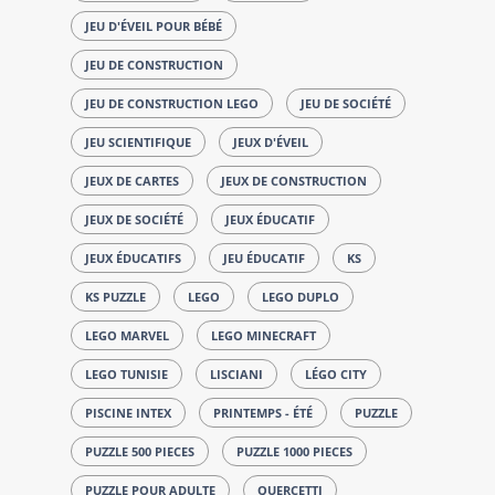
JEU D'ÉVEIL POUR BÉBÉ
JEU DE CONSTRUCTION
JEU DE CONSTRUCTION LEGO
JEU DE SOCIÉTÉ
JEU SCIENTIFIQUE
JEUX D'ÉVEIL
JEUX DE CARTES
JEUX DE CONSTRUCTION
JEUX DE SOCIÉTÉ
JEUX ÉDUCATIF
JEUX ÉDUCATIFS
JEU ÉDUCATIF
KS
KS PUZZLE
LEGO
LEGO DUPLO
LEGO MARVEL
LEGO MINECRAFT
LEGO TUNISIE
LISCIANI
LÉGO CITY
PISCINE INTEX
PRINTEMPS - ÉTÉ
PUZZLE
PUZZLE 500 PIECES
PUZZLE 1000 PIECES
PUZZLE POUR ADULTE
QUERCETTI