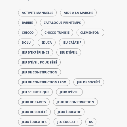
ACTIVITÉ MANUELLE
AIDE A LA MARCHE
BARBIE
CATALOGUE PRINTEMPS
CHICCO
CHICCO TUNISIE
CLEMENTONI
DOLU
EDUCA
JEU CRÉATIF
JEU D'EXPÉRIENCE
JEU D'ÉVEIL
JEU D'ÉVEIL POUR BÉBÉ
JEU DE CONSTRUCTION
JEU DE CONSTRUCTION LEGO
JEU DE SOCIÉTÉ
JEU SCIENTIFIQUE
JEUX D'ÉVEIL
JEUX DE CARTES
JEUX DE CONSTRUCTION
JEUX DE SOCIÉTÉ
JEUX ÉDUCATIF
JEUX ÉDUCATIFS
JEU ÉDUCATIF
KS