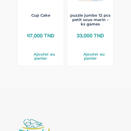
Cup Cake
puzzle jumbo 12 pcs
petit sous marin –
ks games
47,000
TND
33,000
TND
Ajouter au
Ajouter au
panier
panier