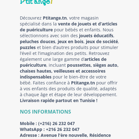
Découvrez
Ptitange.tn
, votre magasin
spécialisé dans la
vente de jouets et d’articles
de puériculture
pour bébés et enfants. Nous
sélectionnons avec soin des
jouets éducatifs
,
peluches douces
,
jeux en bois
,
jeux de société
,
puzzles
et bien d’autres produits pour stimuler
l’éveil et l’imagination des petits. Retrouvez
également une large gamme d’
articles de
puériculture
, incluant
poussettes, sièges auto,
chaises hautes, veilleuses et accessoires
indispensables
pour le bien-être de votre
bébé. Faites confiance à
Ptitange.tn
pour offrir
à vos enfants des produits de qualité, adaptés
à chaque âge et étape de leur développement.
Livraison rapide partout en Tunisie !
NOS INFORMATIONS
Mobile :
(+216) 26 232 047
WhatsApp :
+216 26 232 047
Adresse :
Avenue l'ère nouvelle, Résidence