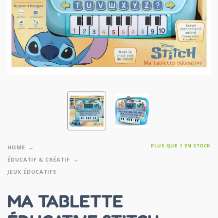
PLUS QUE 1 EN STOCK
HOME
ÉDUCATIF & CRÉATIF
JEUX ÉDUCATIFS
MA TABLETTE