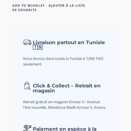
ADD TO WISHLIST - AJOUTER À LA LISTE
DE SOUHAITS
Livraison partout en Tunisie
🇹🇳
Nous livrons dans toute la Tunisie à 7,000 TND
seulement.
Click & Collect – Retrait en
magasin
Retrait gratuit en magasin Ennasr II : Avenue
l'ère nouvelle, Résidence Riadh Ennasr II, Ariana.
Paiement en espèce à la