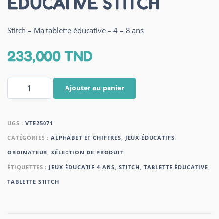
ÉDUCATIVE STITCH
Stitch – Ma tablette éducative – 4 – 8 ans
233,000
TND
Ajouter au panier
UGS :
VTE25071
CATÉGORIES :
ALPHABET ET CHIFFRES
,
JEUX ÉDUCATIFS
,
ORDINATEUR
,
SÉLECTION DE PRODUIT
ÉTIQUETTES :
JEUX ÉDUCATIF 4 ANS
,
STITCH
,
TABLETTE ÉDUCATIVE
,
TABLETTE STITCH