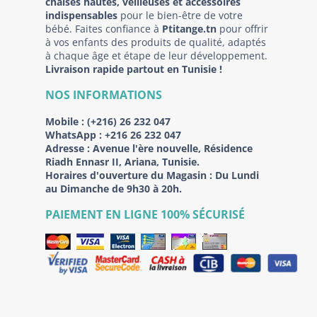
chaises hautes, veilleuses et accessoires
indispensables
pour le bien-être de votre
bébé. Faites confiance à
Ptitange.tn
pour offrir
à vos enfants des produits de qualité, adaptés
à chaque âge et étape de leur développement.
Livraison rapide partout en Tunisie !
NOS INFORMATIONS
Mobile :
(+216) 26 232 047
WhatsApp :
+216 26 232 047
Adresse :
Avenue l'ère nouvelle, Résidence
Riadh Ennasr II, Ariana, Tunisie.
Horaires d'ouverture du Magasin : Du Lundi
au Dimanche de 9h30 à 20h.
PAIEMENT EN LIGNE 100% SÉCURISÉ