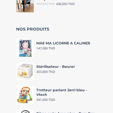
459,000
TND
436,000
TND
NOS PRODUITS
MAE MA LICORNE A CALINER
147,000
TND
Stérilisateur - Beurer
303,000
TND
Trotteur parlant 2en1 bleu -
Vtech
341,000
TND