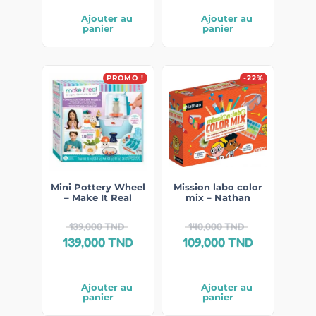
Ajouter au
Ajouter au
panier
panier
PROMO !
-22%
Mini Pottery Wheel
Mission labo color
– Make It Real
mix – Nathan
139,000
TND
140,000
TND
139,000
TND
109,000
TND
Ajouter au
Ajouter au
panier
panier