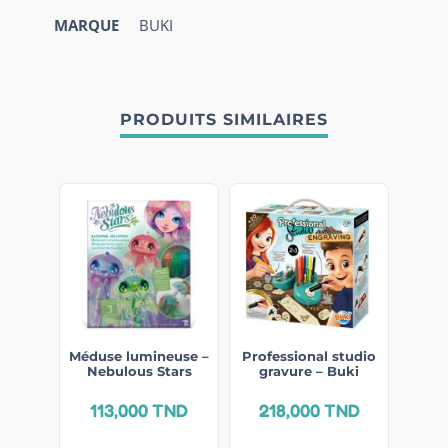
MARQUE
BUKI
PRODUITS SIMILAIRES
Méduse lumineuse –
Professional studio
Nebulous Stars
gravure – Buki
113,000
TND
218,000
TND