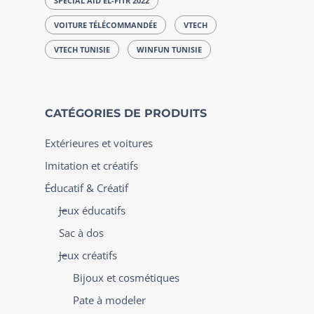
SPÉCIAL AÏD EL-FITR 2022
VOITURE TÉLÉCOMMANDÉE
VTECH
VTECH TUNISIE
WINFUN TUNISIE
CATÉGORIES DE PRODUITS
Extérieures et voitures
Imitation et créatifs
Éducatif & Créatif
Jeux éducatifs
Sac à dos
Jeux créatifs
Bijoux et cosmétiques
Pate à modeler