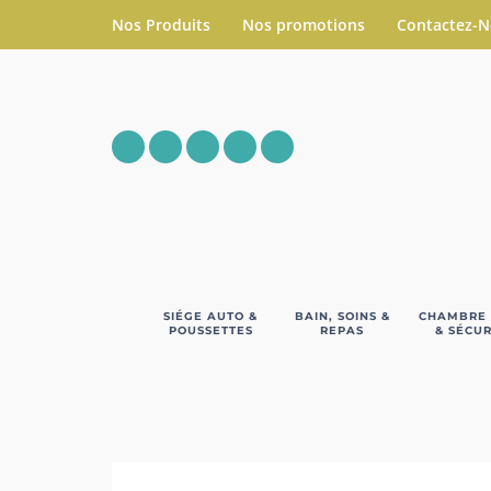
Nos Produits
Nos promotions
Contactez-
SIÉGE AUTO &
BAIN, SOINS &
CHAMBRE
POUSSETTES
REPAS
& SÉCUR