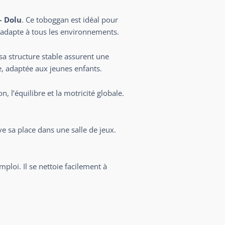
– Dolu
. Ce toboggan est idéal pour
 s’adapte à tous les environnements.
t sa structure stable assurent une
e, adaptée aux jeunes enfants.
 l’équilibre et la motricité globale.
ve sa place dans une salle de jeux.
ploi. Il se nettoie facilement à