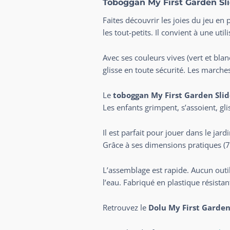
Toboggan My First Garden Sli
Faites découvrir les joies du jeu en 
les tout-petits. Il convient à une ut
Avec ses couleurs vives (vert et blanc
glisse en toute sécurité. Les march
Le
toboggan My First Garden Sli
Les enfants grimpent, s’assoient, g
Il est parfait pour jouer dans le jar
Grâce à ses dimensions pratiques (70
L’assemblage est rapide. Aucun outil 
l’eau. Fabriqué en plastique résistan
Retrouvez le
Dolu My First Garden