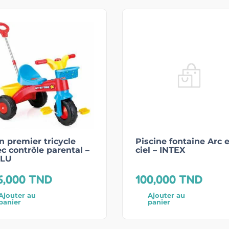
 premier tricycle
Piscine fontaine Arc 
c contrôle parental –
ciel – INTEX
LU
6,000
TND
100,000
TND
Ajouter au
Ajouter au
panier
panier