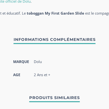
ite officiel de Dolu
.
 et éducatif. Le
toboggan My First Garden Slide
est le compag
MARQUE
Dolu
AGE
2 Ans et +
PRODUITS SIMILAIRES