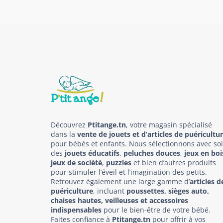
Découvrez
Ptitange.tn
, votre magasin spécialisé
dans la
vente de jouets et d’articles de puéricultu
pour bébés et enfants. Nous sélectionnons avec so
des
jouets éducatifs
,
peluches douces
,
jeux en boi
jeux de société
,
puzzles
et bien d’autres produits
pour stimuler l’éveil et l’imagination des petits.
Retrouvez également une large gamme d’
articles d
puériculture
, incluant
poussettes, sièges auto,
chaises hautes, veilleuses et accessoires
indispensables
pour le bien-être de votre bébé.
Faites confiance à
Ptitange.tn
pour offrir à vos