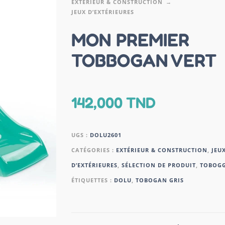
EXTÉRIEUR & CONSTRUCTION
JEUX D’EXTÉRIEURES
MON PREMIER
TOBBOGAN VERT
142,000
TND
UGS :
DOLU2601
CATÉGORIES :
EXTÉRIEUR & CONSTRUCTION
,
JEU
D’EXTÉRIEURES
,
SÉLECTION DE PRODUIT
,
TOBOG
ÉTIQUETTES :
DOLU
,
TOBOGAN GRIS