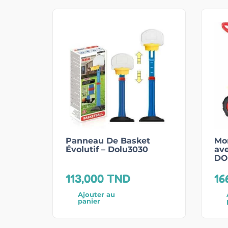
Panneau De Basket
Mon
Évolutif – Dolu3030
ave
DO
113,000
TND
16
Ajouter au
panier