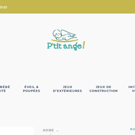
Nous
 BÉBÉ
ÉVEIL &
JEUX
JEUX DE
IMI
ITÉ
POUPÉES
D’EXTÉRIEURES
CONSTRUCTION
V
RU
HOME