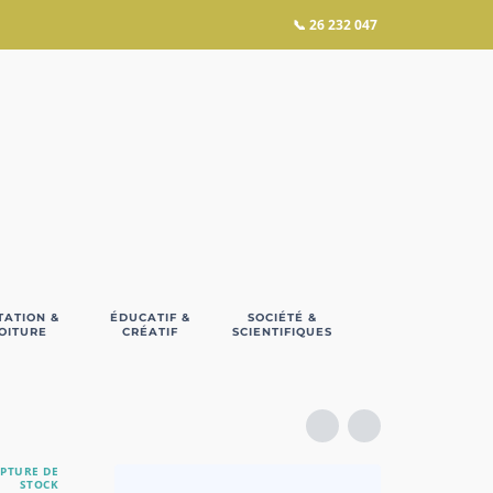
📞
26 232 047
TATION &
ÉDUCATIF &
SOCIÉTÉ &
OITURE
CRÉATIF
SCIENTIFIQUES
PTURE DE
STOCK