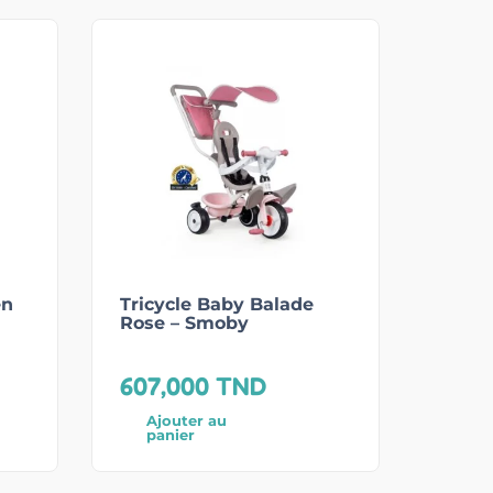
en
Tricycle Baby Balade
Rose – Smoby
607,000
TND
Ajouter au
panier