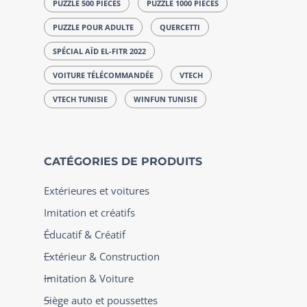
PUZZLE 500 PIECES
PUZZLE 1000 PIECES
PUZZLE POUR ADULTE
QUERCETTI
SPÉCIAL AÏD EL-FITR 2022
VOITURE TÉLÉCOMMANDÉE
VTECH
VTECH TUNISIE
WINFUN TUNISIE
CATÉGORIES DE PRODUITS
Extérieures et voitures
Imitation et créatifs
Éducatif & Créatif
Extérieur & Construction
Imitation & Voiture
Siège auto et poussettes