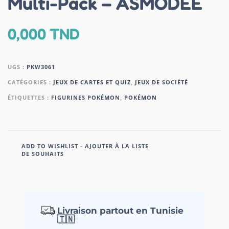
Multi-Pack – ASMODEE
0,000
TND
UGS :
PKW3061
CATÉGORIES :
JEUX DE CARTES ET QUIZ
,
JEUX DE SOCIÉTÉ
ÉTIQUETTES :
FIGURINES POKÉMON
,
POKÉMON
ADD TO WISHLIST - AJOUTER À LA LISTE
DE SOUHAITS
Livraison partout en Tunisie
🇹🇳