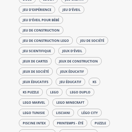
JEU D'EXPÉRIENCE
JEU D'ÉVEIL
JEU D'ÉVEIL POUR BÉBÉ
JEU DE CONSTRUCTION
JEU DE CONSTRUCTION LEGO
JEU DE SOCIÉTÉ
JEU SCIENTIFIQUE
JEUX D'ÉVEIL
JEUX DE CARTES
JEUX DE CONSTRUCTION
JEUX DE SOCIÉTÉ
JEUX ÉDUCATIF
JEUX ÉDUCATIFS
JEU ÉDUCATIF
KS
KS PUZZLE
LEGO
LEGO DUPLO
LEGO MARVEL
LEGO MINECRAFT
LEGO TUNISIE
LISCIANI
LÉGO CITY
PISCINE INTEX
PRINTEMPS - ÉTÉ
PUZZLE