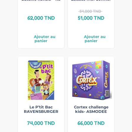
54,000
TND
62,000
TND
51,000
TND
Ajouter au
Ajouter au
panier
panier
Le P’tit Bac
Cortex challenge
RAVENSBURGER
kids- ASMODEE
74,000
TND
66,000
TND