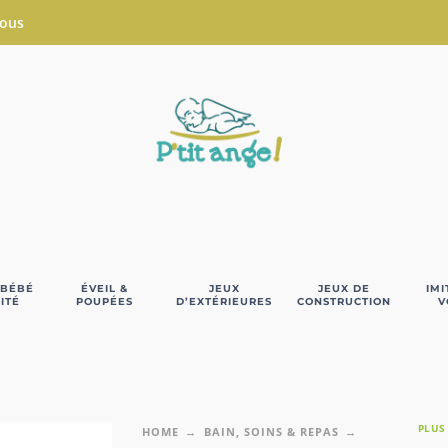
Nous
 BÉBÉ
ÉVEIL &
JEUX
JEUX DE
IMI
ITÉ
POUPÉES
D’EXTÉRIEURES
CONSTRUCTION
V
PLUS
HOME
BAIN, SOINS & REPAS