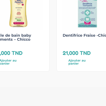
le de bain baby
Dentifrice Fraise -Chi
ments – Chicco
,000
TND
21,000
TND
Ajouter au
Ajouter au
panier
panier