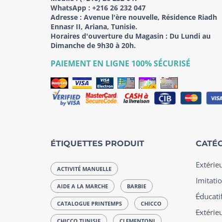
WhatsApp :
+216 26 232 047
Adresse :
Avenue l'ère nouvelle, Résidence Riadh
Ennasr II, Ariana, Tunisie.
Horaires d'ouverture du Magasin : Du Lundi au
Dimanche de 9h30 à 20h.
PAIEMENT EN LIGNE 100% SÉCURISÉ
ÉTIQUETTES PRODUIT
CATÉG
Extérie
ACTIVITÉ MANUELLE
Imitatio
AIDE A LA MARCHE
BARBIE
Éducatif
CATALOGUE PRINTEMPS
CHICCO
Extérie
CHICCO TUNISIE
CLEMENTONI