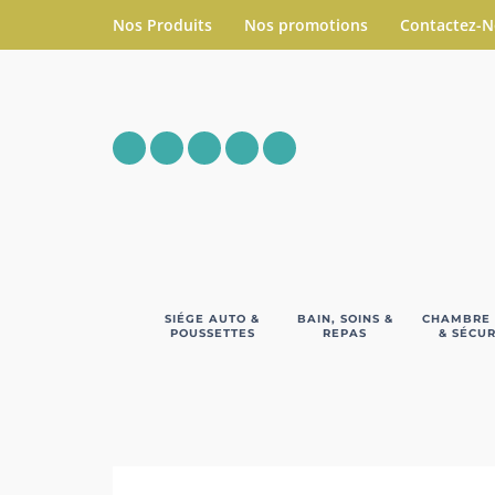
Nos Produits
Nos promotions
Contactez-
SIÉGE AUTO &
BAIN, SOINS &
CHAMBRE
POUSSETTES
REPAS
& SÉCUR