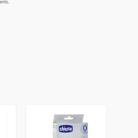
ants.