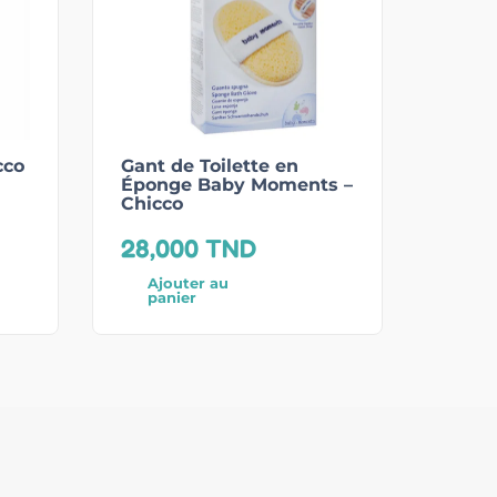
cco
Gant de Toilette en
Éponge Baby Moments –
Chicco
28,000
TND
Ajouter au
panier