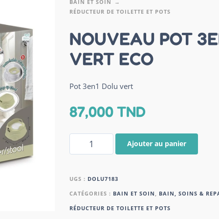
BAIN ET SOIN
RÉDUCTEUR DE TOILETTE ET POTS
NOUVEAU POT 3E
VERT ECO
Pot 3en1 Dolu vert
87,000
TND
Ajouter au panier
UGS :
DOLU7183
CATÉGORIES :
BAIN ET SOIN
,
BAIN, SOINS & REP
RÉDUCTEUR DE TOILETTE ET POTS