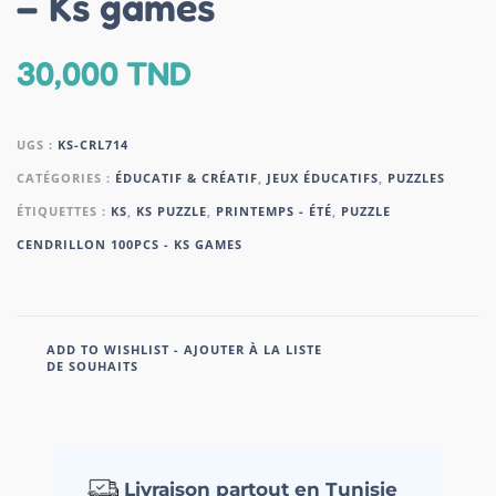
– Ks games
30,000
TND
UGS :
KS-CRL714
CATÉGORIES :
ÉDUCATIF & CRÉATIF
,
JEUX ÉDUCATIFS
,
PUZZLES
ÉTIQUETTES :
KS
,
KS PUZZLE
,
PRINTEMPS - ÉTÉ
,
PUZZLE
CENDRILLON 100PCS - KS GAMES
ADD TO WISHLIST - AJOUTER À LA LISTE
DE SOUHAITS
Livraison partout en Tunisie