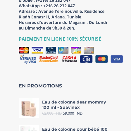
Mobile :
(+216) 26 232 047
WhatsApp :
+216 26 232 047
Adresse :
Avenue l'ère nouvelle, Résidence
Riadh Ennasr II, Ariana, Tunisie.
Horaires d'ouverture du Magasin : Du Lundi
au Dimanche de 9h30 à 20h.
PAIEMENT EN LIGNE 100% SÉCURISÉ
EN PROMOTIONS
Eau de cologne dear mommy
100 ml - Suavinex
62,000
TND
59,000
TND
Eau de cologne pour bébé 100