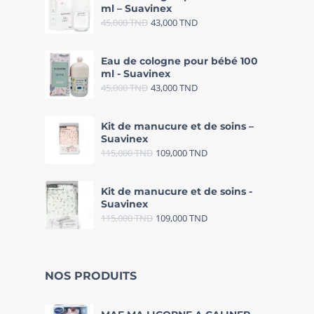
ml – Suavinex
45,000
TND
43,000
TND
Eau de cologne pour bébé 100
ml - Suavinex
45,000
TND
43,000
TND
Kit de manucure et de soins –
Suavinex
115,000
TND
109,000
TND
Kit de manucure et de soins -
Suavinex
115,000
TND
109,000
TND
NOS PRODUITS