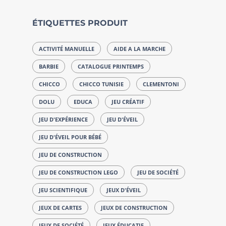
ÉTIQUETTES PRODUIT
ACTIVITÉ MANUELLE
AIDE A LA MARCHE
BARBIE
CATALOGUE PRINTEMPS
CHICCO
CHICCO TUNISIE
CLEMENTONI
DOLU
EDUCA
JEU CRÉATIF
JEU D'EXPÉRIENCE
JEU D'ÉVEIL
JEU D'ÉVEIL POUR BÉBÉ
JEU DE CONSTRUCTION
JEU DE CONSTRUCTION LEGO
JEU DE SOCIÉTÉ
JEU SCIENTIFIQUE
JEUX D'ÉVEIL
JEUX DE CARTES
JEUX DE CONSTRUCTION
JEUX DE SOCIÉTÉ
JEUX ÉDUCATIF