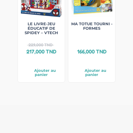
LE LIVRE-JEU
MA TOTUE TOURNI -
ÉDUCATIF DE
FORMES
SPIDEY – VTECH
229,000
TND
217,000
TND
166,000
TND
Ajouter au
Ajouter au
panier
panier