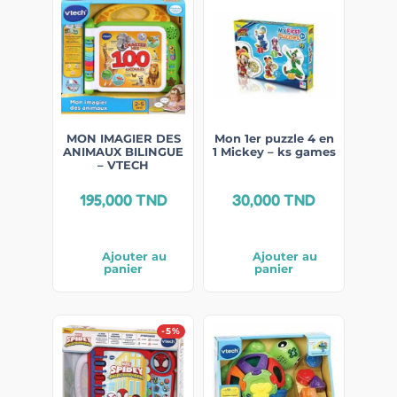
MON IMAGIER DES
Mon 1er puzzle 4 en
ANIMAUX BILINGUE
1 Mickey – ks games
– VTECH
195,000
TND
30,000
TND
Ajouter au
Ajouter au
panier
panier
-5%