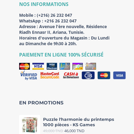
NOS INFORMATIONS
Mobile :
(+216) 26 232 047
WhatsApp :
+216 26 232 047
Adresse :
Avenue l'ère nouvelle, Résidence
Riadh Ennasr II, Ariana, Tunisie.
Horaires d'ouverture du Magasin : Du Lundi
au Dimanche de 9h30 à 20h.
PAIEMENT EN LIGNE 100% SÉCURISÉ
EN PROMOTIONS
Puzzle l'harmonie du printemps
1000 pièces - KS Games
49,000
TND
46,000
TND