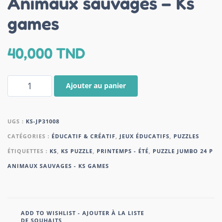
Animaux sauvages – Ks
games
40,000
TND
Ajouter au panier
UGS :
KS-JP31008
CATÉGORIES :
ÉDUCATIF & CRÉATIF
,
JEUX ÉDUCATIFS
,
PUZZLES
ÉTIQUETTES :
KS
,
KS PUZZLE
,
PRINTEMPS - ÉTÉ
,
PUZZLE JUMBO 24 P
ANIMAUX SAUVAGES - KS GAMES
ADD TO WISHLIST - AJOUTER À LA LISTE
DE SOUHAITS