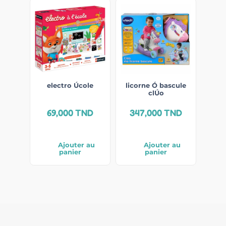
electro Úcole
licorne Ó bascule
clÚo
69,000
TND
347,000
TND
Ajouter au
Ajouter au
panier
panier