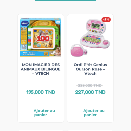
-5%
MON IMAGIER DES
Ordi P’tit Genius
ANIMAUX BILINGUE
Ourson Rose –
– VTECH
Vtech
239,000
TND
195,000
TND
227,000
TND
Ajouter au
Ajouter au
panier
panier