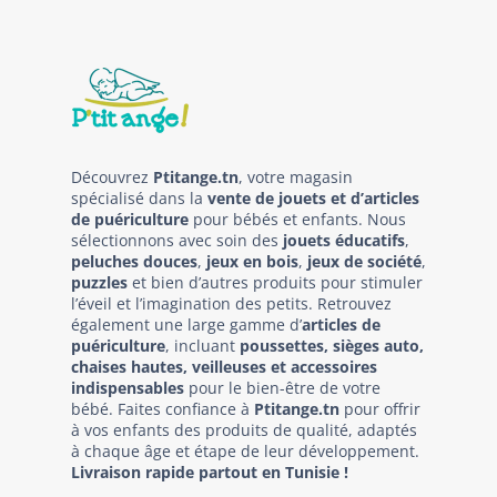
Découvrez
Ptitange.tn
, votre magasin
spécialisé dans la
vente de jouets et d’articles
de puériculture
pour bébés et enfants. Nous
sélectionnons avec soin des
jouets éducatifs
,
peluches douces
,
jeux en bois
,
jeux de société
,
puzzles
et bien d’autres produits pour stimuler
l’éveil et l’imagination des petits. Retrouvez
également une large gamme d’
articles de
puériculture
, incluant
poussettes, sièges auto,
chaises hautes, veilleuses et accessoires
indispensables
pour le bien-être de votre
bébé. Faites confiance à
Ptitange.tn
pour offrir
à vos enfants des produits de qualité, adaptés
à chaque âge et étape de leur développement.
Livraison rapide partout en Tunisie !