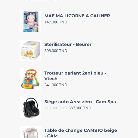
MAE MA LICORNE A CALINER
147,000
TND
Stérilisateur - Beurer
303,000
TND
Trotteur parlant 2en1 bleu -
Vtech
341,000
TND
Siège auto Area zéro - Cam Spa
510,000
TND
387,000
TND
Table de change CAMBIO beige
- CAM