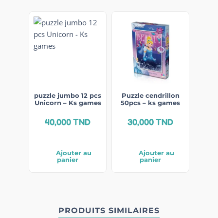
puzzle jumbo 12 pcs
Puzzle cendrillon
Unicorn – Ks games
50pcs – ks games
40,000
TND
30,000
TND
Ajouter au
Ajouter au
panier
panier
PRODUITS SIMILAIRES