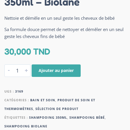
350ml – Biolane
Nettoie et démêle en un seul geste les cheveux de bébé
Sa formule douce permet de nettoyer et démêler en un seul
geste les cheveux fins de bébé
30,000
TND
-
+
Ajouter au panier
UGS :
3169
CATÉGORIES :
BAIN ET SOIN
,
PRODUIT DE SOIN ET
THERMOMÈTRES
,
SÉLECTION DE PRODUIT
ÉTIQUETTES :
SHAMPOOING 350ML
,
SHAMPOOING BÉBÉ
,
SHAMPOOING BIOLANE