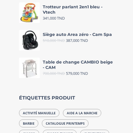
Trotteur parlant 2en1 bleu -
Vtech
341,000
TND
Siège auto Area zéro - Cam Spa
510,000
TND
387,000
TND
Table de change CAMBIO beige
- CAM
700,000
TND
579,000
TND
ÉTIQUETTES PRODUIT
ACTIVITÉ MANUELLE
AIDE A LA MARCHE
BARBIE
CATALOGUE PRINTEMPS