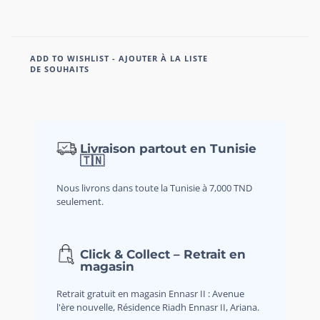
ADD TO WISHLIST - AJOUTER À LA LISTE
DE SOUHAITS
Livraison partout en Tunisie
🇹🇳
Nous livrons dans toute la Tunisie à 7,000 TND
seulement.
Click & Collect – Retrait en
magasin
Retrait gratuit en magasin Ennasr II : Avenue
l'ère nouvelle, Résidence Riadh Ennasr II, Ariana.