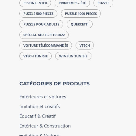
PISCINE INTEX
PRINTEMPS - ÉTÉ
PUZZLE
PUZZLE 500 PIECES
PUZZLE 1000 PIECES
PUZZLE POUR ADULTE
QUERCETTI
SPÉCIAL AÏD EL-FITR 2022
VOITURE TÉLÉCOMMANDÉE
VTECH
VTECH TUNISIE
WINFUN TUNISIE
CATÉGORIES DE PRODUITS
Extérieures et voitures
Imitation et créatifs
Éducatif & Créatif
Extérieur & Construction
Imitation & Voiture