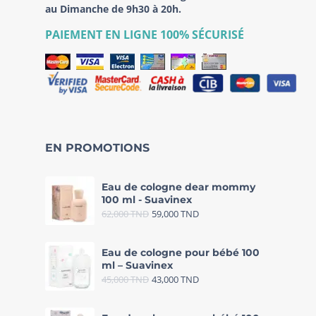
au Dimanche de 9h30 à 20h.
PAIEMENT EN LIGNE 100% SÉCURISÉ
EN PROMOTIONS
Eau de cologne dear mommy
100 ml - Suavinex
62,000
TND
59,000
TND
Eau de cologne pour bébé 100
ml – Suavinex
45,000
TND
43,000
TND