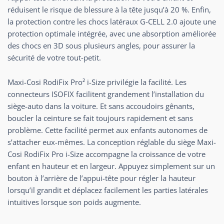
réduisent le risque de blessure à la tête jusqu’à 20 %. Enfin,
la protection contre les chocs latéraux G-CELL 2.0 ajoute une
protection optimale intégrée, avec une absorption améliorée
des chocs en 3D sous plusieurs angles, pour assurer la
sécurité de votre tout-petit.
Maxi-Cosi RodiFix Pro² i-Size privilégie la facilité. Les
connecteurs ISOFIX facilitent grandement l’installation du
siège-auto dans la voiture. Et sans accoudoirs gênants,
boucler la ceinture se fait toujours rapidement et sans
problème. Cette facilité permet aux enfants autonomes de
s’attacher eux-mêmes. La conception réglable du siège Maxi-
Cosi RodiFix Pro i-Size accompagne la croissance de votre
enfant en hauteur et en largeur. Appuyez simplement sur un
bouton à l’arrière de l’appui-tête pour régler la hauteur
lorsqu’il grandit et déplacez facilement les parties latérales
intuitives lorsque son poids augmente.