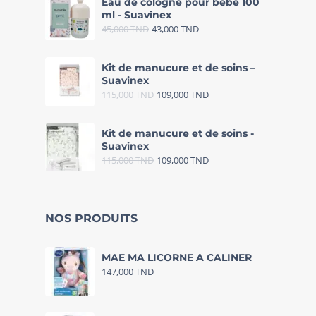
Eau de cologne pour bébé 100
ml - Suavinex
45,000
TND
43,000
TND
Kit de manucure et de soins –
Suavinex
115,000
TND
109,000
TND
Kit de manucure et de soins -
Suavinex
115,000
TND
109,000
TND
NOS PRODUITS
MAE MA LICORNE A CALINER
147,000
TND