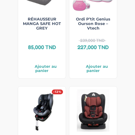
RÉHAUSSEUR
Ordi P’tit Genius
MANGA SAFE HOT
Ourson Rose –
GREY
Vtech
239,000
TND
85,000
TND
227,000
TND
Ajouter au
Ajouter au
panier
panier
-12%