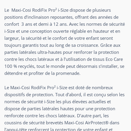
Le Maxi-Cosi RodiFix Pro² i-Size dispose de plusieurs
positions d’inclinaison reposantes, offrant des années de
confort 3 ans et demi à 12 ans. Avec les normes de sécurité
i-Size et une conception ouverte réglable en hauteur et en
largeur, la sécurité et le confort de votre enfant seront
toujours garantis tout au long de sa croissance. Grâce aux
parties latérales ultra-hautes pour renforcer la protection
contre les chocs latéraux et à l’utilisation de tissus Eco Care
100 % recyclés, tout le monde peut désormais s’installer, se
détendre et profiter de la promenade.
Le Maxi-Cosi RodiFix Pro² i-Size est doté de nombreux
dispositifs de protection. Tout d’abord, il est conçu selon les
normes de sécurité i-Size les plus élevées actuelles et
dispose de parties latérales hautes pour une protection
renforcée contre les chocs latéraux. D’autre part, les
coussins de sécurité brevetés Maxi-Cosi AirProtect® dans
l’appui-tête renforcent la protection de votre enfant et