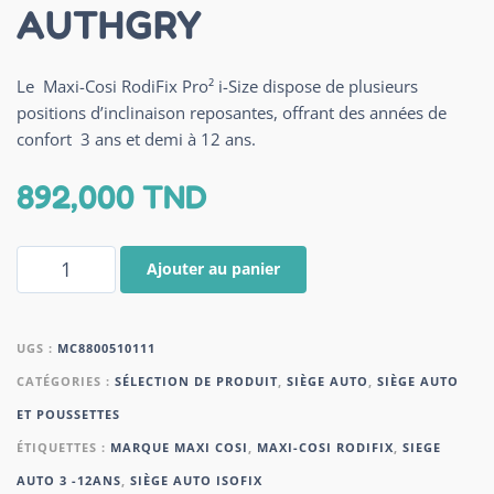
AUTHGRY
Le Maxi-Cosi RodiFix Pro² i-Size dispose de plusieurs
positions d’inclinaison reposantes, offrant des années de
confort 3 ans et demi à 12 ans.
892,000
TND
Ajouter au panier
UGS :
MC8800510111
CATÉGORIES :
SÉLECTION DE PRODUIT
,
SIÈGE AUTO
,
SIÈGE AUTO
ET POUSSETTES
ÉTIQUETTES :
MARQUE MAXI COSI
,
MAXI-COSI RODIFIX
,
SIEGE
AUTO 3 -12ANS
,
SIÈGE AUTO ISOFIX