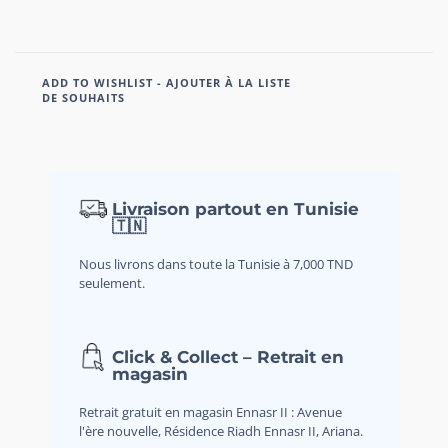
ADD TO WISHLIST - AJOUTER À LA LISTE
DE SOUHAITS
Livraison partout en Tunisie
🇹🇳
Nous livrons dans toute la Tunisie à 7,000 TND
seulement.
Click & Collect – Retrait en
magasin
Retrait gratuit en magasin Ennasr II : Avenue
l'ère nouvelle, Résidence Riadh Ennasr II, Ariana.