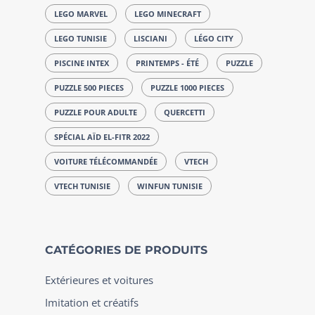
LEGO MARVEL
LEGO MINECRAFT
LEGO TUNISIE
LISCIANI
LÉGO CITY
PISCINE INTEX
PRINTEMPS - ÉTÉ
PUZZLE
PUZZLE 500 PIECES
PUZZLE 1000 PIECES
PUZZLE POUR ADULTE
QUERCETTI
SPÉCIAL AÏD EL-FITR 2022
VOITURE TÉLÉCOMMANDÉE
VTECH
VTECH TUNISIE
WINFUN TUNISIE
CATÉGORIES DE PRODUITS
Extérieures et voitures
Imitation et créatifs