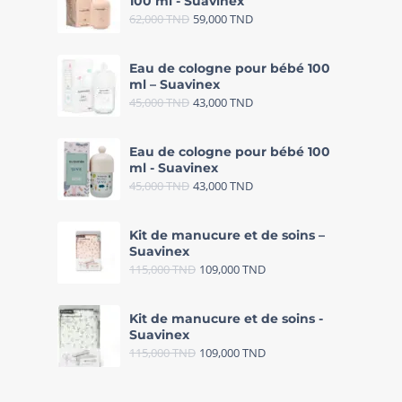
100 ml - Suavinex
62,000
TND
59,000
TND
Eau de cologne pour bébé 100
ml – Suavinex
45,000
TND
43,000
TND
Eau de cologne pour bébé 100
ml - Suavinex
45,000
TND
43,000
TND
Kit de manucure et de soins –
Suavinex
115,000
TND
109,000
TND
Kit de manucure et de soins -
Suavinex
115,000
TND
109,000
TND