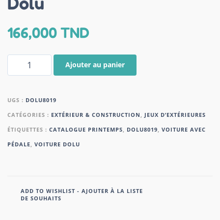
Dolu
166,000
TND
Ajouter au panier
UGS :
DOLU8019
CATÉGORIES :
EXTÉRIEUR & CONSTRUCTION
,
JEUX D’EXTÉRIEURES
ÉTIQUETTES :
CATALOGUE PRINTEMPS
,
DOLU8019
,
VOITURE AVEC
PÉDALE
,
VOITURE DOLU
ADD TO WISHLIST - AJOUTER À LA LISTE
DE SOUHAITS