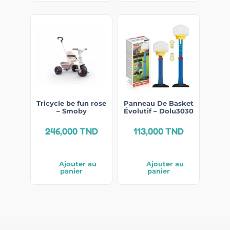
Tricycle be fun rose
Panneau De Basket
– Smoby
Évolutif – Dolu3030
246,000
TND
113,000
TND
Ajouter au
Ajouter au
panier
panier