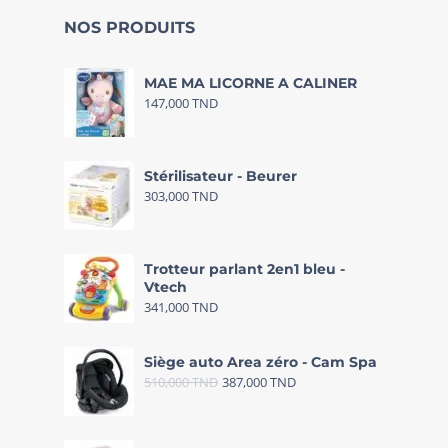
NOS PRODUITS
MAE MA LICORNE A CALINER
147,000
TND
Stérilisateur - Beurer
303,000
TND
Trotteur parlant 2en1 bleu -
Vtech
341,000
TND
Siège auto Area zéro - Cam Spa
510,000
TND
387,000
TND