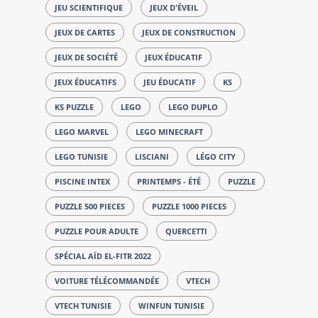
JEU SCIENTIFIQUE
JEUX D'ÉVEIL
JEUX DE CARTES
JEUX DE CONSTRUCTION
JEUX DE SOCIÉTÉ
JEUX ÉDUCATIF
JEUX ÉDUCATIFS
JEU ÉDUCATIF
KS
KS PUZZLE
LEGO
LEGO DUPLO
LEGO MARVEL
LEGO MINECRAFT
LEGO TUNISIE
LISCIANI
LÉGO CITY
PISCINE INTEX
PRINTEMPS - ÉTÉ
PUZZLE
PUZZLE 500 PIECES
PUZZLE 1000 PIECES
PUZZLE POUR ADULTE
QUERCETTI
SPÉCIAL AÏD EL-FITR 2022
VOITURE TÉLÉCOMMANDÉE
VTECH
VTECH TUNISIE
WINFUN TUNISIE