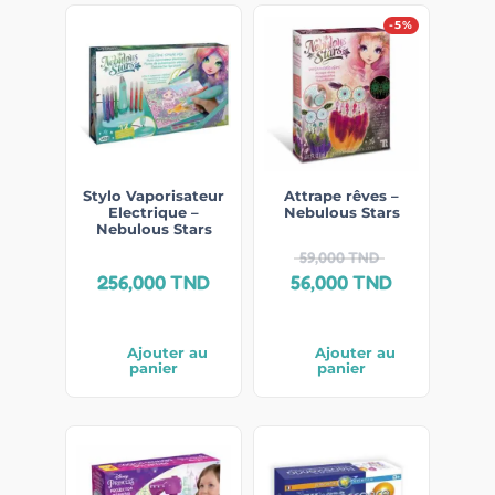
-5%
Stylo Vaporisateur
Attrape rêves –
Electrique –
Nebulous Stars
Nebulous Stars
59,000
TND
256,000
TND
56,000
TND
Ajouter au
Ajouter au
panier
panier