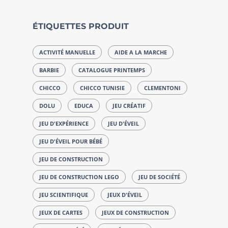
ÉTIQUETTES PRODUIT
ACTIVITÉ MANUELLE
AIDE A LA MARCHE
BARBIE
CATALOGUE PRINTEMPS
CHICCO
CHICCO TUNISIE
CLEMENTONI
DOLU
EDUCA
JEU CRÉATIF
JEU D'EXPÉRIENCE
JEU D'ÉVEIL
JEU D'ÉVEIL POUR BÉBÉ
JEU DE CONSTRUCTION
JEU DE CONSTRUCTION LEGO
JEU DE SOCIÉTÉ
JEU SCIENTIFIQUE
JEUX D'ÉVEIL
JEUX DE CARTES
JEUX DE CONSTRUCTION