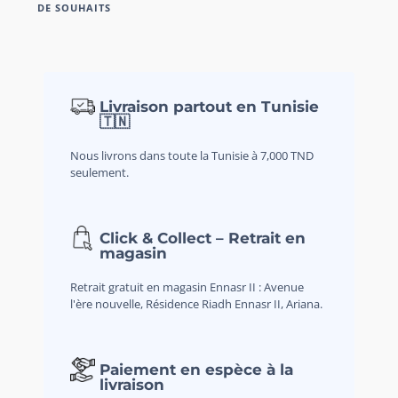
DE SOUHAITS
Livraison partout en Tunisie
🇹🇳
Nous livrons dans toute la Tunisie à 7,000 TND
seulement.
Click & Collect – Retrait en
magasin
Retrait gratuit en magasin Ennasr II : Avenue
l'ère nouvelle, Résidence Riadh Ennasr II, Ariana.
Paiement en espèce à la
livraison