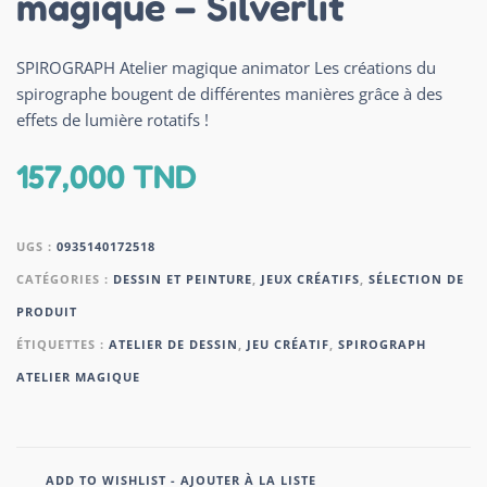
magique – Silverlit
SPIROGRAPH Atelier magique animator Les créations du
spirographe bougent de différentes manières grâce à des
effets de lumière rotatifs !
157,000
TND
UGS :
0935140172518
CATÉGORIES :
DESSIN ET PEINTURE
,
JEUX CRÉATIFS
,
SÉLECTION DE
PRODUIT
ÉTIQUETTES :
ATELIER DE DESSIN
,
JEU CRÉATIF
,
SPIROGRAPH
ATELIER MAGIQUE
ADD TO WISHLIST - AJOUTER À LA LISTE