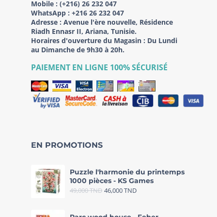
Mobile :
(+216) 26 232 047
WhatsApp :
+216 26 232 047
Adresse :
Avenue l'ère nouvelle, Résidence
Riadh Ennasr II, Ariana, Tunisie.
Horaires d'ouverture du Magasin : Du Lundi
au Dimanche de 9h30 à 20h.
PAIEMENT EN LIGNE 100% SÉCURISÉ
EN PROMOTIONS
Puzzle l'harmonie du printemps
1000 pièces - KS Games
49,000
TND
46,000
TND